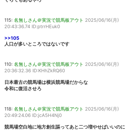
115:
名無しさん＠実況で競馬板アウト
2025/06/16(月)
20:43:36.74 ID:ptrrHEuk0
>>105
人口が多いところではないです
110:
名無しさん＠実況で競馬板アウト
2025/06/16(月)
20:36:32.36 ID:KHhZkRQ60
日本最古の競馬場は横浜競馬場だからな
令和に復活させろ
118:
名無しさん＠実況で競馬板アウト
2025/06/16(月)
20:49:24.06 ID:jcA5H4Nj0
競馬場空白地に地方創生謳ってあと二つ増やせばいいのに