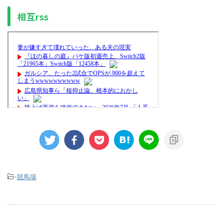
相互rss
-
競馬場