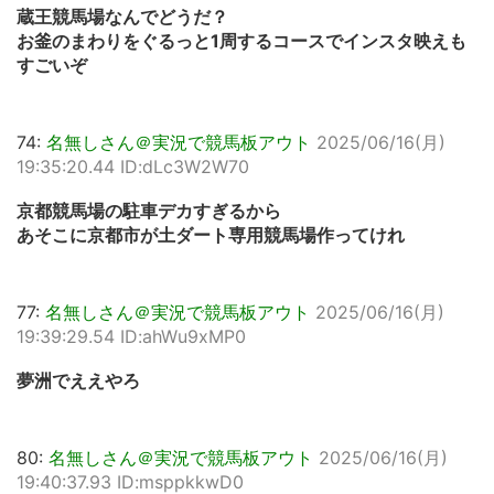
蔵王競馬場なんでどうだ？
お釜のまわりをぐるっと1周するコースでインスタ映えも
すごいぞ
74:
名無しさん＠実況で競馬板アウト
2025/06/16(月)
19:35:20.44 ID:dLc3W2W70
京都競馬場の駐車デカすぎるから
あそこに京都市が土ダート専用競馬場作ってけれ
77:
名無しさん＠実況で競馬板アウト
2025/06/16(月)
19:39:29.54 ID:ahWu9xMP0
夢洲でええやろ
80:
名無しさん＠実況で競馬板アウト
2025/06/16(月)
19:40:37.93 ID:msppkkwD0