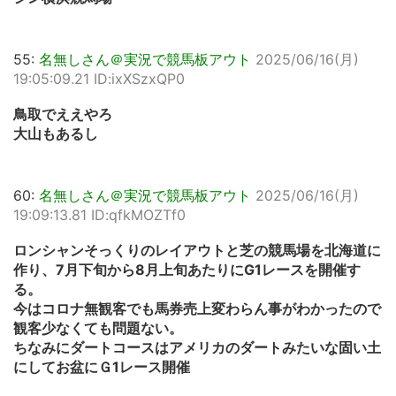
55:
名無しさん＠実況で競馬板アウト
2025/06/16(月)
19:05:09.21 ID:ixXSzxQP0
鳥取でええやろ
大山もあるし
60:
名無しさん＠実況で競馬板アウト
2025/06/16(月)
19:09:13.81 ID:qfkMOZTf0
ロンシャンそっくりのレイアウトと芝の競馬場を北海道に
作り、7月下旬から8月上旬あたりにG1レースを開催す
る。
今はコロナ無観客でも馬券売上変わらん事がわかったので
観客少なくても問題ない。
ちなみにダートコースはアメリカのダートみたいな固い土
にしてお盆にＧ1レース開催