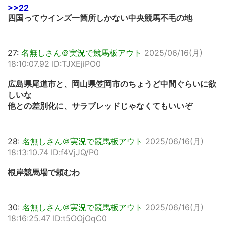
>>22
四国ってウインズ一箇所しかない中央競馬不毛の地
27:
名無しさん＠実況で競馬板アウト
2025/06/16(月)
18:10:07.92 ID:TJXEjiPO0
広島県尾道市と、岡山県笠岡市のちょうど中間ぐらいに欲
しいな
他との差別化に、サラブレッドじゃなくてもいいぞ
28:
名無しさん＠実況で競馬板アウト
2025/06/16(月)
18:13:10.74 ID:f4VjJQ/P0
根岸競馬場で頼むわ
30:
名無しさん＠実況で競馬板アウト
2025/06/16(月)
18:16:25.47 ID:t5OOjOqC0