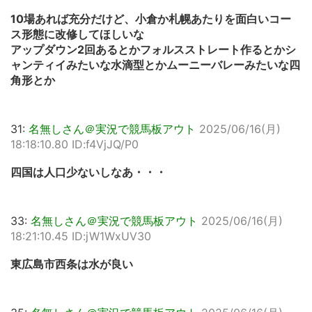
10場あれば充分だけど、小倉か札幌あたりを面白いコー
ス形態に改修してほしいな
アップダウン2回あるとかフォルスストレート作るとかシ
ャンティイみたいな水滴型とかムーニーバレーみたいな四
角形とか
31:
名無しさん＠実況で競馬板アウト
2025/06/16(月)
18:18:10.80 ID:f4VjJQ/P0
四国は人口少ないしなあ・・・
33:
名無しさん＠実況で競馬板アウト
2025/06/16(月)
18:21:10.45 ID:jW1WxUV30
東広島市西条は水が良い