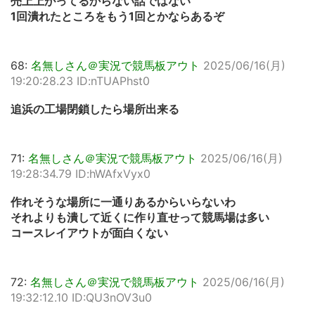
売上上がってるからない話ではない
1回潰れたところをもう1回とかならあるぞ
68:
名無しさん＠実況で競馬板アウト
2025/06/16(月)
19:20:28.23 ID:nTUAPhst0
追浜の工場閉鎖したら場所出来る
71:
名無しさん＠実況で競馬板アウト
2025/06/16(月)
19:28:34.79 ID:hWAfxVyx0
作れそうな場所に一通りあるからいらないわ
それよりも潰して近くに作り直せって競馬場は多い
コースレイアウトが面白くない
72:
名無しさん＠実況で競馬板アウト
2025/06/16(月)
19:32:12.10 ID:QU3nOV3u0