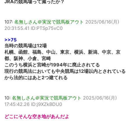
JRAの競馬場って減ったか？
107:
名無しさん＠実況で競馬板アウト
2025/06/16(月)
20:31:55.41 ID:PTSp75vC0
>>75
当時の競馬場は12場
札幌、函館、福島、中山、東京、横浜、新潟、中京、京
都、阪神、小倉、宮崎
このうち横浜と宮崎が1994年に廃止されてる
現行の競馬法においても中央競馬は12場以内とされている
から法的にはあと2つ建てれる
10:
名無しさん＠実況で競馬板アウト
2025/06/16(月)
17:45:42.26 ID:j9XZkBDU0
どこにそんな空き地があんだよ