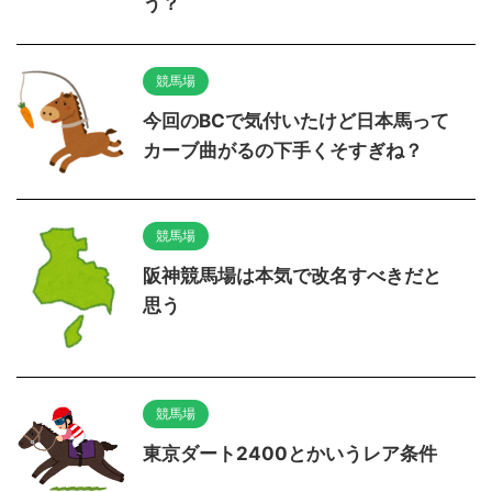
う？
競馬場
今回のBCで気付いたけど日本馬って
カーブ曲がるの下手くそすぎね？
競馬場
阪神競馬場は本気で改名すべきだと
思う
競馬場
東京ダート2400とかいうレア条件