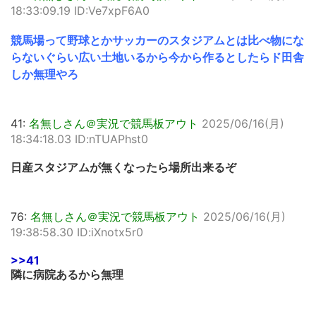
18:33:09.19 ID:Ve7xpF6A0
競馬場って野球とかサッカーのスタジアムとは比べ物にな
らないぐらい広い土地いるから今から作るとしたらド田舎
しか無理やろ
41:
名無しさん＠実況で競馬板アウト
2025/06/16(月)
18:34:18.03 ID:nTUAPhst0
日産スタジアムが無くなったら場所出来るぞ
76:
名無しさん＠実況で競馬板アウト
2025/06/16(月)
19:38:58.30 ID:iXnotx5r0
>>41
隣に病院あるから無理