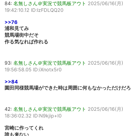
84:
名無しさん＠実況で競馬板アウト
2025/06/16(月)
19:42:10.12 ID:IzFDLQQ20
>>76
浦和見てみ
競馬場街中だそ
作る気なれば作れる
93:
名無しさん＠実況で競馬板アウト
2025/06/16(月)
19:56:58.05 ID:iXnotx5r0
>>84
園田同様競馬場ができた時は周囲に何もなかっただけだろ
42:
名無しさん＠実況で競馬板アウト
2025/06/16(月)
18:36:02.32 ID:N9kjip+l0
宮崎に作ってくれ
誰も来ない