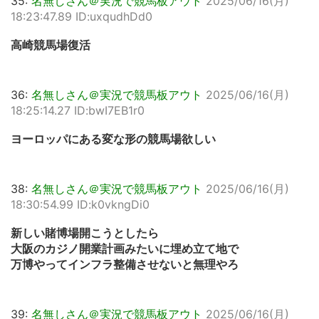
35:
名無しさん＠実況で競馬板アウト
2025/06/16(月)
18:23:47.89 ID:uxqudhDd0
高崎競馬場復活
36:
名無しさん＠実況で競馬板アウト
2025/06/16(月)
18:25:14.27 ID:bwI7EB1r0
ヨーロッパにある変な形の競馬場欲しい
38:
名無しさん＠実況で競馬板アウト
2025/06/16(月)
18:30:54.99 ID:k0vkngDi0
新しい賭博場開こうとしたら
大阪のカジノ開業計画みたいに埋め立て地で
万博やってインフラ整備させないと無理やろ
39:
名無しさん＠実況で競馬板アウト
2025/06/16(月)