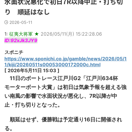
水面状況悪化で初日7R以降中止・打ち切
り 順延はなし
2026-05-11
1:
征夷大将軍 ★
2026/05/11(月) 15:22:28.06
ID:92xJk3JY9
スポニチ
https://www.sponichi.co.jp/gamble/news/2026/05/1
1/kiji/20260511s00053000172000c.html
[ 2026年5月11日 15:03 ]
11日のボートレース江戸川G2「江戸川634杯
モーターボート大賞」は初日は気象予報を超える強
い南風の影響で水面状況が悪化し、7R以降が中
止・打ち切りとなった。
順延はせず、優勝戦は予定通り16日に開催され
る。