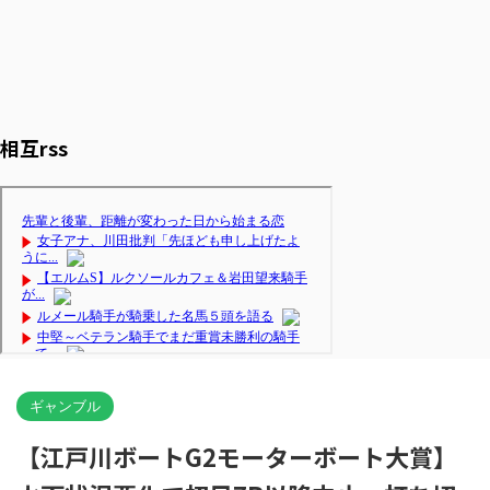
相互rss
ギャンブル
【江戸川ボートG2モーターボート大賞】