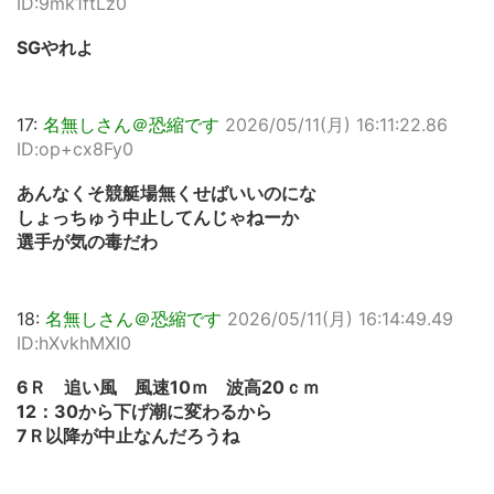
ID:9mk1ftLz0
SGやれよ
17:
名無しさん＠恐縮です
2026/05/11(月) 16:11:22.86
ID:op+cx8Fy0
あんなくそ競艇場無くせばいいのにな
しょっちゅう中止してんじゃねーか
選手が気の毒だわ
18:
名無しさん＠恐縮です
2026/05/11(月) 16:14:49.49
ID:hXvkhMXI0
6Ｒ 追い風 風速10ｍ 波高20ｃｍ
12：30から下げ潮に変わるから
7Ｒ以降が中止なんだろうね