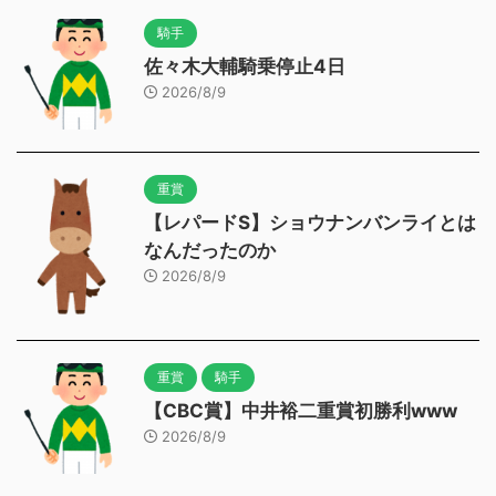
騎手
佐々木大輔騎乗停止4日
2026/8/9
重賞
【レパードS】ショウナンバンライとは
なんだったのか
2026/8/9
重賞
騎手
【CBC賞】中井裕二重賞初勝利www
2026/8/9