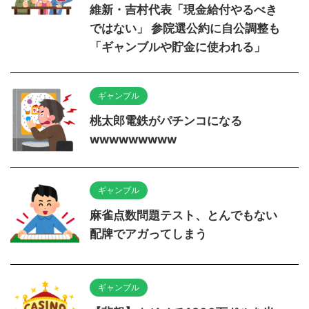
維新・吉村代表「現金給付やるべき
ではない」 参院選公約に自公調整も
「ギャンブルや貯金に使われる」
ギャンブル
桃太郎電鉄がパチンコになる
wwwwwwwww
ギャンブル
麻雀点数問題テスト、とんでもない
配牌でアガってしまう
ギャンブル