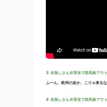
3:
名無しさん＠実況で競馬板アウ
ふーん、欧州の血か、こりゃ来るな
4:
名無しさん＠実況で競馬板アウ