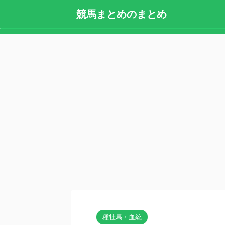
競馬まとめのまとめ
種牡馬・血統