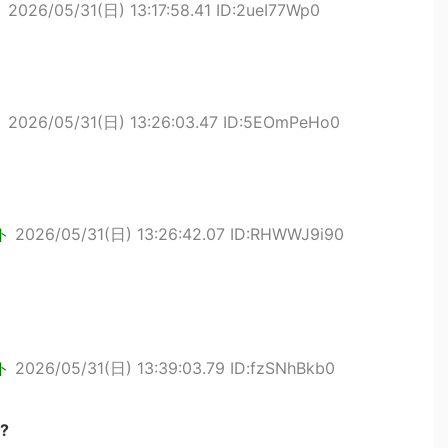
ト
2026/05/31(日) 13:17:58.41 ID:2ueI77Wp0
ト
2026/05/31(日) 13:26:03.47 ID:5EOmPeHo0
ト
2026/05/31(日) 13:26:42.07 ID:RHWWJ9i90
ト
2026/05/31(日) 13:39:03.79 ID:fzSNhBkb0
?