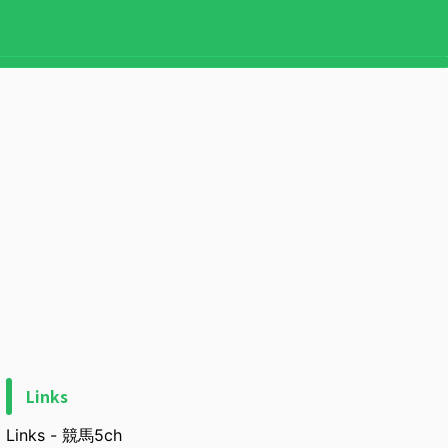
Links
Links - 競馬5ch