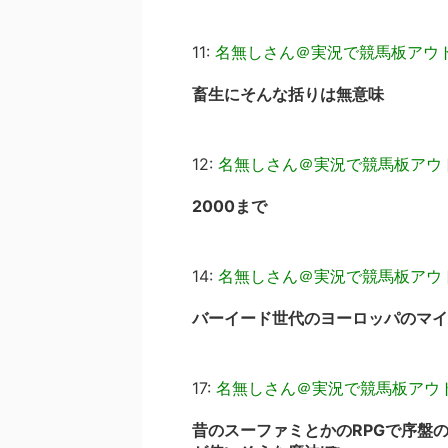
11:
名無しさん＠実況で競馬板アウ
畜生にそんな括りは無意味
12:
名無しさん＠実況で競馬板アウ
2000まで
14:
名無しさん＠実況で競馬板アウ
バーイード世代のヨーロッパのマイ
17:
名無しさん＠実況で競馬板アウ
昔のスーファミとかのRPGで序盤