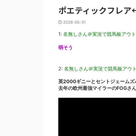
ポエティックフレア
2026-05-31
1:
名無しさん＠実況で競馬板アウト
弱そう
2:
名無しさん＠実況で競馬板アウ
英2000ギニーとセントジェーム
去年の欧州最強マイラーのFOGさ