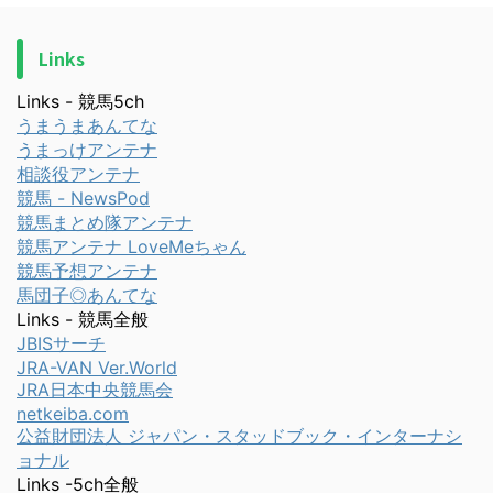
Links
Links - 競馬5ch
うまうまあんてな
うまっけアンテナ
相談役アンテナ
競馬 - NewsPod
競馬まとめ隊アンテナ
競馬アンテナ LoveMeちゃん
競馬予想アンテナ
馬団子◎あんてな
Links - 競馬全般
JBISサーチ
JRA-VAN Ver.World
JRA日本中央競馬会
netkeiba.com
公益財団法人 ジャパン・スタッドブック・インターナシ
ョナル
Links -5ch全般