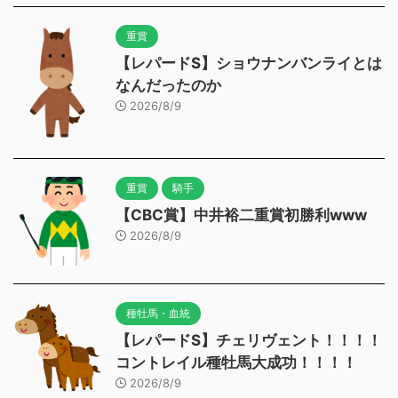
重賞
【レパードS】ショウナンバンライとは
なんだったのか
2026/8/9
重賞
騎手
【CBC賞】中井裕二重賞初勝利www
2026/8/9
種牡馬・血統
【レパードS】チェリヴェント！！！！
コントレイル種牡馬大成功！！！！
2026/8/9