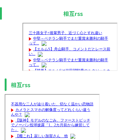
相互rss
相互rss