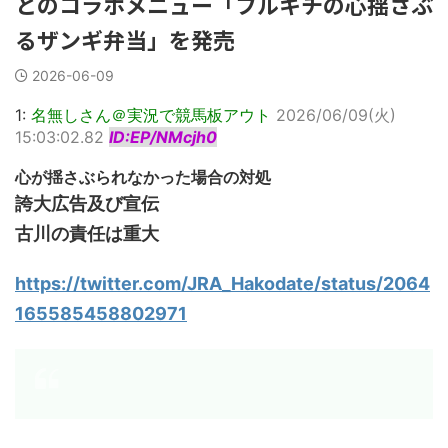
とのコラボメニュー「フルキチの心揺さぶ
るザンギ弁当」を発売
2026-06-09
1:
名無しさん＠実況で競馬板アウト
2026/06/09(火)
15:03:02.82
ID:EP/NMcjh0
心が揺さぶられなかった場合の対処
誇大広告及び宣伝
古川の責任は重大
https://twitter.com/JRA_Hakodate/status/2064
165585458802971