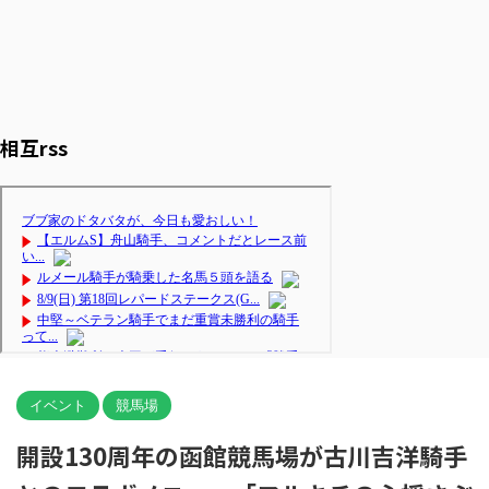
相互rss
イベント
競馬場
開設130周年の函館競馬場が古川吉洋騎手