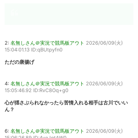
2:
名無しさん＠実況で競馬板アウト
2026/06/09(火)
15:04:01.13 ID:qBUtpyfn0
ただの唐揚げ
4:
名無しさん＠実況で競馬板アウト
2026/06/09(火)
15:05:46.92 ID:RvC8Oq+g0
心が揺さぶられなかったら苦情入れる相手は古川でいい
ん？
6:
名無しさん＠実況で競馬板アウト
2026/06/09(火)
15:06:26.89 ID:4veJqtAW0