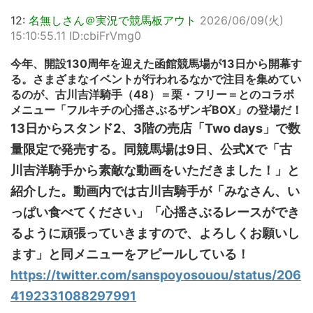
12:
名無しさん＠実況で競馬板アウト
2026/06/09(火)
15:10:55.11 ID:cbiFrVmg0
今年、開設130周年を迎えた函館競馬場が13日から開幕す
る。さまざまなイベントが行われるなかで注目を集めてい
るのが、古川吉洋騎手（48）＝栗・フリー＝とのコラボ
メニュー「フルキチの心揺さぶるザンギBOX」の登場だ！
13日からスタンド2、3階の売店「Two days」で数
量限定で発売する。同競馬場は9日、公式Xで「古
川吉洋騎手から素敵な動画をいただきました！」と
紹介した。動画内では古川吉騎手が「みなさん、い
っぱい食べてください」「心揺さぶるレースができ
るように頑張っていきますので、よろしくお願いし
ます」と同メニューをアピールしている！
https://twitter.com/sanspoyosouou/status/206
4192331088297991