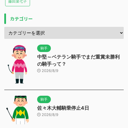
藤田菜七子
カテゴリー
騎手
中堅～ベテラン騎手でまだ重賞未勝利
の騎手って？
2026/8/9
騎手
佐々木大輔騎乗停止4日
2026/8/9