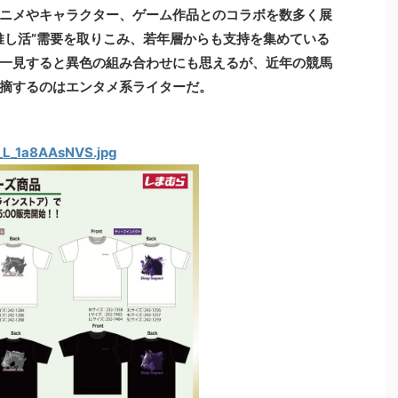
ニメやキャラクター、ゲーム作品とのコラボを数多く展
推し活”需要を取りこみ、若年層からも支持を集めている
一見すると異色の組み合わせにも思えるが、近年の競馬
摘するのはエンタメ系ライターだ。
_L_1a8AAsNVS.jpg