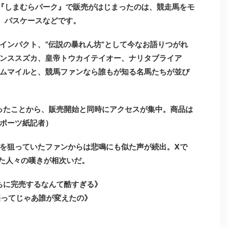
『しまむらパーク』で販売がはじまったのは、競走馬をモ
、パスケースなどです。
ンパクト、“伝説の暴れん坊”として今なお語りつがれ
ンススズカ、皇帝トウカイテイオー、ナリタブライア
ムマイルと、競馬ファンなら誰もが知る名馬たちが並び
ったことから、販売開始と同時にアクセスが集中。商品は
ポーツ紙記者）
を狙っていたファンからは悲鳴にも似た声が続出。Xで
った人々の嘆きが相次いだ。
ちに完売するなんて酷すぎる》
売ってじゃあ誰が変えたの》