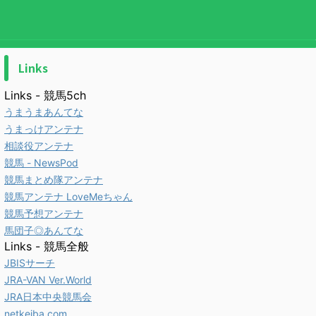
Links
Links - 競馬5ch
うまうまあんてな
うまっけアンテナ
相談役アンテナ
競馬 - NewsPod
競馬まとめ隊アンテナ
競馬アンテナ LoveMeちゃん
競馬予想アンテナ
馬団子◎あんてな
Links - 競馬全般
JBISサーチ
JRA-VAN Ver.World
JRA日本中央競馬会
netkeiba.com