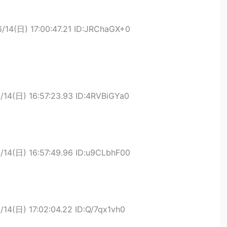
/14(日) 17:00:47.21 ID:JRChaGX+0
/14(日) 16:57:23.93 ID:4RVBiGYa0
/14(日) 16:57:49.96 ID:u9CLbhF00
/14(日) 17:02:04.22 ID:Q/7qx1vh0