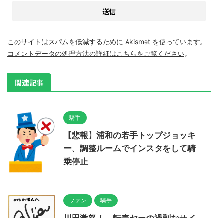
このサイトはスパムを低減するために Akismet を使っています。
コメントデータの処理方法の詳細はこちらをご覧ください
。
関連記事
騎手
【悲報】浦和の若手トップジョッキ
ー、調整ルームでインスタをして騎
乗停止
ファン
騎手
川田激怒！ 転売ヤーの過剰なサイ