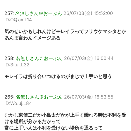
257:
名無しさん＠おーぷん
26/07/03(金) 15:52:00
ID:OQ.ax.L14
気のせいかもしれんけどモレイラってフリウケマシタとか
あんま言わんイメージある
258:
名無しさん＠おーぷん
26/07/03(金) 16:00:44
ID:3f.ur.L32
モレイラは折り合いつけるのがまじで上手いと思う
265:
名無しさん＠おーぷん
26/07/03(金) 16:53:55
ID:Wo.uj.L84
むかし東信二だか小島太だかが上手く乗れる時は不利を受
ける場所が分かるだかって
常に上手い人は不利を受けない場所を通るって