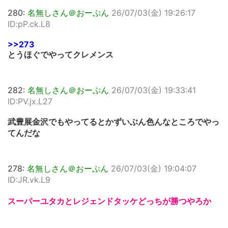
280:
名無しさん＠おーぷん
26/07/03(金) 19:26:17
ID:pP.ck.L8
>>273
とうほぐでやってクレメンス
282:
名無しさん＠おーぷん
26/07/03(金) 19:33:41
ID:PV.jx.L27
武豊展金沢でもやってるとかずいぶん色んなところでやっ
てんだな
278:
名無しさん＠おーぷん
26/07/03(金) 19:04:07
ID:JR.vk.L9
スーパーユタカとレジェンドタッケどっちが勝つやろか