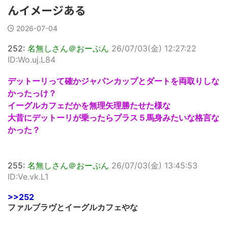
んイメージある
2026-07-04
252:
名無しさん＠おーぷん
26/07/03(金) 12:27:22
ID:Wo.uj.L84
デットーリって確かジャパンカップとダートを両取りしな
かったっけ？
イーグルカフェだかを無理矢理勝たせた様な
大昔にデットーリが乗ったらプラス５馬身みたいな格言な
かった？
255:
名無しさん＠おーぷん
26/07/03(金) 13:45:53
ID:Ve.vk.L1
>>252
ファルブラヴとイーグルカフェやな