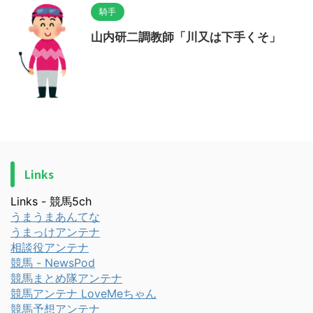
騎手
山内研二調教師「川又は下手くそ」
Links
Links - 競馬5ch
うまうまあんてな
うまっけアンテナ
相談役アンテナ
競馬 - NewsPod
競馬まとめ隊アンテナ
競馬アンテナ LoveMeちゃん
競馬予想アンテナ