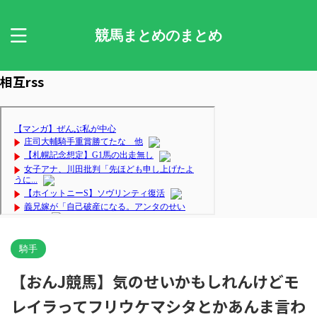
競馬まとめのまとめ
相互rss
騎手
【おんJ競馬】気のせいかもしれんけどモ
レイラってフリウケマシタとかあんま言わ