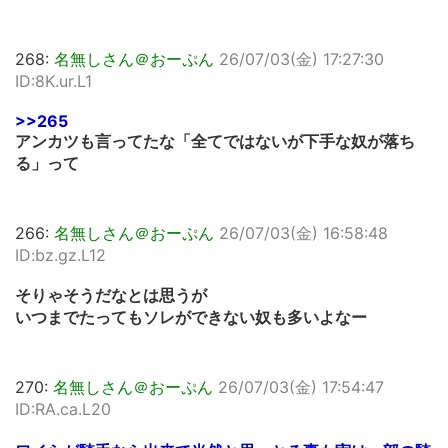
268:
名無しさん＠おーぷん
26/07/03(金) 17:27:30
ID:8K.ur.L1
>>265
アンカツも言ってたな「全てではないが下手な奴が落ち
る」って
266:
名無しさん＠おーぷん
26/07/03(金) 16:58:48
ID:bz.gz.L12
そりゃそうだなとは思うが
いつまでたってもソレができない奴も多いよなー
270:
名無しさん＠おーぷん
26/07/03(金) 17:54:47
ID:RA.ca.L20