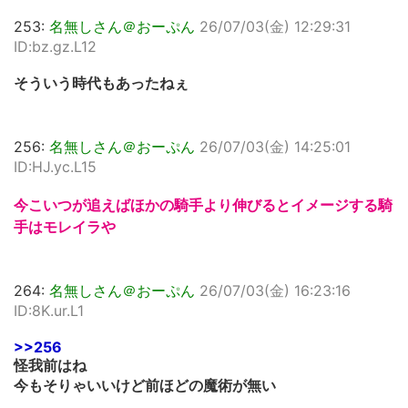
253:
名無しさん＠おーぷん
26/07/03(金) 12:29:31
ID:bz.gz.L12
そういう時代もあったねぇ
256:
名無しさん＠おーぷん
26/07/03(金) 14:25:01
ID:HJ.yc.L15
今こいつが追えばほかの騎手より伸びるとイメージする騎
手はモレイラや
264:
名無しさん＠おーぷん
26/07/03(金) 16:23:16
ID:8K.ur.L1
>>256
怪我前はね
今もそりゃいいけど前ほどの魔術が無い