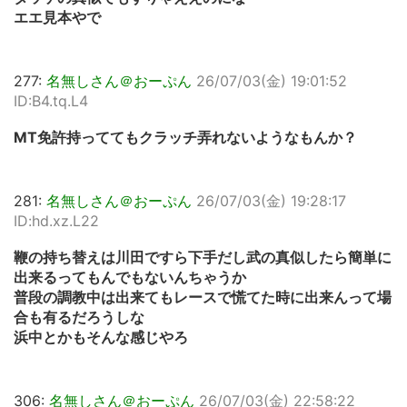
エエ見本やで
277:
名無しさん＠おーぷん
26/07/03(金) 19:01:52
ID:B4.tq.L4
MT免許持っててもクラッチ弄れないようなもんか？
281:
名無しさん＠おーぷん
26/07/03(金) 19:28:17
ID:hd.xz.L22
鞭の持ち替えは川田ですら下手だし武の真似したら簡単に
出来るってもんでもないんちゃうか
普段の調教中は出来てもレースで慌てた時に出来んって場
合も有るだろうしな
浜中とかもそんな感じやろ
306:
名無しさん＠おーぷん
26/07/03(金) 22:58:22