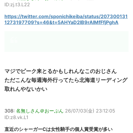
ID:zj.t3.L22
https://twitter.com/sponichikeiba/status/207300131
1273197709?s=46&t=5AHYaD2lB9rAIMfFfjPghA
マジでピーク来とるかもしれんなこのおじさん
ただこんな毎週海外行ってたら北海道リーディング
取れんやないかい
308:
名無しさん＠おーぷん
26/07/03(金) 23:12:05
ID:z8.vk.L1
直近のシャーガーCは女性騎手の個人賞受賞が多い