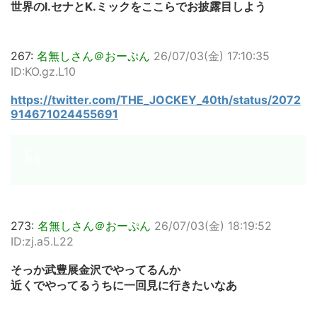
世界のI.セナとK.ミックをここらでお披露目しよう
267:
名無しさん＠おーぷん
26/07/03(金) 17:10:35
ID:KO.gz.L10
https://twitter.com/THE_JOCKEY_40th/status/2072
914671024455691
273:
名無しさん＠おーぷん
26/07/03(金) 18:19:52
ID:zj.a5.L22
そっか武豊展金沢でやってるんか
近くでやってるうちに一回見に行きたいなあ