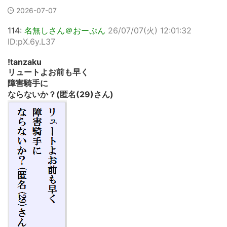
2026-07-07
114:
名無しさん＠おーぷん
26/07/07(火) 12:01:32
ID:pX.6y.L37
!tanzaku
リュートよお前も早く
障害騎手に
ならないか？(匿名(29)さん)