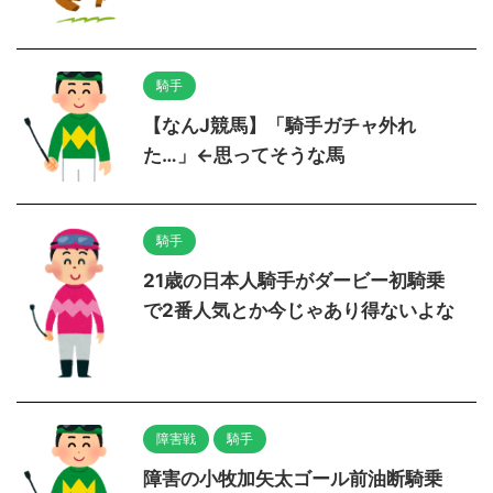
騎手
【なんJ競馬】「騎手ガチャ外れ
た…」←思ってそうな馬
騎手
21歳の日本人騎手がダービー初騎乗
で2番人気とか今じゃあり得ないよな
障害戦
騎手
障害の小牧加矢太ゴール前油断騎乗