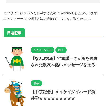
このサイトはスパムを低減するために Akismet を使っています。
コメントデータの処理方法の詳細はこちらをご覧ください
。
関連記事
なんJ、なんG
騎手
【なんJ競馬】池添謙一さん馬を強奪
された親友へ熱いメッセージを送る
騎手
【中京記念】メイケイダイハード酒
井学ｗｗｗｗｗｗｗｗｗ