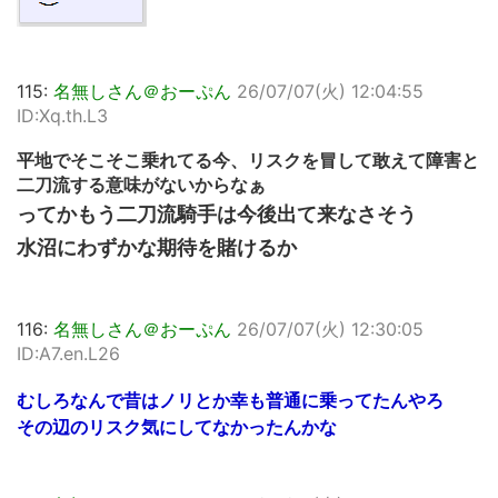
115:
名無しさん＠おーぷん
26/07/07(火) 12:04:55
ID:Xq.th.L3
平地でそこそこ乗れてる今、リスクを冒して敢えて障害と
二刀流する意味がないからなぁ
ってかもう二刀流騎手は今後出て来なさそう
水沼にわずかな期待を賭けるか
116:
名無しさん＠おーぷん
26/07/07(火) 12:30:05
ID:A7.en.L26
むしろなんで昔はノリとか幸も普通に乗ってたんやろ
その辺のリスク気にしてなかったんかな