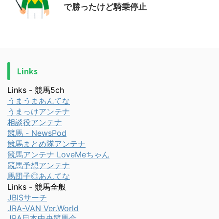
で勝ったけど騎乗停止
Links
Links - 競馬5ch
うまうまあんてな
うまっけアンテナ
相談役アンテナ
競馬 - NewsPod
競馬まとめ隊アンテナ
競馬アンテナ LoveMeちゃん
競馬予想アンテナ
馬団子◎あんてな
Links - 競馬全般
JBISサーチ
JRA-VAN Ver.World
JRA日本中央競馬会