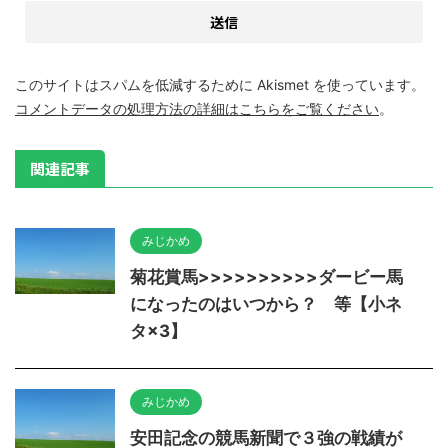
このサイトはスパムを低減するために Akismet を使っています。
コメントデータの処理方法の詳細はこちらをご覧ください
。
関連記事
みじかめ
菊花賞馬>>>>>>>>>>ダービー馬
になったのはいつから？ 等【小ネ
タ×3】
みじかめ
安田記念の競馬新聞で３強の戦績が