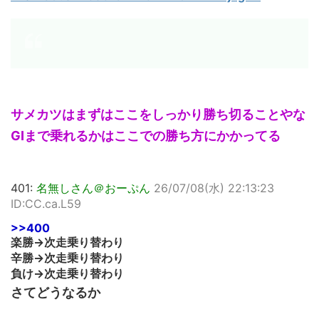
サメカツはまずはここをしっかり勝ち切ることやな
GⅠまで乗れるかはここでの勝ち方にかかってる
401:
名無しさん＠おーぷん
26/07/08(水) 22:13:23
ID:CC.ca.L59
>>400
楽勝→次走乗り替わり
辛勝→次走乗り替わり
負け→次走乗り替わり
さてどうなるか