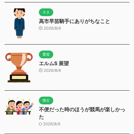
ネタ
高市早苗騎手にありがちなこと
2026/8/6
重賞
エルムS 展望
2026/8/6
懐古
不便だった時のほうが競馬が楽しかっ
た
2026/8/6