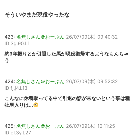
そういやまだ現役やったな
423:
名無しさん＠おーぷん
26/07/09(木) 09:40:32
ID:3g.90.L1
約3年振りとか引退した馬が現役復帰するようなもんちゃ
う
424:
名無しさん＠おーぷん
26/07/09(木) 09:52:32
ID:fj.j4.L18
こんなに休養取ってる中で引退の話が来ないという事は種
牡馬入りは...
425:
名無しさん＠おーぷん
26/07/09(木) 10:11:25
ID:ol.3y.L27