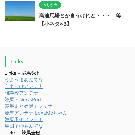
みじかめ
高速馬場とか言うけれど・・・ 等
【小ネタ×3】
Links
Links - 競馬5ch
うまうまあんてな
うまっけアンテナ
相談役アンテナ
競馬 - NewsPod
競馬まとめ隊アンテナ
競馬アンテナ LoveMeちゃん
競馬予想アンテナ
馬団子◎あんてな
Links - 競馬全般