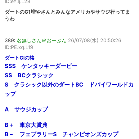
ID:eY.lj.L28
ダートのG1増やさんとみんなアメリカやサウジ行ってま
うわ
389:
名無しさん＠おーぷん
26/07/08(水) 20:50:26
ID:PE.xq.L19
ダートGⅠの格
SSS ケンタッキーダービー
SS BCクラシック
S クラシック以外のダートBC ドバイワールドカ
ップ
A サウジカップ
B＋ 東京大賞典
B－ フェブラリーS チャンピオンズカップ