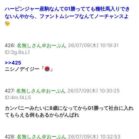
ハービンジャー産駒なんてG1勝ってても種牡馬入りでき
ないんやから、ファントムシーフなんてノーチャンスよ
426:
名無しさん＠おーぷん
26/07/09(木) 10:19:31
ID:3g.6s.L1
>>425
ニシノデイジー「
」
427:
名無しさん＠おーぷん
26/07/09(木) 10:30:25
ID:4m.f4.L5
カンパニーみたいに8歳になってからG1勝って社台に入れ
てもらえる例もあるからがんばれ
428:
名無しさん＠おーぷん
26/07/09(木) 10:32:53