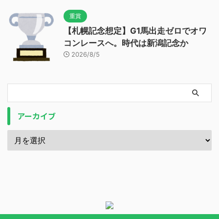
重賞
【札幌記念想定】G1馬出走ゼロでオワ
コンレースへ。時代は新潟記念か
2026/8/5
アーカイブ