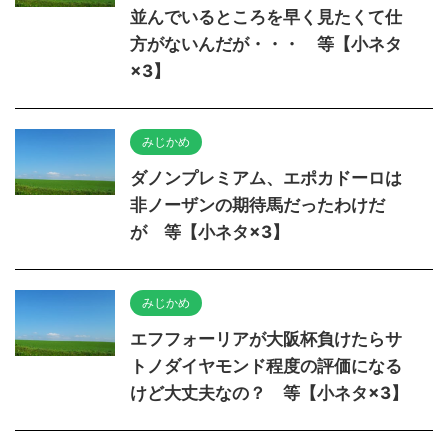
並んでいるところを早く見たくて仕
方がないんだが・・・ 等【小ネタ
×3】
みじかめ
ダノンプレミアム、エポカドーロは
非ノーザンの期待馬だったわけだ
が 等【小ネタ×3】
みじかめ
エフフォーリアが大阪杯負けたらサ
トノダイヤモンド程度の評価になる
けど大丈夫なの？ 等【小ネタ×3】