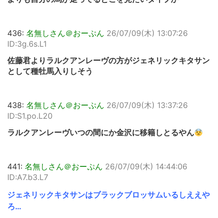
436:
名無しさん＠おーぷん
26/07/09(木) 13:07:26
ID:3g.6s.L1
佐藤君よりラルクアンレーヴの方がジェネリックキタサン
として種牡馬入りしそう
438:
名無しさん＠おーぷん
26/07/09(木) 13:37:26
ID:S1.po.L20
ラルクアンレーヴいつの間にか金沢に移籍しとるやん
441:
名無しさん＠おーぷん
26/07/09(木) 14:44:06
ID:A7.b3.L7
ジェネリックキタサンはブラックブロッサムいるしええや
ろ…