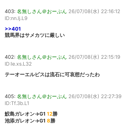
403:
名無しさん＠おーぷん
26/07/08(水) 22:16:12
ID:nn.lj.L9
>>401
競馬界はサメカツに厳しい
402:
名無しさん＠おーぷん
26/07/08(水) 22:15:19
ID:Ie.xs.L32
テーオーエルビスは流石に可哀想だったわ
405:
名無しさん＠おーぷん
26/07/08(水) 22:27:39
ID:Tf.3b.L1
鮫島ガレオン→G1
12
勝
池添ガレオン→G1
8
勝