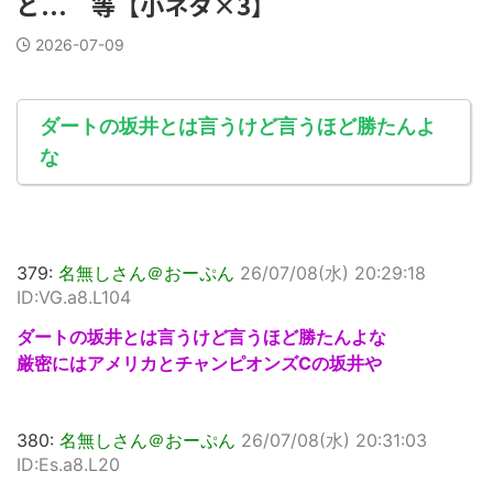
ど... 等【小ネタ×3】
2026-07-09
ダートの坂井とは言うけど言うほど勝たんよ
な
379:
名無しさん＠おーぷん
26/07/08(水) 20:29:18
ID:VG.a8.L104
ダートの坂井とは言うけど言うほど勝たんよな
厳密にはアメリカとチャンピオンズCの坂井や
380:
名無しさん＠おーぷん
26/07/08(水) 20:31:03
ID:Es.a8.L20