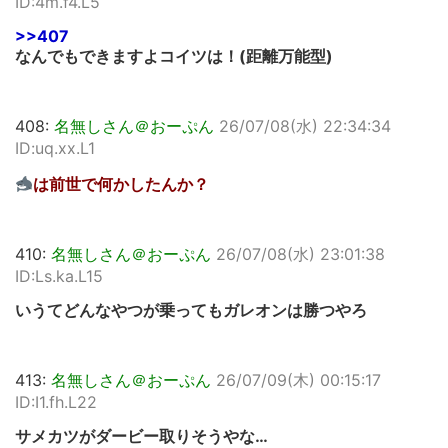
ID:4m.f4.L5
>>407
なんでもできますよコイツは！(距離万能型)
408:
名無しさん＠おーぷん
26/07/08(水) 22:34:34
ID:uq.xx.L1
は前世で何かしたんか？
410:
名無しさん＠おーぷん
26/07/08(水) 23:01:38
ID:Ls.ka.L15
いうてどんなやつが乗ってもガレオンは勝つやろ
413:
名無しさん＠おーぷん
26/07/09(木) 00:15:17
ID:I1.fh.L22
サメカツがダービー取りそうやな…