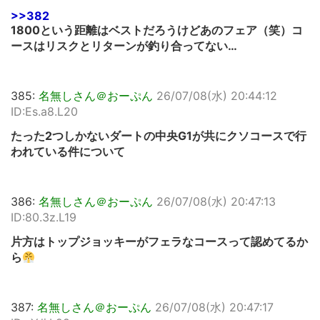
>>382
1800という距離はベストだろうけどあのフェア（笑）コ
ースはリスクとリターンが釣り合ってない…
385:
名無しさん＠おーぷん
26/07/08(水) 20:44:12
ID:Es.a8.L20
たった2つしかないダートの中央G1が共にクソコースで行
われている件について
386:
名無しさん＠おーぷん
26/07/08(水) 20:47:13
ID:80.3z.L19
片方はトップジョッキーがフェラなコースって認めてるか
ら
387:
名無しさん＠おーぷん
26/07/08(水) 20:47:17