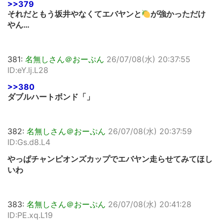
>>379
それだともう坂井やなくてエバヤンと
が強かっただけ
やん…
381:
名無しさん＠おーぷん
26/07/08(水) 20:37:55
ID:eY.lj.L28
>>380
ダブルハートボンド「」
382:
名無しさん＠おーぷん
26/07/08(水) 20:37:59
ID:Gs.d8.L4
やっぱチャンピオンズカップでエバヤン走らせてみてほし
いわ
383:
名無しさん＠おーぷん
26/07/08(水) 20:41:28
ID:PE.xq.L19