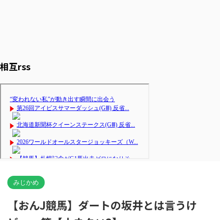
相互rss
みじかめ
【おんJ競馬】ダートの坂井とは言うけ