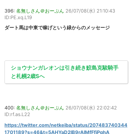
396:
名無しさん＠おーぷん
26/07/08(水) 21:10:43
ID:PE.xq.L19
ダート馬は中東で稼げという緑からのメッセージ
ショウナンガレオンは引き続き鮫島克駿騎手
と札幌2歳Sへ
400:
名無しさん＠おーぷん
26/07/08(水) 22:02:42
ID:rf.as.L22
https://twitter.com/netkeiba/status/207483740344
1701189?s=46&t=5AHYaD2lB9rAIMfFfjPghA