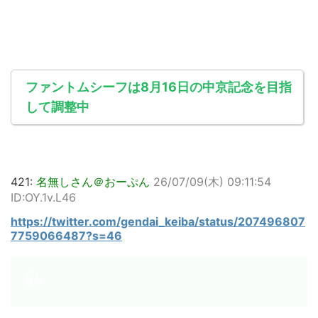
ファントムシーフは8月16日の中京記念を目指
して調整中
421:
名無しさん＠おーぷん
26/07/09(木) 09:11:54
ID:OY.1v.L46
https://twitter.com/gendai_keiba/status/207496807
7759066487?s=46