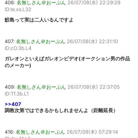
406:
名無しさん＠おーぷん
26/07/08(水) 22:29:29
ID:Ie.xs.L32
鮫島って実は二人いるんですよ
407:
名無しさん＠おーぷん
26/07/08(水) 22:31:10
ID:cO.3b.L4
ガレオンといえばガレオンビデオ(オークション男の作品
のメーカー)
409:
名無しさん＠おーぷん
26/07/08(水) 22:37:05
ID:Tf.3b.L1
>>407
調教次第ではできるかもしれませんよ（距離延長）
416:
名無しさん＠おーぷん
26/07/09(木) 07:29:14