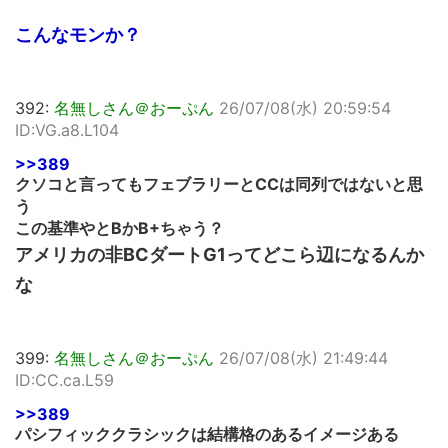
こんなモンか？
392:
名無しさん＠おーぷん
26/07/08(水) 20:59:54
ID:VG.a8.L104
>>389
クソコと言ってもフェブラリーとCCは同列ではないと思
う
この基準やとBかB+ちゃう？
アメリカの非BCダートG1ってどこら辺になるんか
な
399:
名無しさん＠おーぷん
26/07/08(水) 21:49:44
ID:CC.ca.L59
>>389
パシフィッククラシックは結構格のあるイメージある