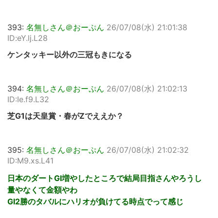
393:
名無しさん＠おーぷん
26/07/08(水) 21:01:38
ID:eY.lj.L28
ケンタッキー以外の三冠もきになる
394:
名無しさん＠おーぷん
26/07/08(水) 21:02:13
ID:Ie.f9.L32
芝G1は天皇賞・春がZでええか？
395:
名無しさん＠おーぷん
26/07/08(水) 21:02:32
ID:M9.xs.L41
日本のダートGI増やしたところで結局目指さんやろうし
量やなくて金額やわ
GI2勝のタバルにハリオが負けてる時点でって感じ