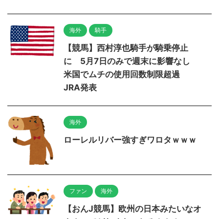
海外
騎手
【競馬】西村淳也騎手が騎乗停止
に 5月7日のみで週末に影響なし
米国でムチの使用回数制限超過
JRA発表
海外
ローレルリバー強すぎワロタｗｗｗ
ファン
海外
【おんJ競馬】欧州の日本みたいなオ