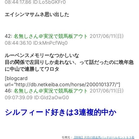
08:44:17.86 ID:Lo5bGKFr0
エイシンマサムネ思い出した
42:
名無しさん＠実況で競馬板アウト
2017/06/11(日)
08:44:36.10 ID:kMnPcfWq0
ルーベンスメモリーなつかしいな
目の関係で左回りしか走れない、って話だったのに晩年急
に中山で連勝してワロタ
[blogcard
url="http://db.netkeiba.com/horse/2000101377/"]
46:
名無しさん＠実況で競馬板アウト
2017/06/11(日)
09:07:39.09 ID:Gld2aOwG0
シルフィード好きは3連複的中か
引用元：
【朗報】片目の競走馬パッチがベルモントＳ３着