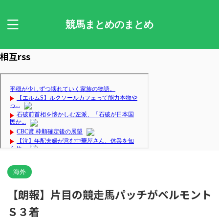
競馬まとめのまとめ
相互rss
海外
【朗報】片目の競走馬パッチがベルモント
Ｓ３着