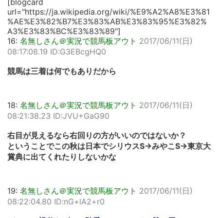
[blogcard
url="https://ja.wikipedia.org/wiki/%E9%A2%A8%E3%81
%AE%E3%82%B7%E3%83%AB%E3%83%95%E3%82%
A3%E3%83%BC%E3%83%89"]
16:
名無しさん＠実況で競馬板アウト
2017/06/11(日)
08:17:08.19 ID:G3EBcgHQ0
競馬は三着は何でもありだから
18:
名無しさん＠実況で競馬板アウト
2017/06/11(日)
08:21:38.23 ID:JVU+GaG90
右目が見えるなら右回りの方がいいのではないか？
ということでこの秋は日本でシリウスS→みやこS→東京大
賞典に出てくれたりしないかな
19:
名無しさん＠実況で競馬板アウト
2017/06/11(日)
08:22:04.80 ID:nG+lA2+r0