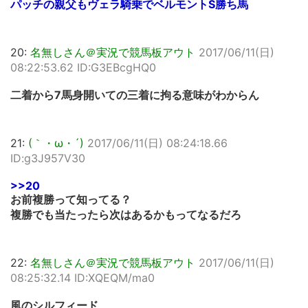
パッチの親父もヴェラ騎乗でベルモントS勝ち馬
20:
名無しさん＠実況で競馬板アウト
2017/06/11(日)
08:22:53.62 ID:G3EBcgHQ0
二着から7馬身開いての三着に拘る意味がわからん
21:
(｀・ω・´)
2017/06/11(日) 08:24:18.66
ID:g3J957V30
>>20
お前複勝って知ってる？
複勝でも当たったら次はあるかもってなるだろ
22:
名無しさん＠実況で競馬板アウト
2017/06/11(日)
08:25:32.14 ID:XQEQM/ma0
風のシルフィード