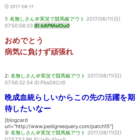
2017-06-11
1:
名無しさん＠実況で競馬板アウト
2017/06/11(日)
07:50:58.03
ID:k8PMsIOu0
おめでとう
病気に負けず頑張れ
2:
名無しさん＠実況で競馬板アウト
2017/06/11(日)
07:56:32.54 ID:Pbs0XCrI0
晩成血統らしいからこの先の活躍を期
待したいなー
[blogcard
url="http://www.pedigreequery.com/patch15"]
3:
名無しさん＠実況で競馬板アウト
2017/06/11(日)
07:57:53.96 ID:/+FvJ0u+0