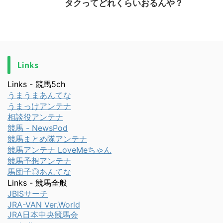
タクってどれくらいおるんや？
Links
Links - 競馬5ch
うまうまあんてな
うまっけアンテナ
相談役アンテナ
競馬 - NewsPod
競馬まとめ隊アンテナ
競馬アンテナ LoveMeちゃん
競馬予想アンテナ
馬団子◎あんてな
Links - 競馬全般
JBISサーチ
JRA-VAN Ver.World
JRA日本中央競馬会