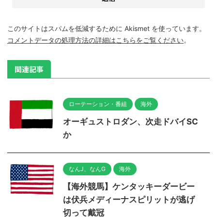
このサイトはスパムを低減するために Akismet を使っています。
コメントデータの処理方法の詳細はこちらをご覧ください
。
関連記事
ローテーション・番組
海外
オーギュストロダン、次走ドバイSC
か
なんJ、なんG
海外
【海外競馬】ケンタッキーダービー
は伏兵メディーナスピリットが逃げ
切って戴冠