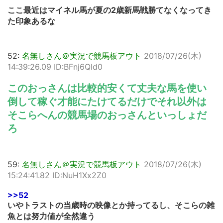
ここ最近はマイネル馬が夏の2歳新馬戦勝てなくなってき
た印象あるな
52:
名無しさん＠実況で競馬板アウト
2018/07/26(木)
14:39:26.09 ID:BFnj6Qld0
このおっさんは比較的安くて丈夫な馬を使い
倒して稼ぐ才能にたけてるだけでそれ以外は
そこらへんの競馬場のおっさんといっしょだ
ろ
59:
名無しさん＠実況で競馬板アウト
2018/07/26(木)
15:24:41.82 ID:NuH1Xx2Z0
>>52
いやトラストの当歳時の映像とか持ってるし、そこらの雑
魚とは努力値が全然違う