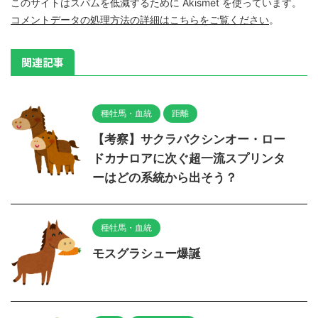
このサイトはスパムを低減するために Akismet を使っています。
コメントデータの処理方法の詳細はこちらをご覧ください
。
関連記事
種牡馬・血統
距離
【考察】サクラバクシンオー・ロー
ドカナロアに次ぐ超一流スプリンタ
ーはどの系統から出そう？
種牡馬・血統
モスグラシュー爆誕