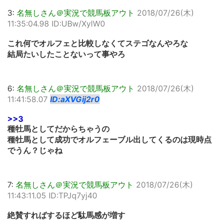
3:
名無しさん＠実況で競馬板アウト
2018/07/26(木)
11:35:04.98 ID:UBw/XylW0
これ何でオルフェと比較しなくてステゴなんやろな
結局たいしたことないって事やろ
6:
名無しさん＠実況で競馬板アウト
2018/07/26(木)
11:41:58.07
ID:aXVGij2r0
>>3
種牡馬としてだからちゃうの
種牡馬として成功でオルフェーブル出してくるのは現時点
でうん？じゃね
7:
名無しさん＠実況で競馬板アウト
2018/07/26(木)
11:43:11.05 ID:TPJq7yj40
絶賛すればするほど駄馬感が増す