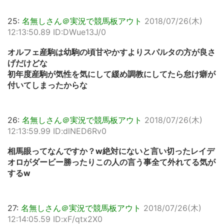
25:
名無しさん＠実況で競馬板アウト
2018/07/26(木)
12:13:50.89 ID:DWue13J/0
オルフェ産駒は幼駒の頃甘やかすよりスパルタの方が良さ
げだけどな
初年度産駒が気性を気にして緩め調教にしてたら怠け癖が
付いてしまったからな
26:
名無しさん＠実況で競馬板アウト
2018/07/26(木)
12:13:59.99 ID:dlNED6Rv0
相馬眼ってなんですか？w絶対にないと言い切ったレイデ
オロがダービー勝ったりこの人の言う事全て外れてる気が
するw
27:
名無しさん＠実況で競馬板アウト
2018/07/26(木)
12:14:05.59 ID:xF/qtx2X0