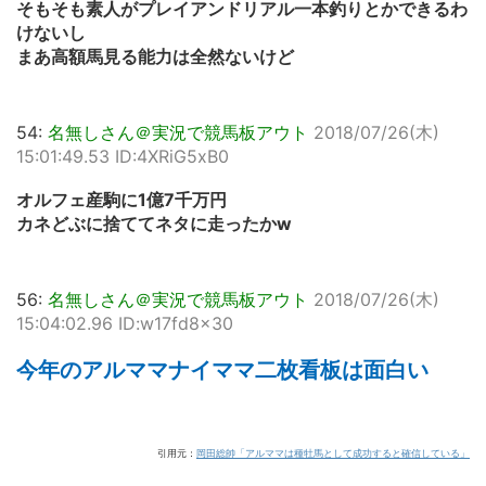
そもそも素人がプレイアンドリアル一本釣りとかできるわ
けないし
まあ高額馬見る能力は全然ないけど
54:
名無しさん＠実況で競馬板アウト
2018/07/26(木)
15:01:49.53 ID:4XRiG5xB0
オルフェ産駒に1億7千万円
カネどぶに捨ててネタに走ったかw
56:
名無しさん＠実況で競馬板アウト
2018/07/26(木)
15:04:02.96 ID:w17fd8x30
今年のアルママナイママ二枚看板は面白い
引用元：
岡田総帥「アルママは種牡馬として成功すると確信している」