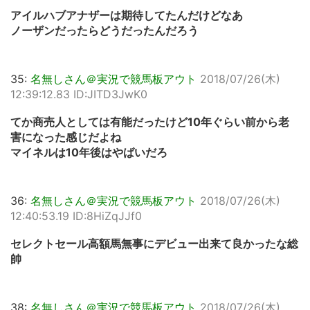
アイルハブアナザーは期待してたんだけどなあ
ノーザンだったらどうだったんだろう
35:
名無しさん＠実況で競馬板アウト
2018/07/26(木)
12:39:12.83 ID:JITD3JwK0
てか商売人としては有能だったけど10年ぐらい前から老
害になった感じだよね
マイネルは10年後はやばいだろ
36:
名無しさん＠実況で競馬板アウト
2018/07/26(木)
12:40:53.19 ID:8HiZqJJf0
セレクトセール高額馬無事にデビュー出来て良かったな総
帥
38:
名無しさん＠実況で競馬板アウト
2018/07/26(木)