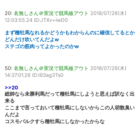
20:
名無しさん＠実況で競馬板アウト
2018/07/26(木)
12:03:55.24 ID:JTXv+lwD0
まず種牡馬なれるかどうかもわからんのに確信してるとか
どんだけ吹いてんだよw
ステゴの筋肉ってよかったのかw
50:
名無しさん＠実況で競馬板アウト
2018/07/26(木)
14:37:01.26 ID:l93ag3Ts0
>>20
総帥なら未勝利馬だって種牡馬にしようと思えば訳なく出
来る
ここまで言っておいて種牡馬にしないからこの人胡散臭い
んだよ
コスモバルクすら種牡馬にしなかったからな