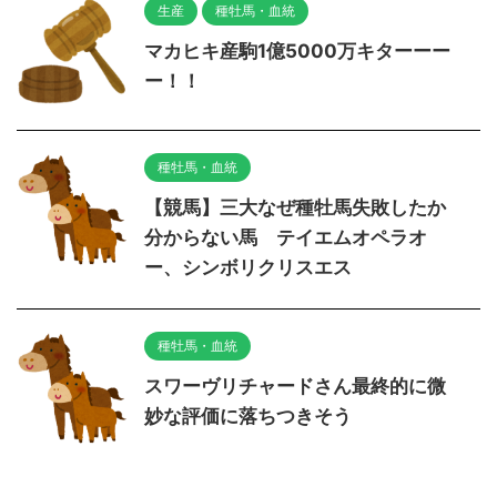
生産
種牡馬・血統
マカヒキ産駒1億5000万キターーー
ー！！
種牡馬・血統
【競馬】三大なぜ種牡馬失敗したか
分からない馬 テイエムオペラオ
ー、シンボリクリスエス
種牡馬・血統
スワーヴリチャードさん最終的に微
妙な評価に落ちつきそう