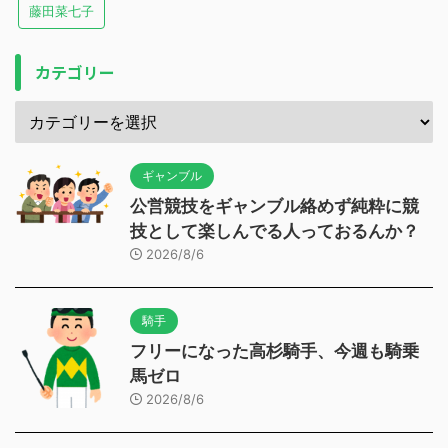
藤田菜七子
カテゴリー
ギャンブル
公営競技をギャンブル絡めず純粋に競
技として楽しんでる人っておるんか？
2026/8/6
騎手
フリーになった高杉騎手、今週も騎乗
馬ゼロ
2026/8/6