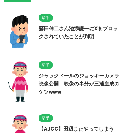
騎手
藤田伸二さん池添謙一にXをブロッ
クされていたことが判明
騎手
ジャックドールのジョッキーカメラ
映像公開 映像の半分が三浦皇成の
ケツwww
騎手
【AJCC】田辺またやってしまう