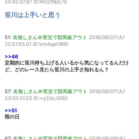
20:42:37.87 ID:iKOZWpE70
笹川は上手いと思う
51:
名無しさん＠実況で競馬板アウト
2018/08/07(火)
22:01:55.01 ID:Vm4qeYBR0
>>46
定期的に笹川持ち上げる人いるから気になってるんだけ
ど、どのレース見たら笹川の上手さ知れるん？
57:
名無しさん＠実況で競馬板アウト
2018/08/07(火)
23:50:31.23 ID:+yZdzJGS0
>>51
雨の日
67:
名無しさん＠実況で競馬板アウト
2018/08/08(水)