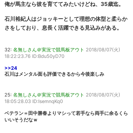
俺が馬主なら彼を育ててみたいけどね、35歳迄。
石川裕紀人はジョッキーとして理想の体型と柔らか
さをしており、息長く活躍できる見込みがある。
32:
名無しさん＠実況で競馬板アウト
2018/08/07(火)
18:22:23.76 ID:Bdu50yD70
>>24
石川はメンタル面も評価できるから今後楽しみ
25:
名無しさん＠実況で競馬板アウト
2018/08/07(火)
18:05:28.03 ID:IsemnqKq0
ベテラン＝田中勝春よりマシって若手なら両手に余るくら
いいそうだなｗ