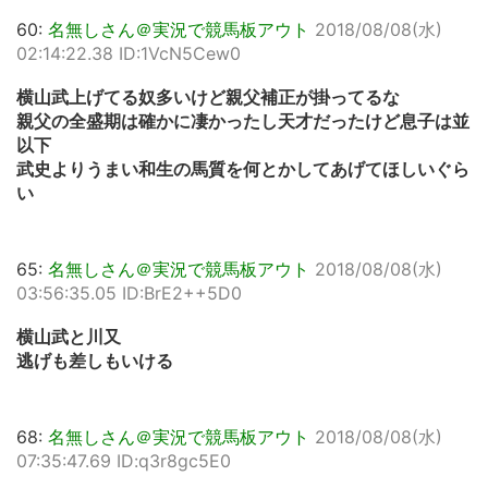
60:
名無しさん＠実況で競馬板アウト
2018/08/08(水)
02:14:22.38 ID:1VcN5Cew0
横山武上げてる奴多いけど親父補正が掛ってるな
親父の全盛期は確かに凄かったし天才だったけど息子は並
以下
武史よりうまい和生の馬質を何とかしてあげてほしいぐら
い
65:
名無しさん＠実況で競馬板アウト
2018/08/08(水)
03:56:35.05 ID:BrE2++5D0
横山武と川又
逃げも差しもいける
68:
名無しさん＠実況で競馬板アウト
2018/08/08(水)
07:35:47.69 ID:q3r8gc5E0