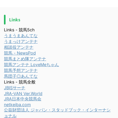
Links
Links - 競馬5ch
うまうまあんてな
うまっけアンテナ
相談役アンテナ
競馬 - NewsPod
競馬まとめ隊アンテナ
競馬アンテナ LoveMeちゃん
競馬予想アンテナ
馬団子◎あんてな
Links - 競馬全般
JBISサーチ
JRA-VAN Ver.World
JRA日本中央競馬会
netkeiba.com
公益財団法人 ジャパン・スタッドブック・インターナシ
ョナル