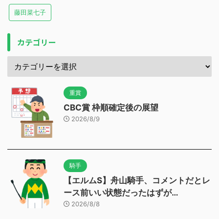
藤田菜七子
カテゴリー
重賞
CBC賞 枠順確定後の展望
2026/8/9
騎手
【エルムS】舟山騎手、コメントだとレ
ース前いい状態だったはずが…
2026/8/8