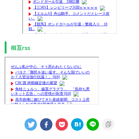
相互rss