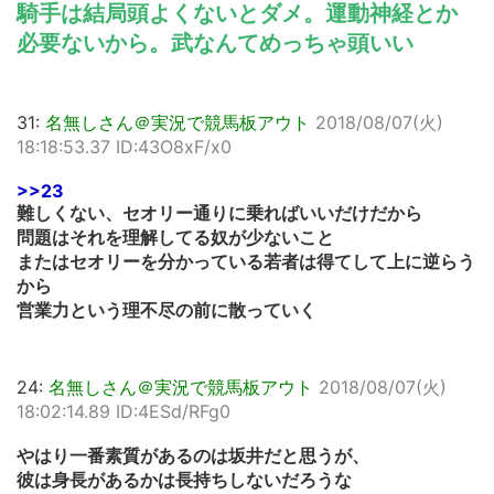
騎手は結局頭よくないとダメ。運動神経とか
必要ないから。武なんてめっちゃ頭いい
31:
名無しさん＠実況で競馬板アウト
2018/08/07(火)
18:18:53.37 ID:43O8xF/x0
>>23
難しくない、セオリー通りに乗ればいいだけだから
問題はそれを理解してる奴が少ないこと
またはセオリーを分かっている若者は得てして上に逆らう
から
営業力という理不尽の前に散っていく
24:
名無しさん＠実況で競馬板アウト
2018/08/07(火)
18:02:14.89 ID:4ESd/RFg0
やはり一番素質があるのは坂井だと思うが、
彼は身長があるかは長持ちしないだろうな