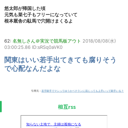
悠太郎が帰国した頃
元気も菜七子もフリーになっていて
根本厩舎の駄馬で穴開けまくるよ
62:
名無しさん＠実況で競馬板アウト
2018/08/08(水)
03:00:25.86 ID:sRSq0aVK0
関東はいい若手出てきても腐りそう
で心配なんだよな
引用元：
若手騎手でマシってゆうかベテランに混じっても上手いって騎手いる？
相互rss