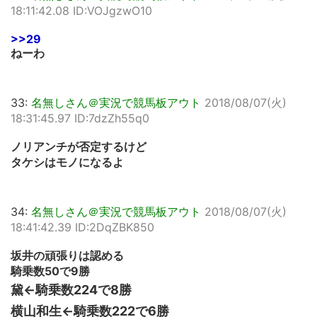
18:11:42.08 ID:VOJgzwO10
>>29
ねーわ
33:
名無しさん＠実況で競馬板アウト
2018/08/07(火)
18:31:45.97 ID:7dzZh55q0
ノリアンチが否定するけど
タケシはモノになるよ
34:
名無しさん＠実況で競馬板アウト
2018/08/07(火)
18:41:42.39 ID:2DqZBK850
坂井の頑張りは認める
騎乗数50で9勝
黛←騎乗数224で8勝
横山和生←騎乗数222で6勝