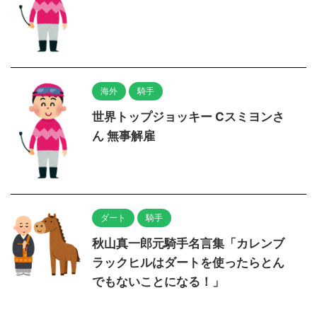
海外
騎手
世界トップジョッキー Cスミヨンさ
ん 無事解雇
ダート
騎手
秋山真一郎元騎手名言集「カレンブ
ラックヒルはダートを使ったらとん
でもないことになる！」