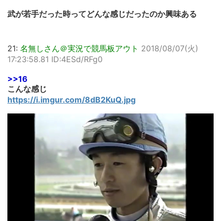
武が若手だった時ってどんな感じだったのか興味ある
21:
名無しさん＠実況で競馬板アウト
2018/08/07(火)
17:23:58.81 ID:4ESd/RFg0
>>16
こんな感じ
https://i.imgur.com/8dB2KuQ.jpg