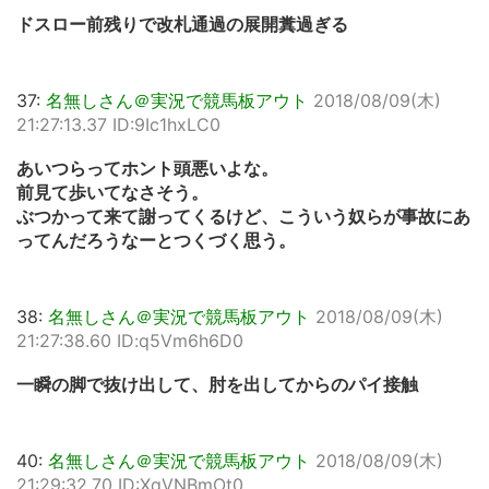
ドスロー前残りで改札通過の展開糞過ぎる
37:
名無しさん＠実況で競馬板アウト
2018/08/09(木)
21:27:13.37 ID:9Ic1hxLC0
あいつらってホント頭悪いよな。
前見て歩いてなさそう。
ぶつかって来て謝ってくるけど、こういう奴らが事故にあ
ってんだろうなーとつくづく思う。
38:
名無しさん＠実況で競馬板アウト
2018/08/09(木)
21:27:38.60 ID:q5Vm6h6D0
一瞬の脚で抜け出して、肘を出してからのパイ接触
40:
名無しさん＠実況で競馬板アウト
2018/08/09(木)
21:29:32.70 ID:XqVNBmOt0