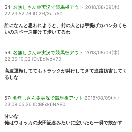
54:
名無しさん＠実況で競馬板アウト
2018/08/09(木)
22:29:52.76 ID:2H/XuLiA0
誰になんと思われようと、前の人とは手提げカバン分くら
いのスペース開けて歩いてるわ
56:
名無しさん＠実況で競馬板アウト
2018/08/09(木)
22:35:10.32 ID:/EdIvdV70
高速運転しててもトラックが斜行してきて進路妨害してく
るしな
57:
名無しさん＠実況で競馬板アウト
2018/08/09(木)
23:08:05.36 ID:BFxk6NAB0
甘いな
俺はウオッカの安田記念みたいに空いたら一瞬で抜かす