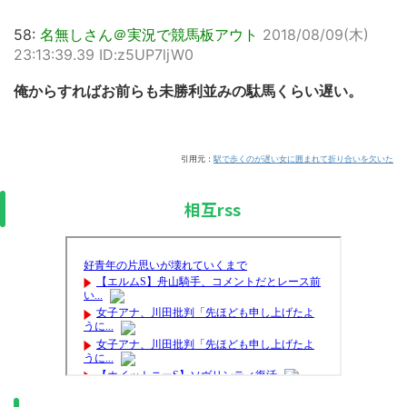
58:
名無しさん＠実況で競馬板アウト
2018/08/09(木)
23:13:39.39 ID:z5UP7ljW0
俺からすればお前らも未勝利並みの駄馬くらい遅い。
引用元：
駅で歩くのが遅い女に囲まれて折り合いを欠いた
相互rss