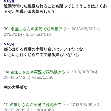
>>28
通勤時間なら踵蹴られることも蹴ってしまうことはよくあ
るぞ。無職か田舎暮らしか？
39:
名無しさん＠実況で競馬板アウト
2018/08/09(木)
21:28:21.47 ID:p7Kaaf0s0
>>34
都心はある程度の小競り合いはデフォだよな
いちいち目くじら立てて怒る奴もいないし
14:
名無しさん＠実況で競馬板アウト
2018/08/09(木)
20:48:54.13 ID:+ZeeAx5S0
朝の大手町な
17:
名無しさん＠実況で競馬板アウト
2018/08/09(木)
20:55:28.15 ID:+KgQGr8h0