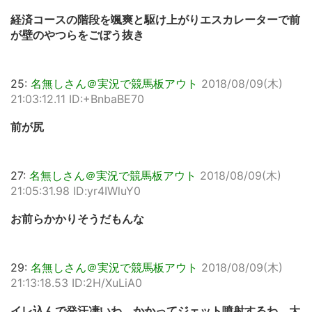
経済コースの階段を颯爽と駆け上がりエスカレーターで前
が壁のやつらをごぼう抜き
25:
名無しさん＠実況で競馬板アウト
2018/08/09(木)
21:03:12.11 ID:+BnbaBE70
前が尻
27:
名無しさん＠実況で競馬板アウト
2018/08/09(木)
21:05:31.98 ID:yr4IWluY0
お前らかかりそうだもんな
29:
名無しさん＠実況で競馬板アウト
2018/08/09(木)
21:13:18.53 ID:2H/XuLiA0
イレ込んで発汗凄いわ、かかってジェット噴射するわ、大