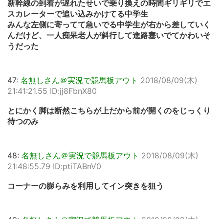
新幹線の到着が遅れたせいで乗り換えの時間ギリギリでエ
スカレーターで追い込みかけてる中学生
みんな左側に寄ってて急いでる中学生が右から差していく
んだけど、一人痴呆老人が斜行して進路塞いでてかわいそ
うだった
47:
名無しさん＠実況で競馬板アウト
2018/08/09(木)
21:41:21.55 ID:jj8FbnX80
とにかく脚は断然こちらが上だから前が開くのをじっくり
待つのみ
48:
名無しさん＠実況で競馬板アウト
2018/08/09(木)
21:48:55.79 ID:ptiTABnV0
コーナーの膨らみを利用してイン突きを狙う