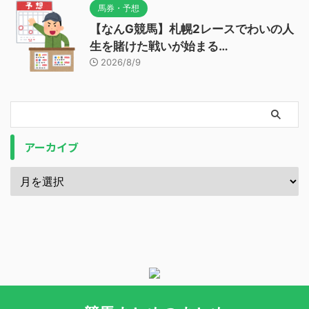
馬券・予想
【なんG競馬】札幌2レースでわいの人
生を賭けた戦いが始まる…
2026/8/9
アーカイブ