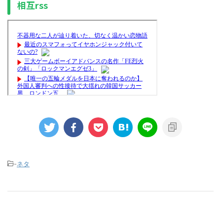
相互rss
-
ネタ