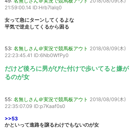
49:
名無しさん＠実況で競馬板アウト
2018/08/09(木)
21:59:00.14 ID:Hrb7laIq0
女って急にターンしてくるよな
平気で逆走してくるから困る
53:
名無しさん＠実況で競馬板アウト
2018/08/09(木)
22:23:45.41 ID:6Nb0WfPy0
だけど後ろに男がびた付けで歩いてると嫌が
るのが女
55:
名無しさん＠実況で競馬板アウト
2018/08/09(木)
22:35:07.09 ID:p7Kaaf0s0
>>53
かといって進路を譲るわけでもないのが女