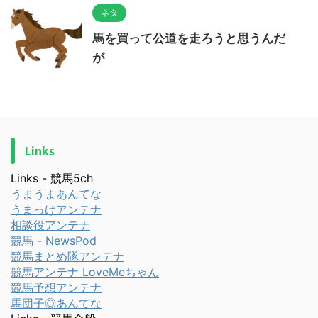
ネタ
馬を買って公道を走ろうと思うんだ
が
Links
Links - 競馬5ch
うまうまあんてな
うまっけアンテナ
相談役アンテナ
競馬 - NewsPod
競馬まとめ隊アンテナ
競馬アンテナ LoveMeちゃん
競馬予想アンテナ
馬団子◎あんてな