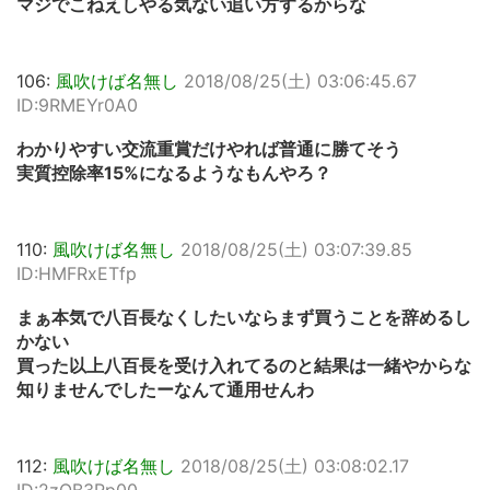
マジでこねえしやる気ない追い方するからな
106:
風吹けば名無し
2018/08/25(土) 03:06:45.67
ID:9RMEYr0A0
わかりやすい交流重賞だけやれば普通に勝てそう
実質控除率15%になるようなもんやろ？
110:
風吹けば名無し
2018/08/25(土) 03:07:39.85
ID:HMFRxETfp
まぁ本気で八百長なくしたいならまず買うことを辞めるし
かない
買った以上八百長を受け入れてるのと結果は一緒やからな
知りませんでしたーなんて通用せんわ
112:
風吹けば名無し
2018/08/25(土) 03:08:02.17