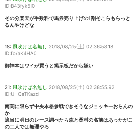
ID:B43fyk5I0
その分楽天が手数料で馬券売り上げの1割そこらもらっと
るんやけどな
18:
風吹けば名無し
2018/08/25(土) 02:36:58.18
ID:fo/aK4HA0
御神本はワイが買うと掲示板だから嫌い
21:
風吹けば名無し
2018/08/25(土) 02:38:55.92
ID:U+QaTKazd
南関に限らず中央本格参戦できそうなジョッキーおらんの
か
適当に明日のレース調べたら森と桑村の名前はあったがこ
の二人では無理やろ