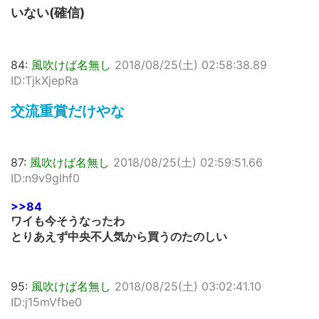
いない(確信)
84:
風吹けば名無し
2018/08/25(土) 02:58:38.89
ID:TjkXjepRa
交流重賞だけやな
87:
風吹けば名無し
2018/08/25(土) 02:59:51.66
ID:n9v9glhf0
>>84
ワイも今そうなったわ
とりあえず中央不人気から買うのたのしい
95:
風吹けば名無し
2018/08/25(土) 03:02:41.10
ID:j15mVfbe0