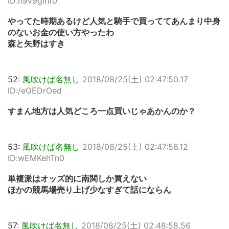
ID:n9v9glhf0
やってた時期あるけど人気と騎手で買っててあんまり中身
のないお金の使い方やったわ
森と矢野はすき
52:
風吹けば名無し
2018/08/25(土) 02:47:50.17
ID:/eGEDrOed
すまん地方は人気どころ一点買いじゃあかんのか？
53:
風吹けば名無し
2018/08/25(土) 02:47:56.12
ID:wEMKehTn0
単複派はオッズ的に南関しか買えない
ほかの競馬場売り上げ少なすぎて話にならん
57:
風吹けば名無し
2018/08/25(土) 02:48:58.56