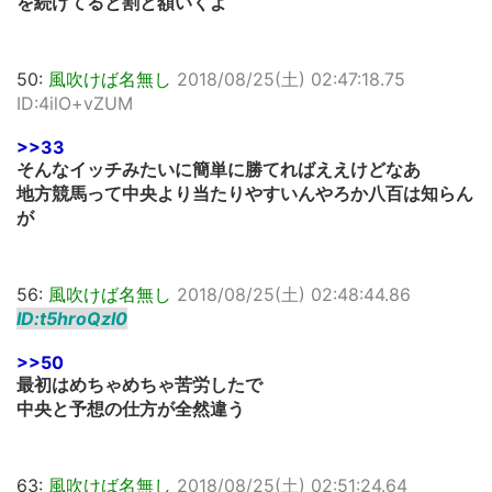
を続けてると割と額いくよ
50:
風吹けば名無し
2018/08/25(土) 02:47:18.75
ID:4ilO+vZUM
>>33
そんなイッチみたいに簡単に勝てればええけどなあ
地方競馬って中央より当たりやすいんやろか八百は知らん
が
56:
風吹けば名無し
2018/08/25(土) 02:48:44.86
ID:t5hroQzI0
>>50
最初はめちゃめちゃ苦労したで
中央と予想の仕方が全然違う
63:
風吹けば名無し
2018/08/25(土) 02:51:24.64