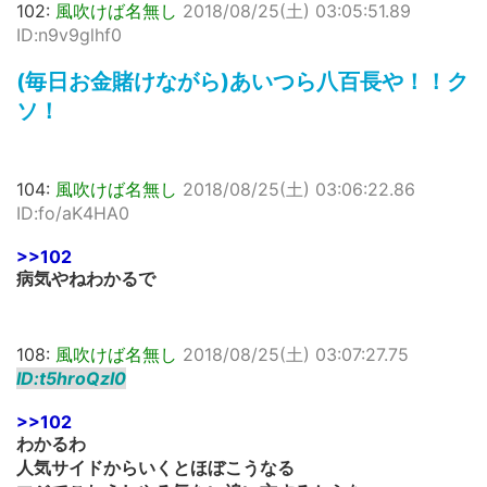
102:
風吹けば名無し
2018/08/25(土) 03:05:51.89
ID:n9v9glhf0
(毎日お金賭けながら)あいつら八百長や！！ク
ソ！
104:
風吹けば名無し
2018/08/25(土) 03:06:22.86
ID:fo/aK4HA0
>>102
病気やねわかるで
108:
風吹けば名無し
2018/08/25(土) 03:07:27.75
ID:t5hroQzI0
>>102
わかるわ
人気サイドからいくとほぼこうなる