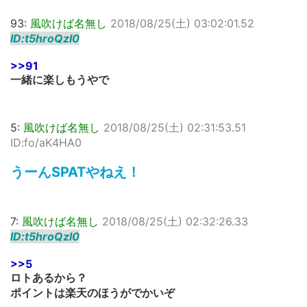
93:
風吹けば名無し
2018/08/25(土) 03:02:01.52
ID:t5hroQzI0
>>91
一緒に楽しもうやで
5:
風吹けば名無し
2018/08/25(土) 02:31:53.51
ID:fo/aK4HA0
うーんSPATやねえ！
7:
風吹けば名無し
2018/08/25(土) 02:32:26.33
ID:t5hroQzI0
>>5
ロトあるから？
ポイントは楽天のほうがでかいぞ