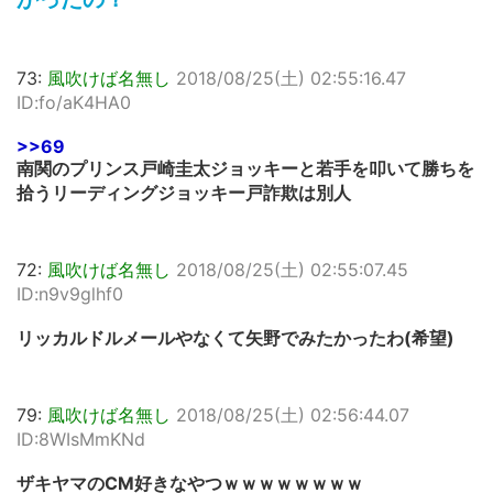
73:
風吹けば名無し
2018/08/25(土) 02:55:16.47
ID:fo/aK4HA0
>>69
南関のプリンス戸崎圭太ジョッキーと若手を叩いて勝ちを
拾うリーディングジョッキー戸詐欺は別人
72:
風吹けば名無し
2018/08/25(土) 02:55:07.45
ID:n9v9glhf0
リッカルドルメールやなくて矢野でみたかったわ(希望)
79:
風吹けば名無し
2018/08/25(土) 02:56:44.07
ID:8WIsMmKNd
ザキヤマのCM好きなやつｗｗｗｗｗｗｗｗ