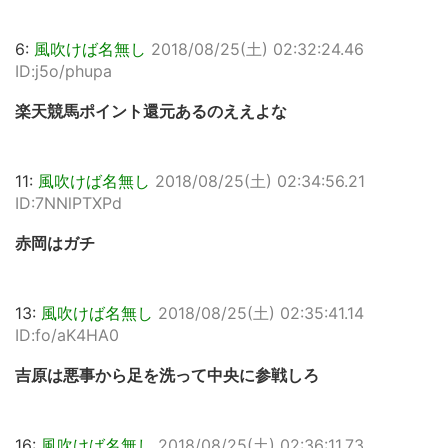
6:
風吹けば名無し
2018/08/25(土) 02:32:24.46
ID:j5o/phupa
楽天競馬ポイント還元あるのええよな
11:
風吹けば名無し
2018/08/25(土) 02:34:56.21
ID:7NNlPTXPd
赤岡はガチ
13:
風吹けば名無し
2018/08/25(土) 02:35:41.14
ID:fo/aK4HA0
吉原は悪事から足を洗って中央に参戦しろ
16:
風吹けば名無し
2018/08/25(土) 02:36:11.73