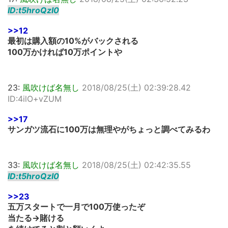
ID:t5hroQzI0
>>12
最初は購入額の10%がバックされる
100万かければ10万ポイントや
23:
風吹けば名無し
2018/08/25(土) 02:39:28.42
ID:4ilO+vZUM
>>17
サンガツ流石に100万は無理やがちょっと調べてみるわ
33:
風吹けば名無し
2018/08/25(土) 02:42:35.55
ID:t5hroQzI0
>>23
五万スタートで一月で100万使ったぞ
当たる→賭ける