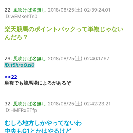
22:
風吹けば名無し
2018/08/25(土) 02:39:24.01
ID:wEMKehTn0
楽天競馬のポイントバックって単複じゃない
んだろ？
26:
風吹けば名無し
2018/08/25(土) 02:40:17.97
ID:t5hroQzI0
>>22
単複でも競馬場によるがあるぞ
32:
風吹けば名無し
2018/08/25(土) 02:42:23.21
ID:HMFRxETfp
むしろ地方しかやってないわ
中央もG1とかはやるけど