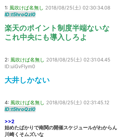
1:
風吹けば名無し
2018/08/25(土) 02:30:34.08
ID:t5hroQzI0
楽天のポイント制度半端ないな
これ中央にも導入しろよ
2:
風吹けば名無し
2018/08/25(土) 02:31:04.45
ID:uiGvFIym0
大井しかない
4:
風吹けば名無し
2018/08/25(土) 02:31:45.12
ID:t5hroQzI0
>>2
始めたばかりで南関の開催スケジュールがわからん
川崎くそムズいな