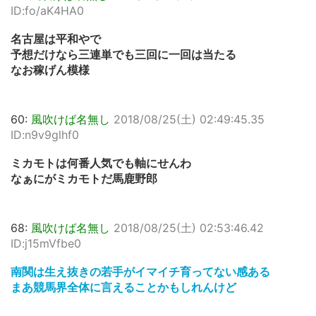
ID:fo/aK4HA0
名古屋は平和やで
予想だけなら三連単でも三回に一回は当たる
なお稼げん模様
60:
風吹けば名無し
2018/08/25(土) 02:49:45.35
ID:n9v9glhf0
ミカモトは何番人気でも軸にせんわ
なぁにがミカモトだ馬鹿野郎
68:
風吹けば名無し
2018/08/25(土) 02:53:46.42
ID:j15mVfbe0
南関は生え抜きの若手がイマイチ育ってない感ある
まあ競馬界全体に言えることかもしれんけど