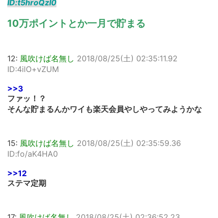
ID:t5hroQzI0
10万ポイントとか一月で貯まる
12:
風吹けば名無し
2018/08/25(土) 02:35:11.92
ID:4ilO+vZUM
>>3
ファッ！？
そんな貯まるんかワイも楽天会員やしやってみようかな
15:
風吹けば名無し
2018/08/25(土) 02:35:59.36
ID:fo/aK4HA0
>>12
ステマ定期
17:
風吹けば名無し
2018/08/25(土) 02:36:52.23