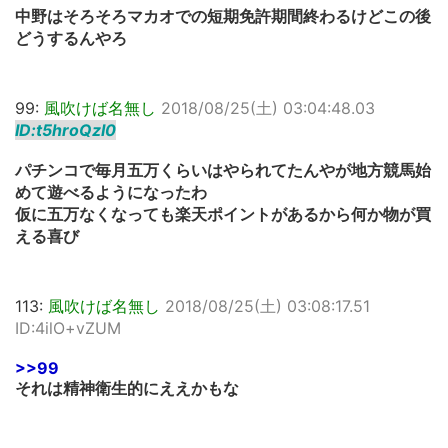
中野はそろそろマカオでの短期免許期間終わるけどこの後
どうするんやろ
99:
風吹けば名無し
2018/08/25(土) 03:04:48.03
ID:t5hroQzI0
パチンコで毎月五万くらいはやられてたんやが地方競馬始
めて遊べるようになったわ
仮に五万なくなっても楽天ポイントがあるから何か物が買
える喜び
113:
風吹けば名無し
2018/08/25(土) 03:08:17.51
ID:4ilO+vZUM
>>99
それは精神衛生的にええかもな