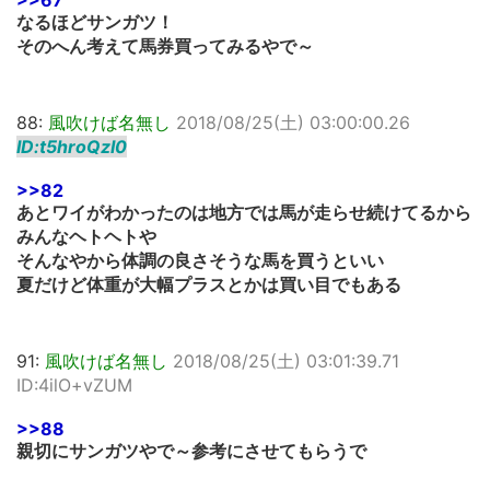
>>67
なるほどサンガツ！
そのへん考えて馬券買ってみるやで～
88:
風吹けば名無し
2018/08/25(土) 03:00:00.26
ID:t5hroQzI0
>>82
あとワイがわかったのは地方では馬が走らせ続けてるから
みんなヘトヘトや
そんなやから体調の良さそうな馬を買うといい
夏だけど体重が大幅プラスとかは買い目でもある
91:
風吹けば名無し
2018/08/25(土) 03:01:39.71
ID:4ilO+vZUM
>>88
親切にサンガツやで～参考にさせてもらうで