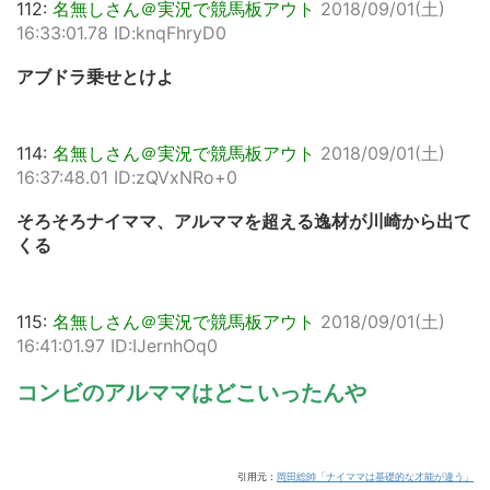
112:
名無しさん＠実況で競馬板アウト
2018/09/01(土)
16:33:01.78 ID:knqFhryD0
アブドラ乗せとけよ
114:
名無しさん＠実況で競馬板アウト
2018/09/01(土)
16:37:48.01 ID:zQVxNRo+0
そろそろナイママ、アルママを超える逸材が川崎から出て
くる
115:
名無しさん＠実況で競馬板アウト
2018/09/01(土)
16:41:01.97 ID:IJernhOq0
コンビのアルママはどこいったんや
引用元：
岡田総帥「ナイママは基礎的な才能が違う」