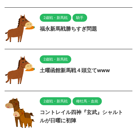
2歳戦・新馬戦
騎手
福永新馬戦勝ちすぎ問題
2歳戦・新馬戦
土曜函館新馬戦４頭立てwww
2歳戦・新馬戦
種牡馬・血統
コントレイル四神『玄武』シャルト
ルが日曜に初陣