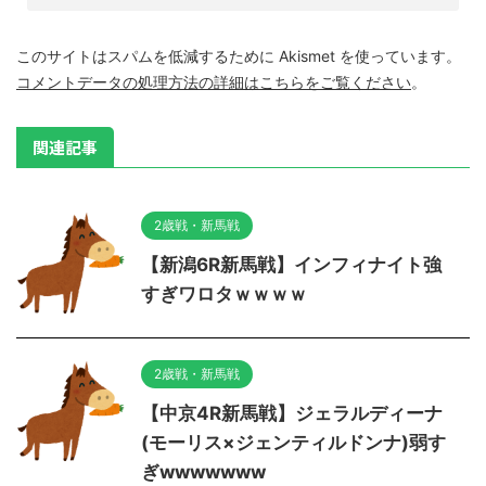
このサイトはスパムを低減するために Akismet を使っています。
コメントデータの処理方法の詳細はこちらをご覧ください
。
関連記事
2歳戦・新馬戦
【新潟6R新馬戦】インフィナイト強
すぎワロタｗｗｗｗ
2歳戦・新馬戦
【中京4R新馬戦】ジェラルディーナ
(モーリス×ジェンティルドンナ)弱す
ぎwwwwwww