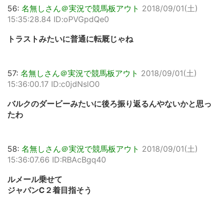
56:
名無しさん＠実況で競馬板アウト
2018/09/01(土)
15:35:28.84 ID:oPVGpdQe0
トラストみたいに普通に転厩じゃね
57:
名無しさん＠実況で競馬板アウト
2018/09/01(土)
15:36:00.17 ID:c0jdNslO0
バルクのダービーみたいに後ろ振り返るんやないかと思っ
たわ
58:
名無しさん＠実況で競馬板アウト
2018/09/01(土)
15:36:07.66 ID:RBAcBgq40
ルメール乗せて
ジャパンC２着目指そう