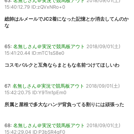
63:
名無しさん＠実況で競馬板アウト
2018/09/01(土)
15:40:12.79 ID:zQVxNRo+0
総帥はルメールでJC2着になった記憶とか消去してんのか
な
65:
名無しさん＠実況で競馬板アウト
2018/09/01(土)
15:41:20.44 ID:mTC1sS8e0
コスモバルクと互角ならまともな名前つけてほしいわ
67:
名無しさん＠実況で競馬板アウト
2018/09/01(土)
15:42:20.75 ID:Y9Tm1pEm0
所属と屋根で多大なハンデ背負ってる割りには頑張った
68:
名無しさん＠実況で競馬板アウト
2018/09/01(土)
15:42:29.04 ID:P3bSR4gF0