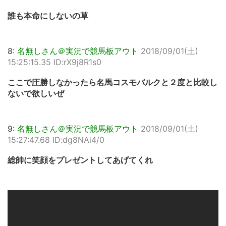
誰も本命にしないの草
8:
名無しさん＠実況で競馬板アウト
2018/09/01(土)
15:25:15.35 ID:rX9j8R1s0
ここで圧勝しなかったら名馬コスモバルクと２度と比較し
ないで欲しいぜ
9:
名無しさん＠実況で競馬板アウト
2018/09/01(土)
15:27:47.68 ID:dg8NAi4/0
総帥に笑顔をプレゼントしてあげてくれ