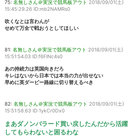
75:
名無しさん＠実況で競馬板アウト
2018/09/01(土)
15:45:29.26 ID:mb2NAMRs0
吹くなとは言わんが
せめて万全で戦おうとしてほしい
81:
名無しさん＠実況で競馬板アウト
2018/09/01(土)
15:51:54.03 ID:f6FINc4s0
あの持続力は英国向きだろ
キレはないから日本では本当の力が出せない
早めに英ダービー路線に切り替えるべき
82:
名無しさん＠実況で競馬板アウト
2018/09/01(土)
15:51:58.63 ID:1ykCr0Dx0
まあダノンバラード買い戻したんだから活躍
してもらわないと困るわな