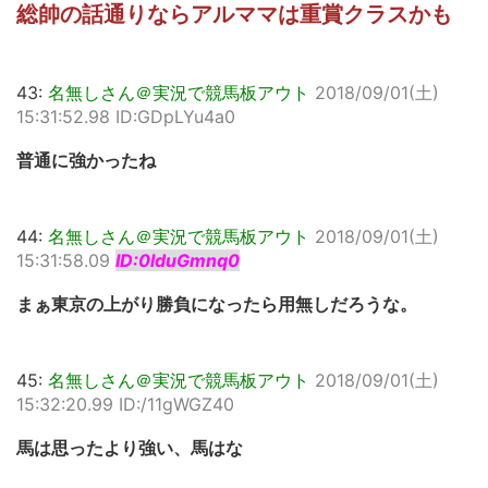
総帥の話通りならアルママは重賞クラスかも
43:
名無しさん＠実況で競馬板アウト
2018/09/01(土)
15:31:52.98 ID:GDpLYu4a0
普通に強かったね
44:
名無しさん＠実況で競馬板アウト
2018/09/01(土)
15:31:58.09
ID:0lduGmnq0
まぁ東京の上がり勝負になったら用無しだろうな。
45:
名無しさん＠実況で競馬板アウト
2018/09/01(土)
15:32:20.99 ID:/11gWGZ40
馬は思ったより強い、馬はな