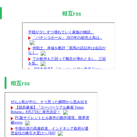
相互rss
相互rss