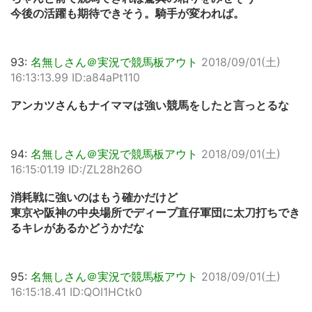
今後の活躍も期待できそう。騎手が変われば。
93:
名無しさん＠実況で競馬板アウト
2018/09/01(土)
16:13:13.99 ID:a84aPt110
アンカツさんもナイママは強い競馬をしたと言っとるな
94:
名無しさん＠実況で競馬板アウト
2018/09/01(土)
16:15:01.19 ID:/ZL28h26O
消耗戦に強いのはもう確かだけど
東京や阪神の中央場所でディープ直仔軍団に太刀打ちでき
るキレがあるかどうかだな
95:
名無しさん＠実況で競馬板アウト
2018/09/01(土)
16:15:18.41 ID:QOI1HCtk0