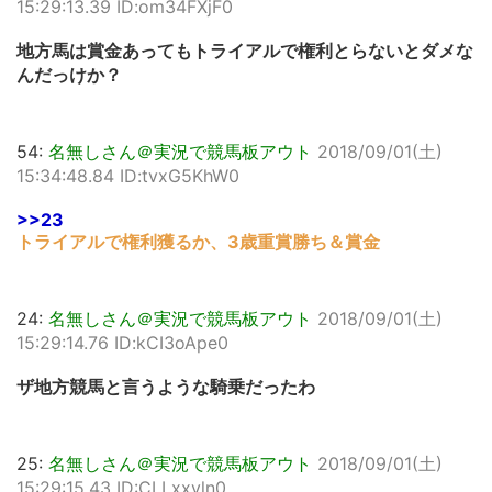
15:29:13.39 ID:om34FXjF0
地方馬は賞金あってもトライアルで権利とらないとダメな
んだっけか？
54:
名無しさん＠実況で競馬板アウト
2018/09/01(土)
15:34:48.84 ID:tvxG5KhW0
>>23
トライアルで権利獲るか、3歳重賞勝ち＆賞金
24:
名無しさん＠実況で競馬板アウト
2018/09/01(土)
15:29:14.76 ID:kCI3oApe0
ザ地方競馬と言うような騎乗だったわ
25:
名無しさん＠実況で競馬板アウト
2018/09/01(土)
15:29:15.43 ID:CLLxxvln0