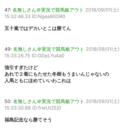
47:
名無しさん＠実況で競馬板アウト
2018/09/01(土)
15:32:46.33 ID:Ngea90OR0
五十嵐ではデカいとこは勝てん
49:
名無しさん＠実況で競馬板アウト
2018/09/01(土)
15:33:26.75 ID:GDpLYu4a0
強引すぎたけど
あれで２着にもたせた冬樹もうまいんじゃないの
人馬ともにほめていいわこれは
50:
名無しさん＠実況で競馬板アウト
2018/09/01(土)
15:33:30.68 ID:frwUtZEj0
福島記念なら勝てそう