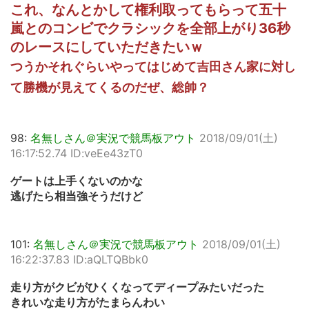
これ、なんとかして権利取ってもらって五十
嵐とのコンビでクラシックを全部上がり36秒
のレースにしていただきたいｗ
つうかそれぐらいやってはじめて吉田さん家に対し
て勝機が見えてくるのだぜ、総帥？
98:
名無しさん＠実況で競馬板アウト
2018/09/01(土)
16:17:52.74 ID:veEe43zT0
ゲートは上手くないのかな
逃げたら相当強そうだけど
101:
名無しさん＠実況で競馬板アウト
2018/09/01(土)
16:22:37.83 ID:aQLTQBbk0
走り方がクビがひくくなってディープみたいだった
きれいな走り方がたまらんわい