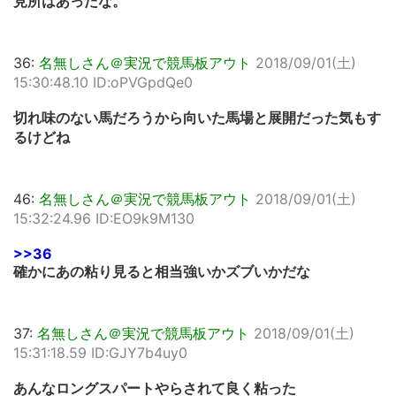
見所はあったな。
36:
名無しさん＠実況で競馬板アウト
2018/09/01(土)
15:30:48.10 ID:oPVGpdQe0
切れ味のない馬だろうから向いた馬場と展開だった気もす
るけどね
46:
名無しさん＠実況で競馬板アウト
2018/09/01(土)
15:32:24.96 ID:EO9k9M130
>>36
確かにあの粘り見ると相当強いかズブいかだな
37:
名無しさん＠実況で競馬板アウト
2018/09/01(土)
15:31:18.59 ID:GJY7b4uy0
あんなロングスパートやらされて良く粘った