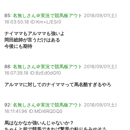
85:
名無しさん＠実況で競馬板アウト
2018/09/01(土)
16:03:50.18 ID:Km+L/ESr0
ナイママもアルママも強いよ
岡田総帥が言うだけはある
今後にも期待
88:
名無しさん＠実況で競馬板アウト
2018/09/01(土)
16:07:39.18 ID:8zEd0dGf0
アルママに対してのナイママって馬名酷すぎるやろ
92:
名無しさん＠実況で競馬板アウト
2018/09/01(土)
16:11:41.96 ID:MDi6RQDQ0
馬はなかなか強いんじゃないか？
ちゃんと前で競馬できれば驚異の粘りをみせそう