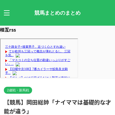
競馬まとめのまとめ
相互rss
2歳戦・新馬戦
【競馬】岡田総帥「ナイママは基礎的な才
能が違う」