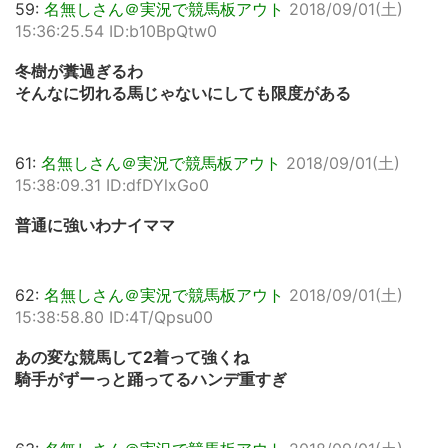
59:
名無しさん＠実況で競馬板アウト
2018/09/01(土)
15:36:25.54 ID:b10BpQtw0
冬樹が糞過ぎるわ
そんなに切れる馬じゃないにしても限度がある
61:
名無しさん＠実況で競馬板アウト
2018/09/01(土)
15:38:09.31 ID:dfDYlxGo0
普通に強いわナイママ
62:
名無しさん＠実況で競馬板アウト
2018/09/01(土)
15:38:58.80 ID:4T/Qpsu00
あの変な競馬して2着って強くね
騎手がずーっと踊ってるハンデ重すぎ