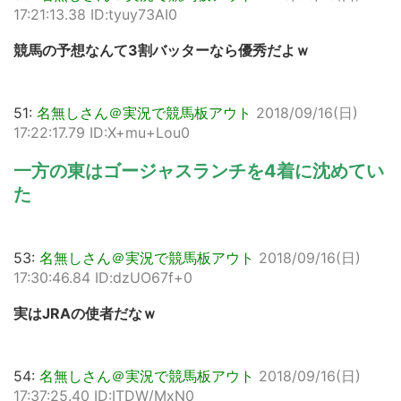
17:21:13.38 ID:tyuy73AI0
競馬の予想なんて3割バッターなら優秀だよｗ
51:
名無しさん＠実況で競馬板アウト
2018/09/16(日)
17:22:17.79 ID:X+mu+Lou0
一方の東はゴージャスランチを4着に沈めてい
た
53:
名無しさん＠実況で競馬板アウト
2018/09/16(日)
17:30:46.84 ID:dzUO67f+0
実はJRAの使者だなｗ
54:
名無しさん＠実況で競馬板アウト
2018/09/16(日)
17:37:25.40 ID:ITDW/MxN0