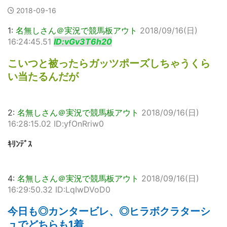
2018-09-16
1:
名無しさん＠実況で競馬板アウト
2018/09/16(日)
16:24:45.51
ID:vGv3T6h20
こいつと被ったらガッツポーズしちゃうくら
い当たるんだが
2:
名無しさん＠実況で競馬板アウト
2018/09/16(日)
16:28:15.02 ID:yfOnRriw0
ｷﾘﾝﾃﾞｽ
4:
名無しさん＠実況で競馬板アウト
2018/09/16(日)
16:29:50.32 ID:LqIwDVoD0
今日も◎カンタービレ、◎ヒラボクラターシ
ュでどちらも1着