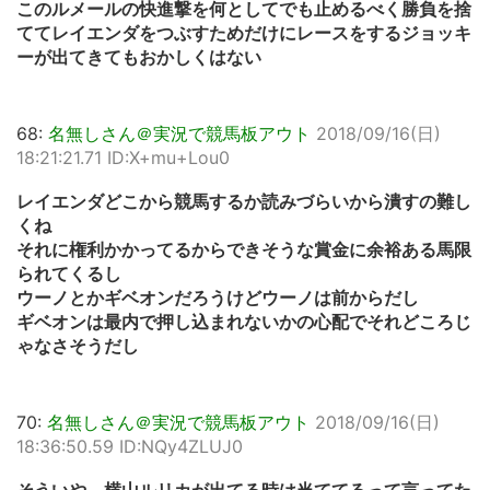
このルメールの快進撃を何としてでも止めるべく勝負を捨
ててレイエンダをつぶすためだけにレースをするジョッキ
ーが出てきてもおかしくはない
68:
名無しさん＠実況で競馬板アウト
2018/09/16(日)
18:21:21.71 ID:X+mu+Lou0
レイエンダどこから競馬するか読みづらいから潰すの難し
くね
それに権利かかってるからできそうな賞金に余裕ある馬限
られてくるし
ウーノとかギベオンだろうけどウーノは前からだし
ギベオンは最内で押し込まれないかの心配でそれどころじ
ゃなさそうだし
70:
名無しさん＠実況で競馬板アウト
2018/09/16(日)
18:36:50.59 ID:NQy4ZLUJ0