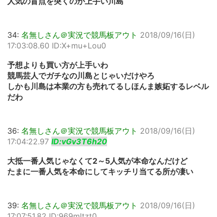
人気の盲点を突くのが上手い川島
34:
名無しさん＠実況で競馬板アウト
2018/09/16(日)
17:03:08.60 ID:X+mu+Lou0
予想よりも買い方が上手いわ
競馬芸人でガチなの川島とじゃいだけやろ
しかも川島は本業の方も売れてるしほんま嫉妬するレベル
だわ
36:
名無しさん＠実況で競馬板アウト
2018/09/16(日)
17:04:22.97
ID:vGv3T6h20
大抵一番人気じゃなくて2～5人気が本命なんだけど
たまに一番人気を本命にしてキッチリ当てる所が凄い
39:
名無しさん＠実況で競馬板アウト
2018/09/16(日)
17:07:51.82 ID:969mltzt0