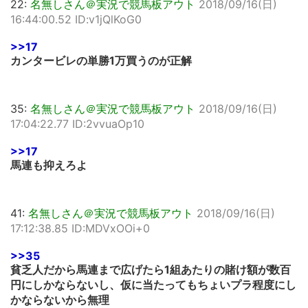
22:
名無しさん＠実況で競馬板アウト
2018/09/16(日)
16:44:00.52 ID:v1jQlKoG0
>>17
カンタービレの単勝1万買うのが正解
35:
名無しさん＠実況で競馬板アウト
2018/09/16(日)
17:04:22.77 ID:2vvuaOp10
>>17
馬連も抑えろよ
41:
名無しさん＠実況で競馬板アウト
2018/09/16(日)
17:12:38.85 ID:MDVxOOi+0
>>35
貧乏人だから馬連まで広げたら1組あたりの賭け額が数百
円にしかならないし、仮に当たってもちょいプラ程度にし
かならないから無理