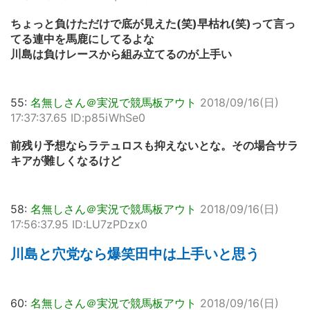
ちょっと負けただけで底が見えた(笑)早枯れ(笑)って言っ
てる連中を馬鹿にしてるよな
川島は負けレースから組み立てるのが上手い
55:
名無しさん＠実況で競馬板アウト
2018/09/16(日)
17:37:37.65 ID:p85iWhSe0
前残り予想ならラテュロスも抑えないとな。その場合サラ
キアが難しくなるけど
58:
名無しさん＠実況で競馬板アウト
2018/09/16(日)
17:56:37.95 ID:LU7zPDzx0
川島と穴党なら爆笑田中は上手いと思う
60:
名無しさん＠実況で競馬板アウト
2018/09/16(日)