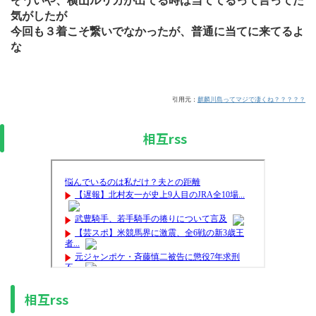
そういや、横山ルリカが出てる時は当ててるって言ってた
気がしたが
今回も３着こそ繋いでなかったが、普通に当てに来てるよ
な
引用元：
麒麟川島ってマジで凄くね？？？？？
相互rss
相互rss