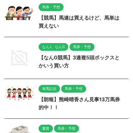
馬券・予想
【競馬】馬連は買えるけど、馬単は
買えない
なんJ、なんG
馬券・予想
【なんG競馬】3連複5頭ボックスと
かいう買い方
有馬記念
馬券・予想
【朗報】熊崎晴香さん見事13万馬券
的中！！
重賞
馬券・予想