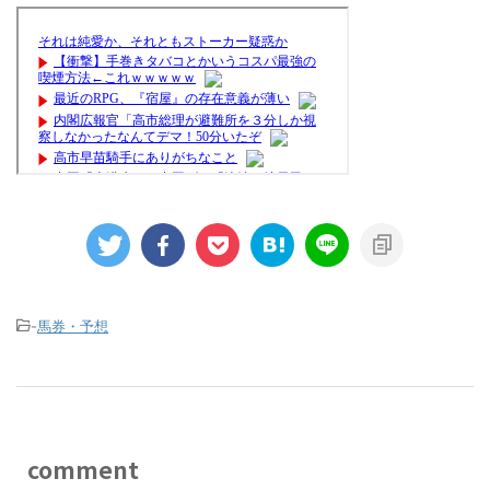
-
馬券・予想
comment