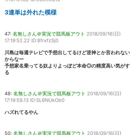
3連単は外れた模様
47:
名無しさん＠実況で競馬板アウト
2018/09/16(日)
17:19:52.22 ID:8frxfzSj0
川島は毎週テレビで予想出してるけど逆神とか言われない
からなー
予想家名乗ってる奴よりよっぽど本命◎の精度高い気がす
る
48:
名無しさん＠実況で競馬板アウト
2018/09/16(日)
17:19:59.13 ID:SL6NUkOb0
ハズれてるやん
50:
名無しさん＠実況で競馬板アウト
2018/09/16(日)