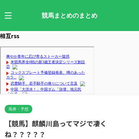
競馬まとめのまとめ
相互rss
馬券・予想
【競馬】麒麟川島ってマジで凄く
ね？？？？？