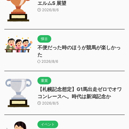
エルムS 展望
2026/8/6
懐古
不便だった時のほうが競馬が楽しかっ
た
2026/8/6
重賞
【札幌記念想定】G1馬出走ゼロでオワ
コンレースへ。時代は新潟記念か
2026/8/5
イベント