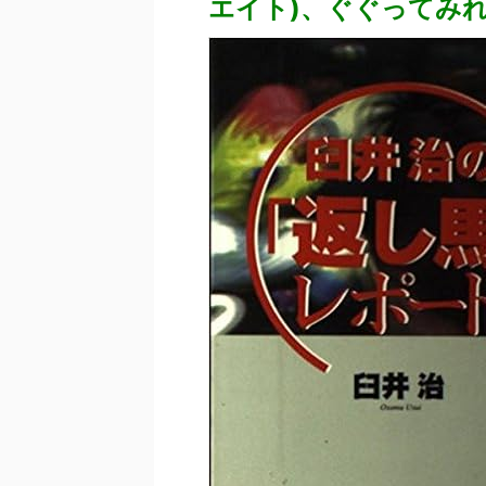
エイト)、ぐぐってみ