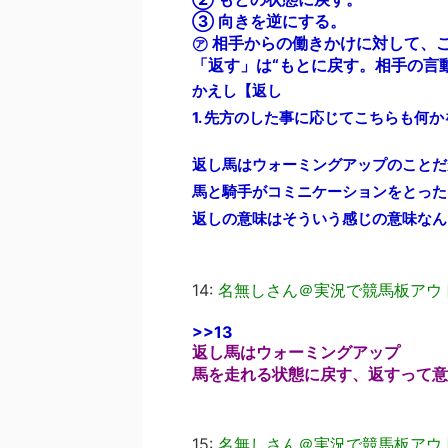
③ 向きを逆にする。
㋐ 相手からの働きかけに対して、
「返す」は“もとに戻す。相手の言
かえし【返し
1. 先方のした事に応じてこちらも何
返し馬はウォーミングアップのことだ
馬と騎手がコミニケーションをとった
返しの意味はそういう感じの意味なん
14:
名無しさん＠実況で競馬板アウ
>>13
返し馬はウォーミングアップ
馬を走れる状態に戻す、返すって意
15:
名無しさん＠実況で競馬板アウ