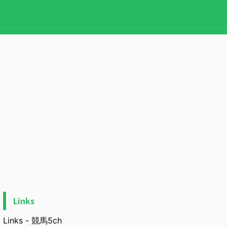
Links
Links - 競馬5ch