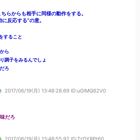
こちらからも相手に同様の動作をする。
動に反応する”の意。
かをすること
から
り調子をみるんでしょ
だろ
ト
2017/06/19(月) 13:48:28.69 ID:uGlMQ62V0
味だろ
ト
2017/06/19(月) 13:48:55.92 ID:TzDYRPt60