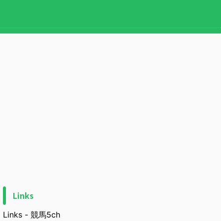
Links
Links - 競馬5ch