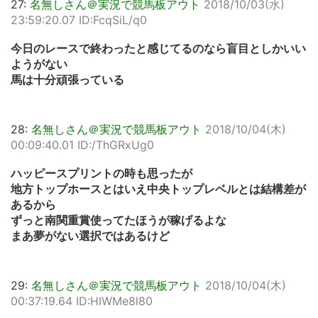
27:
名無しさん＠実況で競馬板アウト
2018/10/03(水)
23:59:20.07 ID:FcqSiL/q0
今日のレースで終わったと感じてるのなら盲目としかいい
ようがない
馬は十分頑張っている
28:
名無しさん＠実況で競馬板アウト
2018/10/04(木)
00:09:40.01 ID:/ThGRxUg0
ハッピースプリントの時も思ったが
地方トップホースとはいえ中央トップレベルとは結構差が
あるから
ずっと南関重賞使ってたほうが稼げるよな
まあ夢がない選択ではあるけど
29:
名無しさん＠実況で競馬板アウト
2018/10/04(木)
00:37:19.64 ID:HIWMe8l80