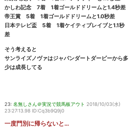
かしわ記念 7着 1着ゴールドドリームと1.4秒差
帝王賞 5着 1着ゴールドドリームと1.0秒差
日本テレビ盃 5着 1着ケイティブレイブと1.1秒
差
そう考えると
サンライズノヴァはジャパンダートダービーから多
少は成長してる
23:
名無しさん＠実況で競馬板アウト
2018/10/03(水)
23:27:13.98 ID:Cq3b9Q9j0
一度門別に帰らないと…