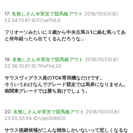
17:
名無しさん＠実況で競馬板アウト
2018/10/03(水)
22:34:13.61 ID:FCseTnIL0
フリオーソみたいに３歳から中央古馬Ｇ1に絡む馬ってあ
と何年経ったら出てくるんだろうな…
19:
名無しさん＠実況で競馬板アウト
2018/10/03(水)
22:36:10.61 ID:7Hvf1nL20
サウスヴィグラス産のTCK専用機なだけです。
そういうわけなんでグレード競走では馬券になりません。
南関東グレードでは勝ち負けでしょう。
20:
名無しさん＠実況で競馬板アウト
2018/10/03(水)
23:05:33.64 ID:UjeOX4XC0
サウス後継候補がこんな雑魚しかいないって悲しくなるな