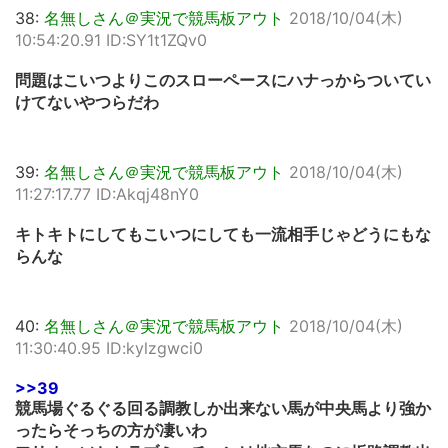
38:
名無しさん＠実況で競馬板アウト
2018/10/04(木)
10:54:20.91 ID:SY1t1ZQv0
問題はこいつよりこのスローペースにハナっからついてい
けてないやつらだわ
39:
名無しさん＠実況で競馬板アウト
2018/10/04(木)
11:27:17.77 ID:Akqj48nY0
キトキトにしてもこいつにしても一流相手じゃどうにもな
らんな
40:
名無しさん＠実況で競馬板アウト
2018/10/04(木)
11:30:40.95 ID:kylzgwci0
>>39
競馬場ぐるぐる回る調教しか出来ない馬が中央馬より強か
ったらそっちの方が凄いわ