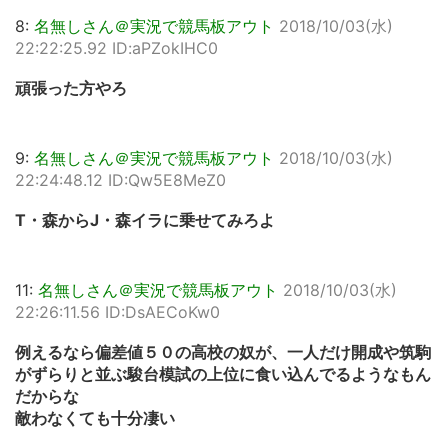
8:
名無しさん＠実況で競馬板アウト
2018/10/03(水)
22:22:25.92 ID:aPZokIHC0
頑張った方やろ
9:
名無しさん＠実況で競馬板アウト
2018/10/03(水)
22:24:48.12 ID:Qw5E8MeZ0
T・森からJ・森イラに乗せてみろよ
11:
名無しさん＠実況で競馬板アウト
2018/10/03(水)
22:26:11.56 ID:DsAECoKw0
例えるなら偏差値５０の高校の奴が、一人だけ開成や筑駒
がずらりと並ぶ駿台模試の上位に食い込んでるようなもん
だからな
敵わなくても十分凄い