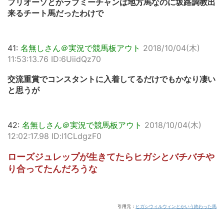
フリオーソとかラブミーチャンは地方馬なのに坂路調教出
来るチート馬だったわけで
41:
名無しさん＠実況で競馬板アウト
2018/10/04(木)
11:53:13.76 ID:6UiidQz70
交流重賞でコンスタントに入着してるだけでもかなり凄い
と思うが
42:
名無しさん＠実況で競馬板アウト
2018/10/04(木)
12:02:17.98 ID:l1CLdgzF0
ローズジュレップが生きてたらヒガシとバチバチや
り合ってたんだろうな
引用元：
ヒガシウィルウィンとかいう終わった馬