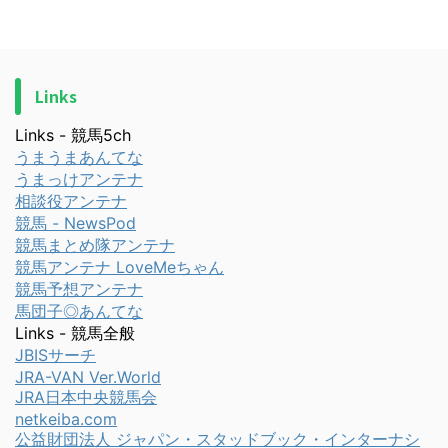
Links
Links - 競馬5ch
うまうまあんてな
うまっけアンテナ
相談役アンテナ
競馬 - NewsPod
競馬まとめ隊アンテナ
競馬アンテナ LoveMeちゃん
競馬予想アンテナ
馬団子◎あんてな
Links - 競馬全般
JBISサーチ
JRA-VAN Ver.World
JRA日本中央競馬会
netkeiba.com
公益財団法人 ジャパン・スタッドブック・インターナシ