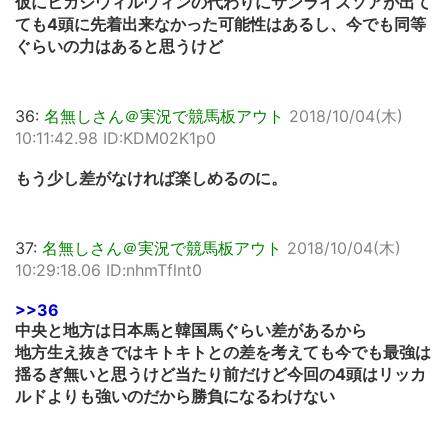
仮にヒガシウィルウィンの代わりにサンライズソアが出て
ても4頭に先着出来なかった可能性はあるし、今でも同等
ぐらいの力はあると思うけど
36:
名無しさん＠実況で競馬板アウト
2018/10/04(木)
10:11:42.98 ID:KDM02K1p0
もう少し差がなければ楽しめるのに。
37:
名無しさん＠実況で競馬板アウト
2018/10/04(木)
10:29:18.06 ID:nhmTflnt0
>>36
中央と地方は日本馬と韓国馬ぐらい差があるから
地方生え抜きではキトキトとの差を考えても今でも最強は
揺るぎ無いと思うけど当たり前だけど今回の4頭はリッカ
ルドよりも強いのだから勝負になるわけない