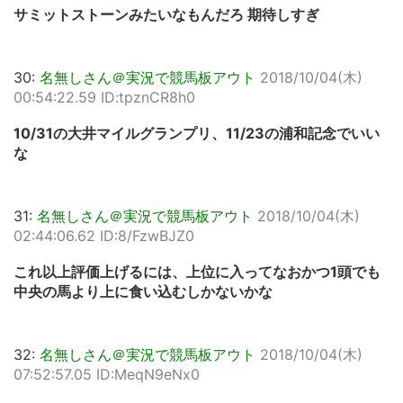
サミットストーンみたいなもんだろ 期待しすぎ
30:
名無しさん＠実況で競馬板アウト
2018/10/04(木)
00:54:22.59 ID:tpznCR8h0
10/31の大井マイルグランプリ、11/23の浦和記念でいい
な
31:
名無しさん＠実況で競馬板アウト
2018/10/04(木)
02:44:06.62 ID:8/FzwBJZ0
これ以上評価上げるには、上位に入ってなおかつ1頭でも
中央の馬より上に食い込むしかないかな
32:
名無しさん＠実況で競馬板アウト
2018/10/04(木)
07:52:57.05 ID:MeqN9eNx0