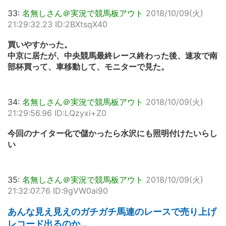
33:
名無しさん＠実況で競馬板アウト
2018/10/09(火)
21:29:32.23 ID:2BXtsqX40
買いやすかった。
中京に居たが、中央競馬最終レース終わった後、速攻で南
部杯買って、車移動して、モニターで見た。
34:
名無しさん＠実況で競馬板アウト
2018/10/09(火)
21:29:56.96 ID:LQzyxi+Z0
今回のナイター化で儲かったら水沢にも照明付けたいらし
い
35:
名無しさん＠実況で競馬板アウト
2018/10/09(火)
21:32:07.76 ID:9gVW0ai90
あんな見え見えのガチガチ馬連のレースで売り上げ
レコード出るのか…