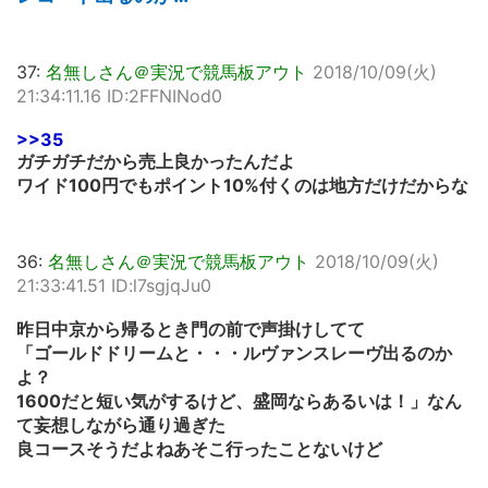
37:
名無しさん＠実況で競馬板アウト
2018/10/09(火)
21:34:11.16 ID:2FFNINod0
>>35
ガチガチだから売上良かったんだよ
ワイド100円でもポイント10%付くのは地方だけだからな
36:
名無しさん＠実況で競馬板アウト
2018/10/09(火)
21:33:41.51 ID:l7sgjqJu0
昨日中京から帰るとき門の前で声掛けしてて
「ゴールドドリームと・・・ルヴァンスレーヴ出るのか
よ？
1600だと短い気がするけど、盛岡ならあるいは！」なん
て妄想しながら通り過ぎた
良コースそうだよねあそこ行ったことないけど