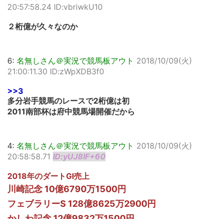
20:57:58.24 ID:vbriwkU10
２桁億が久々なのか
6:
名無しさん＠実況で競馬板アウト
2018/10/09(火)
21:00:11.30 ID:zWpXDB3f0
>>3
多分岩手競馬のレースで2桁億は初
2011南部杯は府中競馬場開催だから
4:
名無しさん＠実況で競馬板アウト
2018/10/09(火)
20:58:58.71
ID:yUJ8lF+60
2018年のダートGⅠ売上
川崎記念 10億6790万1500円
フェブラリーS 128億8625万2900円
かしわ記念 12億9832万1500円