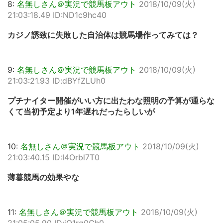
8:
名無しさん＠実況で競馬板アウト
2018/10/09(火)
21:03:18.49 ID:ND1c9hc40
カジノ誘致に失敗した自治体は競馬場作ってみては？
9:
名無しさん＠実況で競馬板アウト
2018/10/09(火)
21:03:21.93 ID:dBYfZLUh0
プチナイター開催がいい方に出たわな照明の予算が通らな
くて当初予定より1年遅れだったらしいが
10:
名無しさん＠実況で競馬板アウト
2018/10/09(火)
21:03:40.15 ID:I4Orbl7T0
薄暮競馬の効果やな
11:
名無しさん＠実況で競馬板アウト
2018/10/09(火)
21:05:05.90 ID:jO1rg0Ch0