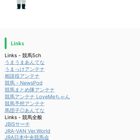
Links
Links - 競馬5ch
うまうまあんてな
うまっけアンテナ
相談役アンテナ
競馬 - NewsPod
競馬まとめ隊アンテナ
競馬アンテナ LoveMeちゃん
競馬予想アンテナ
馬団子◎あんてな
Links - 競馬全般
JBISサーチ
JRA-VAN Ver.World
JRA日本中央競馬会