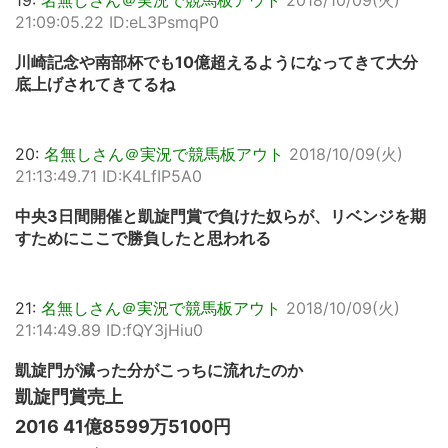
21:09:05.22 ID:eL3PsmqP0
川崎記念や南部杯でも10億超えるようになってきて大分
底上げされてきてるね
20:
名無しさん＠実況で競馬板アウト
2018/10/09(火)
21:13:49.71 ID:K4LfIP5A0
中央3日間開催と凱旋門賞で負けた奴らが、リベンジを期
すためにここで勝負したと思われる
21:
名無しさん＠実況で競馬板アウト
2018/10/09(火)
21:14:49.89 ID:fQY3jHiu0
凱旋門が減った分がこっちに流れたのか
凱旋門賞売上
2016 41億8599万5100円