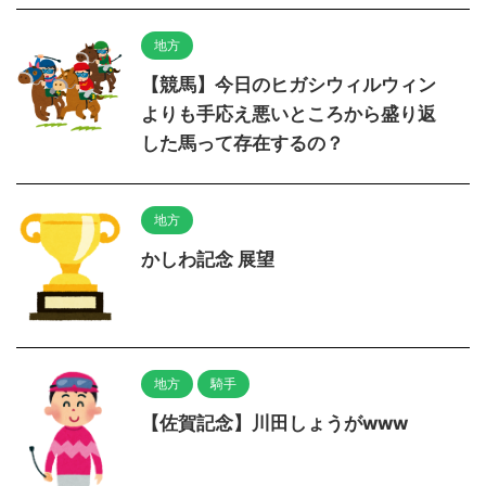
地方
【競馬】今日のヒガシウィルウィン
よりも手応え悪いところから盛り返
した馬って存在するの？
地方
かしわ記念 展望
地方
騎手
【佐賀記念】川田しょうがwww