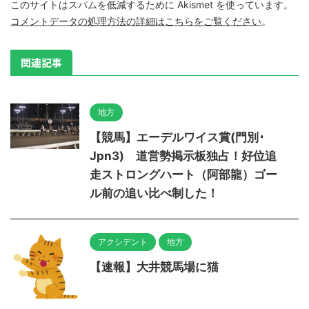
このサイトはスパムを低減するために Akismet を使っています。
コメントデータの処理方法の詳細はこちらをご覧ください
。
関連記事
地方
【競馬】エーデルワイス賞(門別･
Jpn3) 道営勢掲示板独占！好位追
走ストロングハート（阿部龍）ゴー
ル前の追い比べ制した！
アクシデント
地方
【速報】大井競馬場に猫