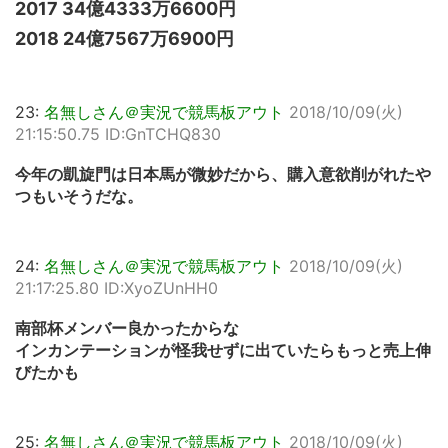
2017 34億4333万6600円
2018 24億7567万6900円
23:
名無しさん＠実況で競馬板アウト
2018/10/09(火)
21:15:50.75 ID:GnTCHQ830
今年の凱旋門は日本馬が微妙だから、購入意欲削がれたや
つもいそうだな。
24:
名無しさん＠実況で競馬板アウト
2018/10/09(火)
21:17:25.80 ID:XyoZUnHH0
南部杯メンバー良かったからな
インカンテーションが怪我せずに出ていたらもっと売上伸
びたかも
25:
名無しさん＠実況で競馬板アウト
2018/10/09(火)