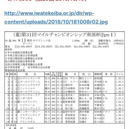
http://www.iwatekeiba.or.jp/dir/wp-
content/uploads/2018/10/181008r02.jpg