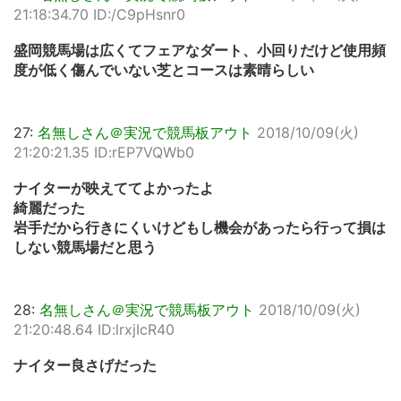
21:18:34.70 ID:/C9pHsnr0
盛岡競馬場は広くてフェアなダート、小回りだけど使用頻
度が低く傷んでいない芝とコースは素晴らしい
27:
名無しさん＠実況で競馬板アウト
2018/10/09(火)
21:20:21.35 ID:rEP7VQWb0
ナイターが映えててよかったよ
綺麗だった
岩手だから行きにくいけどもし機会があったら行って損は
しない競馬場だと思う
28:
名無しさん＠実況で競馬板アウト
2018/10/09(火)
21:20:48.64 ID:lrxjIcR40
ナイター良さげだった