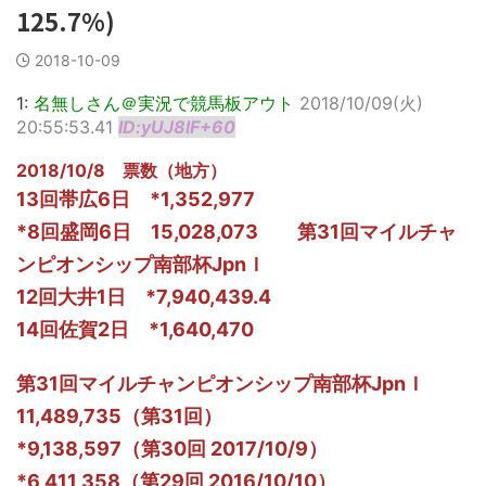
125.7%)
2018-10-09
1:
名無しさん＠実況で競馬板アウト
2018/10/09(火)
20:55:53.41
ID:yUJ8lF+60
2018/10/8 票数（地方）
13回帯広6日 *1,352,977
*8回盛岡6日 15,028,073 第31回マイルチャ
ンピオンシップ南部杯JpnＩ
12回大井1日 *7,940,439.4
14回佐賀2日 *1,640,470
第31回マイルチャンピオンシップ南部杯JpnＩ
11,489,735（第31回）
*9,138,597（第30回 2017/10/9）
*6,411,358（第29回 2016/10/10）