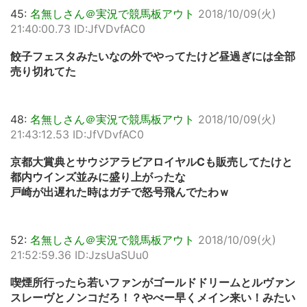
45:
名無しさん＠実況で競馬板アウト
2018/10/09(火)
21:40:00.73 ID:JfVDvfAC0
餃子フェスタみたいなの外でやってたけど昼過ぎには全部
売り切れてた
48:
名無しさん＠実況で競馬板アウト
2018/10/09(火)
21:43:12.53 ID:JfVDvfAC0
京都大賞典とサウジアラビアロイヤルCも販売してたけと
都内ウインズ並みに盛り上がったな
戸崎が出遅れた時はガチで怒号飛んでたわｗ
52:
名無しさん＠実況で競馬板アウト
2018/10/09(火)
21:52:59.36 ID:JzsUaSUu0
喫煙所行ったら若いファンがゴールドドリームとルヴァン
スレーヴとノンコだろ！？やべー早くメイン来い！みたい