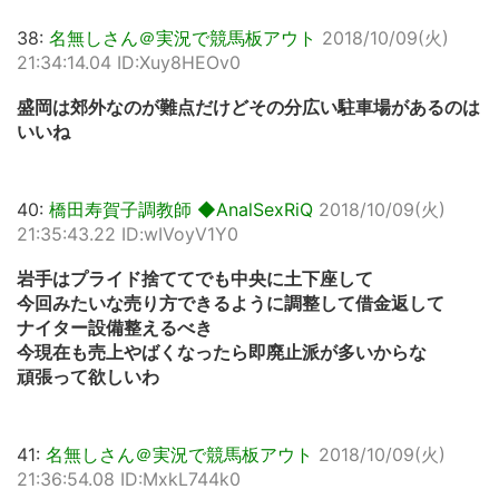
38:
名無しさん＠実況で競馬板アウト
2018/10/09(火)
21:34:14.04 ID:Xuy8HEOv0
盛岡は郊外なのが難点だけどその分広い駐車場があるのは
いいね
40:
橋田寿賀子調教師 ◆AnalSexRiQ
2018/10/09(火)
21:35:43.22 ID:wIVoyV1Y0
岩手はプライド捨ててでも中央に土下座して
今回みたいな売り方できるように調整して借金返して
ナイター設備整えるべき
今現在も売上やばくなったら即廃止派が多いからな
頑張って欲しいわ
41:
名無しさん＠実況で競馬板アウト
2018/10/09(火)
21:36:54.08 ID:MxkL744k0