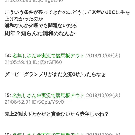
こういう条件が整ってきたのにどうして来年のJBCに手を
上げなかったのか
浦和なんか火曜でも問題ないだろ
周年？知らんわ浦和のなんか
14:
名無しさん＠実況で競馬板アウト
2018/10/09(火)
21:05:59.48 ID:1ZzrGFj60
ダービーグランプリがまだ交流GIだったらなぁ
15:
名無しさん＠実況で競馬板アウト
2018/10/09(火)
21:06:52.91 ID:SQzu/Y5v0
売上2億以下とかだと賞金ひいたら赤字じゃね？
19:
名無しさん＠実況で競馬板アウト
2018/10/09(火)