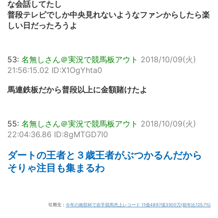
な会話してたし
普段テレビでしか中央見れないようなファンからしたら楽
しい日だったろうよ
53:
名無しさん＠実況で競馬板アウト
2018/10/09(火)
21:56:15.02 ID:X1OgYhta0
馬連鉄板だから普段以上に金額賭けたよ
55:
名無しさん＠実況で競馬板アウト
2018/10/09(火)
22:04:36.86 ID:8gMTGD7I0
ダートの王者と３歳王者がぶつかるんだから
そりゃ注目も集まるわ
引用元：
今年の南部杯で岩手競馬売上レコード 11億4897億3500万(前年比125.7%)