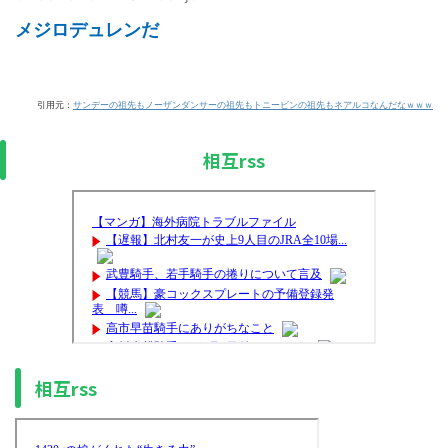
メジロデュレンだ
引用元：
サンデーの祖先もノーザンダンサーの祖先もトニービンの祖先もネアルコなんだなｗｗｗ
相互rss
相互rss