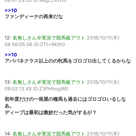
08:47:29.26 ID:s4gZ2XvU0
>>10
ファンディーナの再来だな
12:
名無しさん＠実況で競馬板アウト
2018/10/11(木)
08:56:05.06 ID:ZTt+Rk9t0
>>10
アパパネクラス以上のの牝馬をゴロゴロ出してくるからな
13:
名無しさん＠実況で競馬板アウト
2018/10/11(木)
09:02:13.49 ID:Z3PHhogW0
初年度だけの一発屋の種馬も過去にはゴロゴロいるしな
あ。
ディープは最初は微妙だった気がするが？
14:
名無しさん＠実況で競馬板アウト
2018/10/11(木)