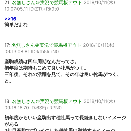
21:
名無しさん＠実況で競馬板アウト
2018/10/11(木)
10:07:05.11 ID:ZTt+Rk9t0
>>16
簡単だよな
17:
名無しさん＠実況で競馬板アウト
2018/10/11(木)
09:13:08.81 ID:kth5lurN0
産駒成績は四年周期なんだってさ。
初年度は期待もこめて良い牝馬がつく。
三年後、それの活躍を見て、その年は良い牝馬がつく、
と。
18:
名無しさん＠実況で競馬板アウト
2018/10/11(木)
09:16:16.70 ID:6SEj+RPN0
初年度からいい産駒出す種牡馬って長続きしないイメージ
がある
2年目産駒でブレイクした種牡馬は継続するイメージ