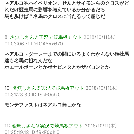
ネアルコやハイペリオン、せんとサイモンらのクロスがど
れだけ競走馬に影響を与えているか分かるだろ
馬も歩けば？名馬のクロスに当たるって感じだ
8:
名無しさん＠実況で競馬板アウト
2018/10/11(木)
01:03:06.71 ID:fGAYxx670
ネアルコ～ダーレーまでの間にいるよくわかんない種牡馬
達も名馬の祖なんだな
ホエールボーンとかボナビスタとかザバロンとか
10:
名無しさん＠実況で競馬板アウト
2018/10/11(木)
01:31:23.80 ID:fSkF0ohj0
モンテファストはネアルコ無しかな
11:
名無しさん＠実況で競馬板アウト
2018/10/11(木)
01:35:19.18 ID:fSkF0ohj0