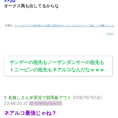
>>20
オークス馬も出してるからな
引用元：
ロードカナロアが初年度から牝馬三冠馬を出そうとしてるけどディープ越えって判断でいいん
だろ？
サンデーの祖先もノーザンダンサーの祖先も
トニービンの祖先もネアルコなんだなｗｗｗ
1:
名無しさん＠実況で競馬板アウト
2018/10/10(水)
23:48:20.37
ID:iGWOyQmT0
ネアルコ最強じゃね？