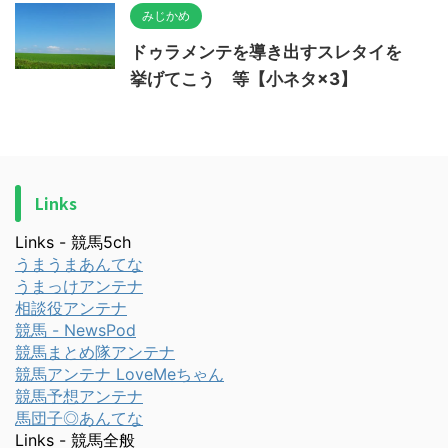
みじかめ
ドゥラメンテを導き出すスレタイを
挙げてこう 等【小ネタ×3】
Links
Links - 競馬5ch
うまうまあんてな
うまっけアンテナ
相談役アンテナ
競馬 - NewsPod
競馬まとめ隊アンテナ
競馬アンテナ LoveMeちゃん
競馬予想アンテナ
馬団子◎あんてな
Links - 競馬全般