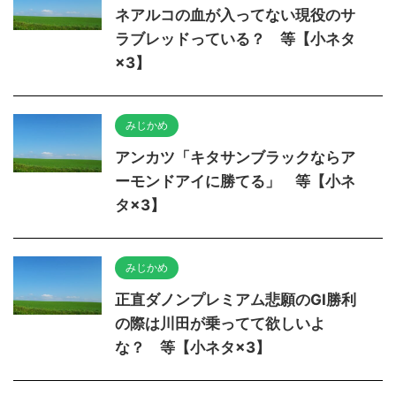
ネアルコの血が入ってない現役のサ
ラブレッドっている？ 等【小ネタ
×3】
みじかめ
アンカツ「キタサンブラックならア
ーモンドアイに勝てる」 等【小ネ
タ×3】
みじかめ
正直ダノンプレミアム悲願のGI勝利
の際は川田が乗ってて欲しいよ
な？ 等【小ネタ×3】