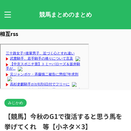
競馬まとめのまとめ
相互rss
みじかめ
【競馬】今秋のG1で復活すると思う馬を
挙げてくれ 等【小ネタ×3】