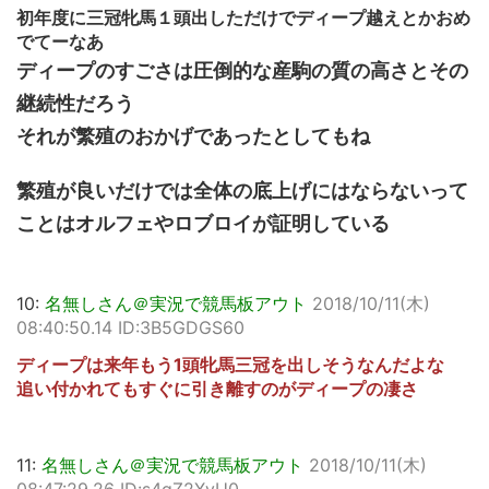
初年度に三冠牝馬１頭出しただけでディープ越えとかおめ
でてーなあ
ディープのすごさは圧倒的な産駒の質の高さとその
継続性だろう
それが繁殖のおかげであったとしてもね
繁殖が良いだけでは全体の底上げにはならないって
ことはオルフェやロブロイが証明している
10:
名無しさん＠実況で競馬板アウト
2018/10/11(木)
08:40:50.14 ID:3B5GDGS60
ディープは来年もう1頭牝馬三冠を出しそうなんだよな
追い付かれてもすぐに引き離すのがディープの凄さ
11:
名無しさん＠実況で競馬板アウト
2018/10/11(木)