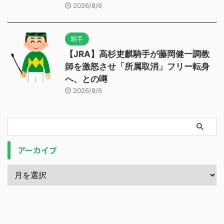
2026/8/6
騎手
【JRA】高杉吏麒騎手が藤岡健一調教
師を激怒させ「所属取消」フリー転身
へ、との噂
2026/8/6
アーカイブ