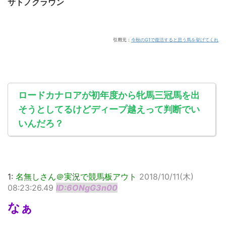
サトノクラウン
引用元：
今秋のG1で復活すると思う馬を挙げてくれ
ロードカナロアが初年度から牝馬三冠馬を出
そうとしてるけどディープ越えって判断でい
いんだろ？
1:
名無しさん＠実況で競馬板アウト
2018/10/11(木)
08:23:26.49
ID:6ONgG3n00
なぁ