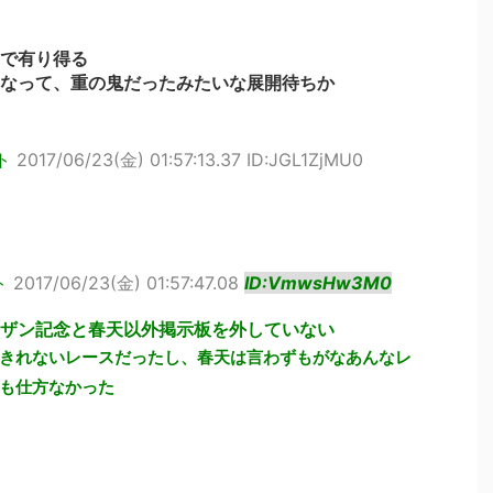
で有り得る
なって、重の鬼だったみたいな展開待ちか
ト
2017/06/23(金) 01:57:13.37 ID:JGL1ZjMU0
ト
2017/06/23(金) 01:57:47.08
ID:VmwsHw3M0
ザン記念と春天以外掲示板を外していない
きれないレースだったし、春天は言わずもがなあんなレ
も仕方なかった