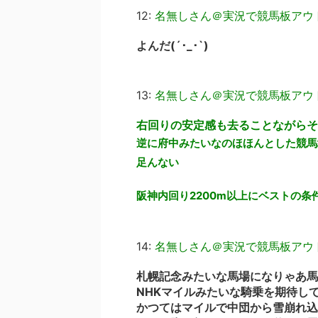
12:
名無しさん＠実況で競馬板アウ
よんだ(´･_･`)
13:
名無しさん＠実況で競馬板アウ
右回りの安定感も去ることながらそ
逆に府中みたいなのほほんとした競馬
足んない
阪神内回り2200m以上にベストの条
14:
名無しさん＠実況で競馬板アウ
札幌記念みたいな馬場になりゃあ馬
NHKマイルみたいな騎乗を期待し
かつてはマイルで中団から雪崩れ込