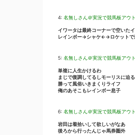
4:
名無しさん＠実況で競馬板アウ
イワータは最終コーナーで空いたイ
レインボー→シャケ←→ロケットで
5:
名無しさん＠実況で競馬板アウ
単複に人生かけるわ
まじで復調してるしモーリスに迫る
勝って風俗いきまくりライフ
俺のあそこもレインボー息子
6:
名無しさん＠実況で競馬板アウ
岩田は着拾いして欲しいがなあ
後ろから行ったんじゃ馬券圏外