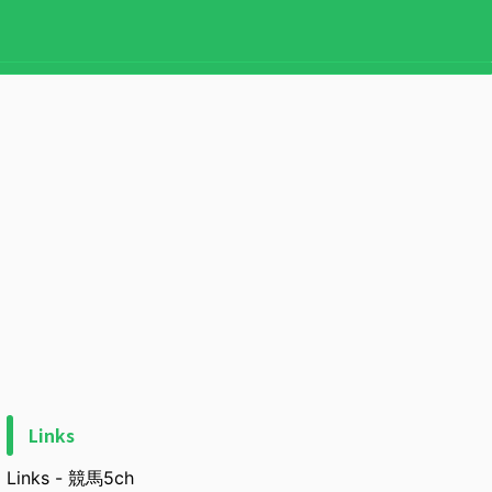
Links
Links - 競馬5ch