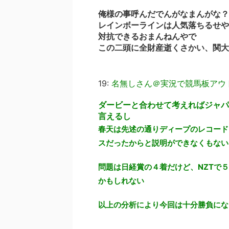
俺様の事呼んだでんがなまんがな？
レインボーラインは人気落ちるせや
対抗できるおまんねんやで
この二頭に全財産逝くさかい、関大
19:
名無しさん＠実況で競馬板アウ
ダービーと合わせて考えればジャパ
言えるし
春天は先述の通りディープのレコード
スだったからと説明ができなくもない
問題は日経賞の４着だけど、NZTで
かもしれない
以上の分析により今回は十分勝負にな