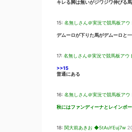
キレる脚は無いがジワジワ伸びる馬
15:
名無しさん＠実況で競馬板アウ
デムーロが下りた馬がデムーロと一
17:
名無しさん＠実況で競馬板アウ
>>15
普通にある
16:
名無しさん＠実況で競馬板アウ
秋にはファンディーナとレインボー
18:
関大前あきお ◆5tAuYEuj7w
2