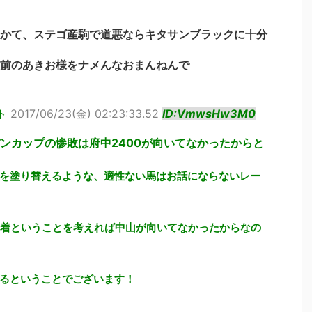
かて、ステゴ産駒で道悪ならキタサンブラックに十分
前のあきお様をナメんなおまんねんで
ト
2017/06/23(金) 02:23:33.52
ID:VmwsHw3M0
ンカップの惨敗は府中2400が向いてなかったからと
を塗り替えるような、適性ない馬はお話にならないレー
５着ということを考えれば中山が向いてなかったからなの
るということでございます！