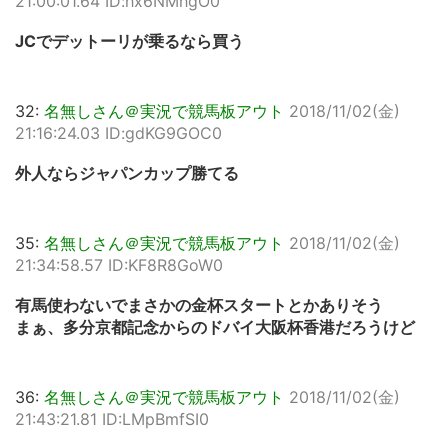
21:00:01.64 ID:hx6NMhgO0
JCでデットーリが乗るなら買う
32:
名無しさん＠実況で競馬板アウト
2018/11/02(金)
21:16:24.03 ID:gdKG9GOC0
外人ならジャパンカップ勝てる
35:
名無しさん＠実況で競馬板アウト
2018/11/02(金)
21:34:58.57 ID:KF8R8GoW0
有馬使わないでまさかの金杯スタートとかありそう
まぁ、多分京都記念からのドバイ大阪杯香港だろうけど
36:
名無しさん＠実況で競馬板アウト
2018/11/02(金)
21:43:21.81 ID:LMpBmfSI0