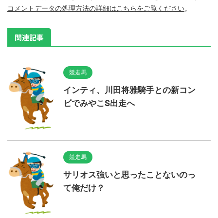
コメントデータの処理方法の詳細はこちらをご覧ください
。
関連記事
競走馬
インティ、川田将雅騎手との新コン
ビでみやこS出走へ
競走馬
サリオス強いと思ったことないのっ
て俺だけ？