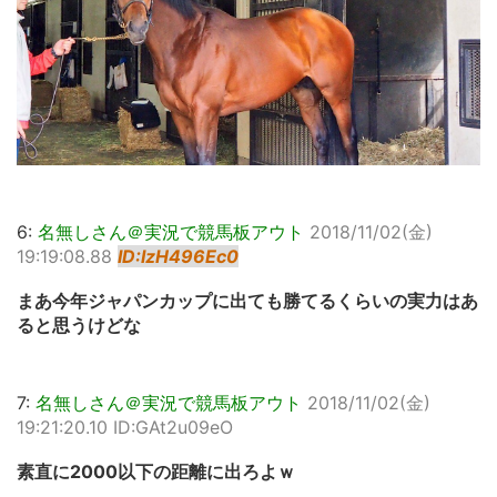
6:
名無しさん＠実況で競馬板アウト
2018/11/02(金)
19:19:08.88
ID:IzH496Ec0
まあ今年ジャパンカップに出ても勝てるくらいの実力はあ
ると思うけどな
7:
名無しさん＠実況で競馬板アウト
2018/11/02(金)
19:21:20.10 ID:GAt2u09eO
素直に2000以下の距離に出ろよｗ