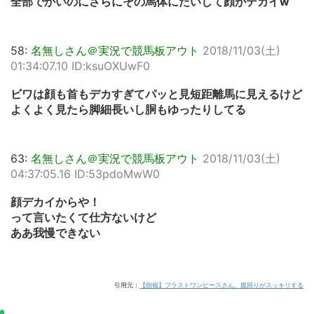
全部でかいのにさらにその馬体にたいして顔がデカイw
58:
名無しさん＠実況で競馬板アウト
2018/11/03(土)
01:34:07.10 ID:ksuOXUwF0
ビワは顔も首もデカすぎてパッと見短距離馬に見えるけど
よくよく見たら脚細長いし胴もゆったりしてる
63:
名無しさん＠実況で競馬板アウト
2018/11/03(土)
04:37:05.16 ID:53pdoMwW0
顔デカイからや！
って言いたくて仕方ないけど
ああ我慢できない
引用元：
【朗報】ブラストワンピースさん、腹回りがスッキリする