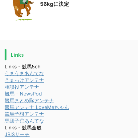
56kgに決定
Links
Links - 競馬5ch
うまうまあんてな
うまっけアンテナ
相談役アンテナ
競馬 - NewsPod
競馬まとめ隊アンテナ
競馬アンテナ LoveMeちゃん
競馬予想アンテナ
馬団子◎あんてな
Links - 競馬全般
JBISサーチ