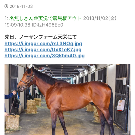
2018-11-03
1:
名無しさん＠実況で競馬板アウト
2018/11/02(金)
19:09:10.38 ID:IzH496Ec0
先日、ノーザンファーム天栄にて
https://i.imgur.com/rsL3NOq.jpg
https://i.imgur.com/UxX1eK7.jpg
https://i.imgur.com/3Qkbm40.jpg