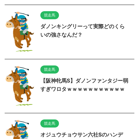
競走馬
ダノンキングリーって実際どのくら
いの強さなんだ？
競走馬
【阪神牝馬S】ダノンファンタジー弱
すぎワロタｗｗｗｗｗｗｗｗｗｗｗ
競走馬
オジュウチョウサン六社Sのハンデ