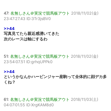
47:
名無しさん＠実況で競馬板アウト
2018/11/02(金)
23:47:27.43 ID:3Tr3jsBV0
>>44
写真見てたら親近感湧いてきた
次のレースは軸にするわ
51:
名無しさん＠実況で競馬板アウト
2018/11/02(金)
23:54:07.51 ID:grhqUPPk0
>>44
というかなんかハービンジャー産駒って全体的に顔デカ多
くね？
61:
名無しさん＠実況で競馬板アウト
2018/11/03(土)
04:07:01.55 ID:XrgKAM8d0