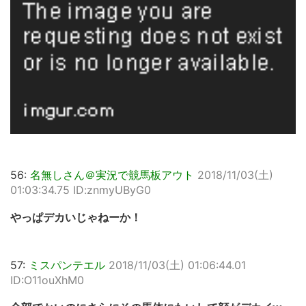
56:
名無しさん＠実況で競馬板アウト
2018/11/03(土)
01:03:34.75 ID:znmyUByG0
やっぱデカいじゃねーか！
57:
ミスパンテエル
2018/11/03(土) 01:06:44.01
ID:O11ouXhM0