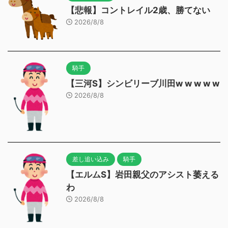
【悲報】コントレイル2歳、勝てない
2026/8/8
騎手
【三河S】シンビリーブ川田w w w w w
2026/8/8
差し追い込み
騎手
【エルムS】岩田親父のアシスト萎える
わ
2026/8/8