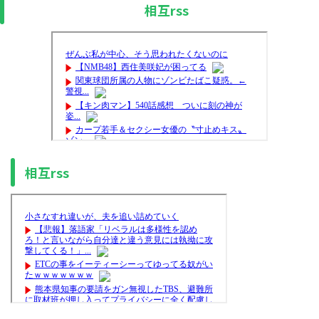
相互rss
相互rss