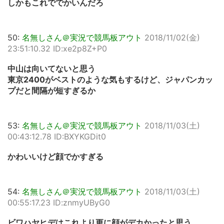
しかもこれででかいんだろ
50:
名無しさん＠実況で競馬板アウト
2018/11/02(金)
23:51:10.32 ID:xe2p8Z+P0
中山は向いてないと思う
東京2400がベストのような気もするけど、ジャパンカッ
プだと間隔が短すぎるか
53:
名無しさん＠実況で競馬板アウト
2018/11/03(土)
00:43:12.78 ID:BXYKGDit0
かわいいけど顔でかすぎる
54:
名無しさん＠実況で競馬板アウト
2018/11/03(土)
00:55:17.23 ID:znmyUByG0
ビワハヤヒデはこれより更に顔がデカかったと思う