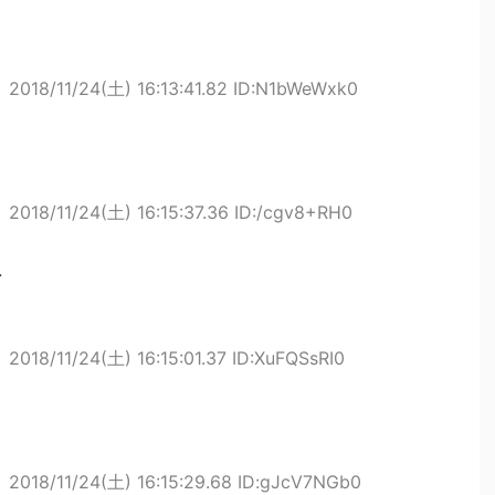
ト
2018/11/24(土) 16:13:41.82 ID:N1bWeWxk0
ト
2018/11/24(土) 16:15:37.36 ID:/cgv8+RH0
ト
2018/11/24(土) 16:15:01.37 ID:XuFQSsRI0
ト
2018/11/24(土) 16:15:29.68 ID:gJcV7NGb0