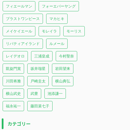
フィエールマン
フォーエバーヤング
ブラストワンピース
マカヒキ
メイケイエール
モレイラ
モーリス
リバティアイランド
ルメール
レイデオロ
三浦皇成
今村聖奈
凱旋門賞
坂井瑠星
岩田望来
川田将雅
戸崎圭太
横山典弘
横山武史
武豊
池添謙一
福永祐一
藤田菜七子
カテゴリー