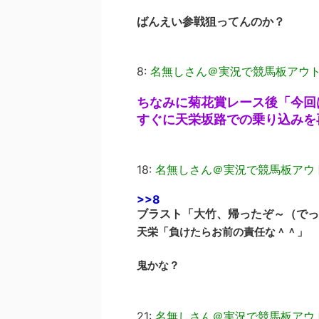
ばんえい参戦狙ってんのか？
8:
名無しさん＠実況で競馬板アウ
ちなみに菊花賞レース後「今回
すぐに天栄坂路での乗り込みを
18:
名無しさん＠実況で競馬板アウ
>>8
ブラスト「大竹、帰ったぞ～（でっ
天栄「負けたらお前の責任な＾＾」
鬼かな？
21:
名無しさん＠実況で競馬板アウ