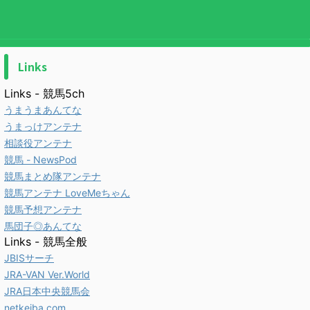
Links
Links - 競馬5ch
うまうまあんてな
うまっけアンテナ
相談役アンテナ
競馬 - NewsPod
競馬まとめ隊アンテナ
競馬アンテナ LoveMeちゃん
競馬予想アンテナ
馬団子◎あんてな
Links - 競馬全般
JBISサーチ
JRA-VAN Ver.World
JRA日本中央競馬会
netkeiba.com