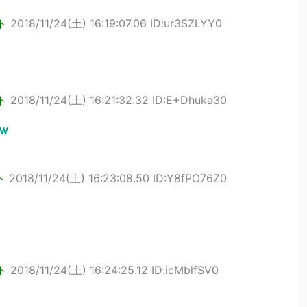
ト
2018/11/24(土) 16:19:07.06 ID:ur3SZLYY0
ト
2018/11/24(土) 16:21:32.32 ID:E+Dhuka30
ｗ
ト
2018/11/24(土) 16:23:08.50 ID:Y8fPO76Z0
ト
2018/11/24(土) 16:24:25.12 ID:icMblfSV0