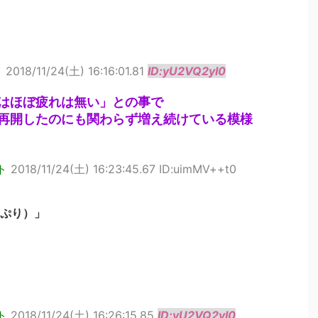
ト
2018/11/24(土) 16:16:01.81
ID:yU2VQ2yI0
はほぼ疲れは無い」との事で
再開したのにも関わらず増え続けている模様
ト
2018/11/24(土) 16:23:45.67 ID:uimMV++t0
ぷり）」
ト
2018/11/24(土) 16:26:15.85
ID:yU2VQ2yI0