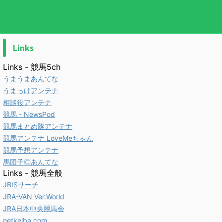
Links
Links - 競馬5ch
うまうまあんてな
うまっけアンテナ
相談役アンテナ
競馬 - NewsPod
競馬まとめ隊アンテナ
競馬アンテナ LoveMeちゃん
競馬予想アンテナ
馬団子◎あんてな
Links - 競馬全般
JBISサーチ
JRA-VAN Ver.World
JRA日本中央競馬会
netkeiba.com