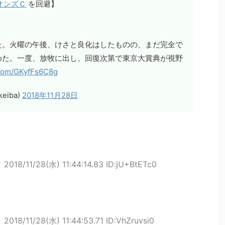
オンズＣ
を回避】
た。火曜の午後、けさと良化はしたものの、まだ完全で
めた。一度、放牧に出し、回復次第で東京大賞典が視野
r.com/GKyfFs6C8g
eiba)
2018年11月28日
ト
2018/11/28(水) 11:44:14.83 ID:jU+BtETc0
ト
2018/11/28(水) 11:44:53.71 ID:VhZruvsi0