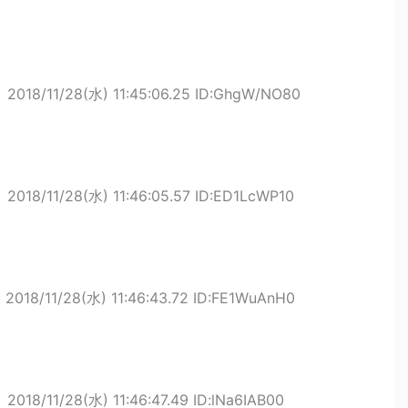
ト
2018/11/28(水) 11:45:06.25 ID:GhgW/NO80
ト
2018/11/28(水) 11:46:05.57 ID:ED1LcWP10
ト
2018/11/28(水) 11:46:43.72 ID:FE1WuAnH0
ト
2018/11/28(水) 11:46:47.49 ID:lNa6IAB00