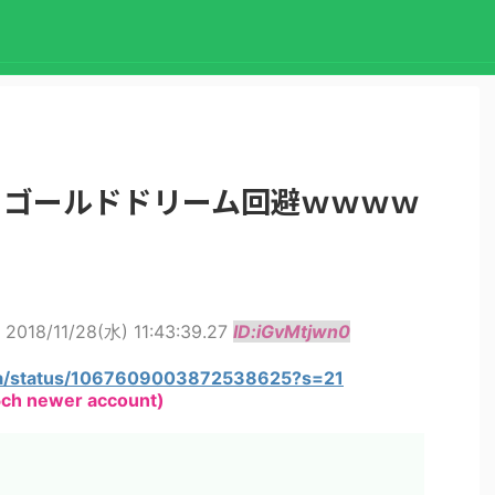
】ゴールドドリーム回避ｗｗｗｗ
2018/11/28(水) 11:43:39.27
ID:iGvMtjwn0
eiba/status/1067609003872538625?s=21
ch newer account)