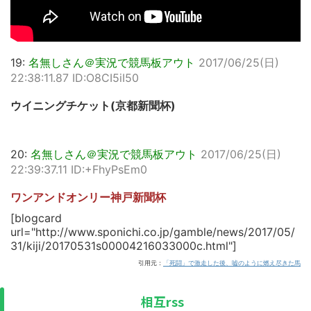
19:
名無しさん＠実況で競馬板アウト
2017/06/25(日)
22:38:11.87 ID:O8CI5iI50
ウイニングチケット(京都新聞杯)
20:
名無しさん＠実況で競馬板アウト
2017/06/25(日)
22:39:37.11 ID:+FhyPsEm0
ワンアンドオンリー神戸新聞杯
[blogcard
url="http://www.sponichi.co.jp/gamble/news/2017/05/
31/kiji/20170531s00004216033000c.html"]
引用元：
「死闘」で激走した後、嘘のように燃え尽きた馬
相互rss