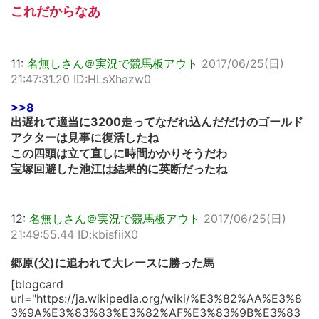
これだからなあ
11:
名無しさん＠実況で競馬板アウト
2017/06/25(日)
21:47:31.20 ID:HLsXhazw0
>>8
出遅れて適当に3200走ってなだれ込んだだけのゴールド
アクターは見事に復活したね
この四頭は立て直しに時間かかりそうだわ
宝塚回避した池江は結果的に英断だったね
12:
名無しさん＠実況で競馬板アウト
2017/06/25(日)
21:49:55.44 ID:kbisfiiX0
郷原(父)に追われて大レースに勝った馬
[blogcard
url="https://ja.wikipedia.org/wiki/%E3%82%AA%E3%8
3%9A%E3%83%83%E3%82%AF%E3%83%9B%E3%83