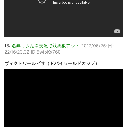
18:
名無しさん＠実況で競馬板アウト
2017/06/25(日)
22:16:23.32 ID:5wibKx760
ヴィクトワールピサ（ドバイワールドカップ）