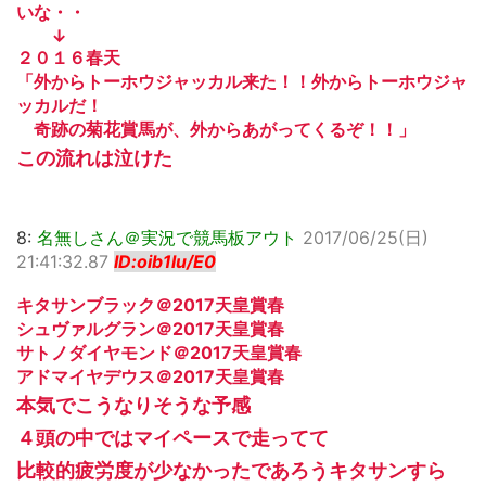
いな・・
↓
２０１６春天
「外からトーホウジャッカル来た！！外からトーホウジャ
ッカルだ！
奇跡の菊花賞馬が、外からあがってくるぞ！！」
この流れは泣けた
8:
名無しさん＠実況で競馬板アウト
2017/06/25(日)
21:41:32.87
ID:oib1lu/E0
キタサンブラック＠2017天皇賞春
シュヴァルグラン＠2017天皇賞春
サトノダイヤモンド＠2017天皇賞春
アドマイヤデウス＠2017天皇賞春
本気でこうなりそうな予感
４頭の中ではマイペースで走ってて
比較的疲労度が少なかったであろうキタサンすら