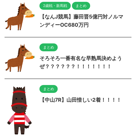
2歳戦・新馬戦
まとめ
【なんJ競馬】藤田晋5億円対ノルマ
ンディーOC680万円
まとめ
そろそろ一番有名な早熟馬決めよう
ぜ？？？？？？！！！！！！！
まとめ
【中山7R】山田惜しい2着！！！！