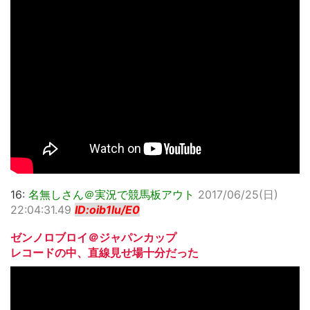
16:
名無しさん＠実況で競馬板アウト
2017/06/25(日)
22:04:31.49
ID:oib1lu/E0
ゼンノロブロイ＠ジャパンカップ
レコードの中、直線見せ場十分だった