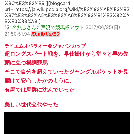
%BC%E3%82%B9"][blogcard
url="https://ja.wikipedia.org/wiki/%E3%82%AB%E3%82
%B7%E3%83%A5%E3%82%A6%E3%83%81%E3%82%A
B%E3%83%A9"]
13:
名無しさん＠実況で競馬板アウト
2017/06/25(日)
21:50:51.94
ID:oib1lu/E0
テイエムオペラオー＠ジャパンカップ
超ロングスパート戦を、早仕掛けから堂々と早め先
頭に立つ横綱競馬
そこで自分を超えていったジャングルポケットを見
届けて安心したかのように、
有馬では馬群に沈んでいった
美しい世代交代やった