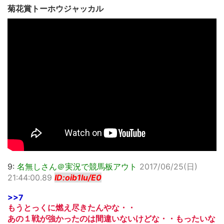
菊花賞トーホウジャッカル
9:
名無しさん＠実況で競馬板アウト
2017/06/25(日)
21:44:00.89
ID:oib1lu/E0
>>7
もうとっくに燃え尽きたんやな・・
あの１戦が強かったのは間違いないけどな・・もったいな