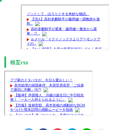
相互rss