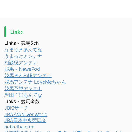
Links
Links - 競馬5ch
うまうまあんてな
うまっけアンテナ
相談役アンテナ
競馬 - NewsPod
競馬まとめ隊アンテナ
競馬アンテナ LoveMeちゃん
競馬予想アンテナ
馬団子◎あんてな
Links - 競馬全般
JBISサーチ
JRA-VAN Ver.World
JRA日本中央競馬会
netkeiba.com