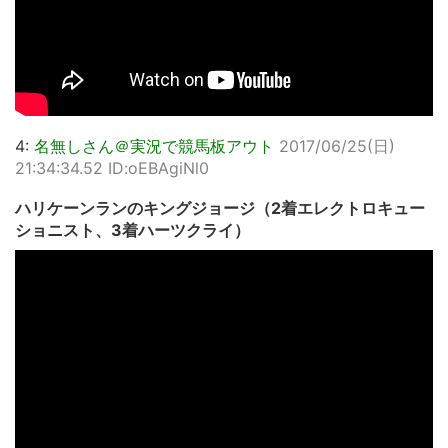
4:
名無しさん＠実況で競馬板アウト
2017/06/25(日)
21:34:34.52 ID:oEBAgiNl0
ハリケーンランのキングジョージ（2着エレクトロキュー
ショニスト、3着ハーツクライ）