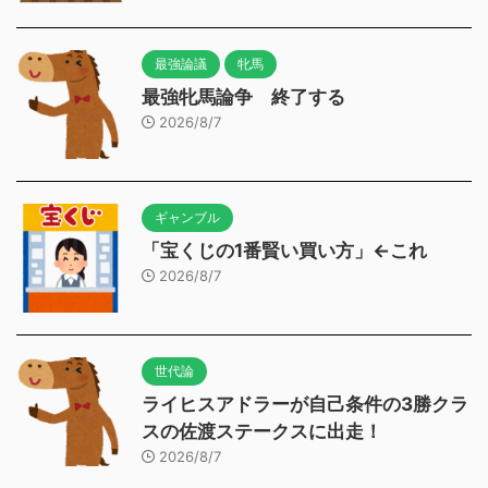
最強論議
牝馬
最強牝馬論争 終了する
2026/8/7
ギャンブル
「宝くじの1番賢い買い方」←これ
2026/8/7
世代論
ライヒスアドラーが自己条件の3勝クラ
スの佐渡ステークスに出走！
2026/8/7