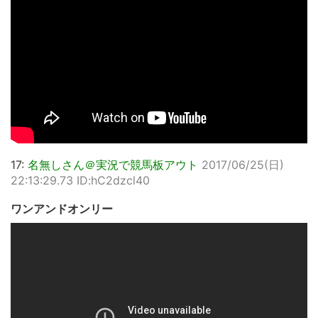
17:
名無しさん＠実況で競馬板アウト
2017/06/25(日)
22:13:29.73 ID:hC2dzcl40
ワンアンドオンリー