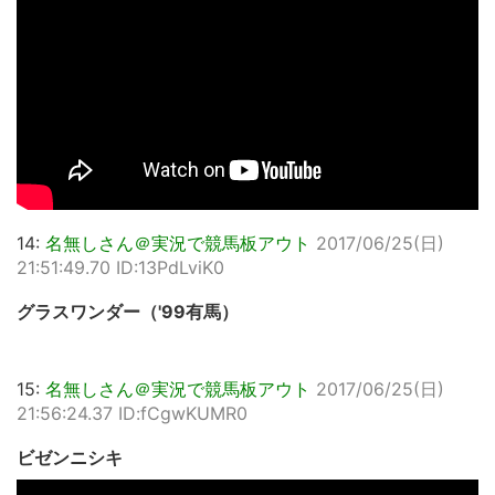
14:
名無しさん＠実況で競馬板アウト
2017/06/25(日)
21:51:49.70 ID:13PdLviK0
グラスワンダー（'99有馬）
15:
名無しさん＠実況で競馬板アウト
2017/06/25(日)
21:56:24.37 ID:fCgwKUMR0
ビゼンニシキ