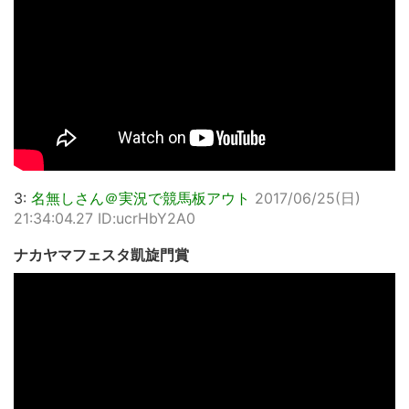
3:
名無しさん＠実況で競馬板アウト
2017/06/25(日)
21:34:04.27 ID:ucrHbY2A0
ナカヤマフェスタ凱旋門賞