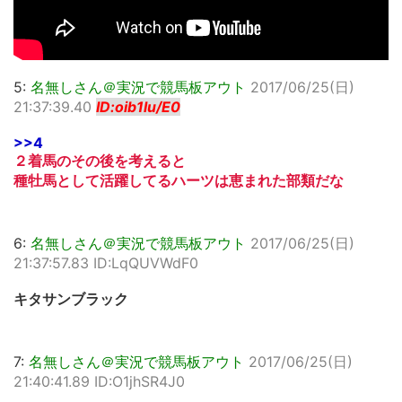
5:
名無しさん＠実況で競馬板アウト
2017/06/25(日)
21:37:39.40
ID:oib1lu/E0
>>4
２着馬のその後を考えると
種牡馬として活躍してるハーツは恵まれた部類だな
6:
名無しさん＠実況で競馬板アウト
2017/06/25(日)
21:37:57.83 ID:LqQUVWdF0
キタサンブラック
7:
名無しさん＠実況で競馬板アウト
2017/06/25(日)
21:40:41.89 ID:O1jhSR4J0