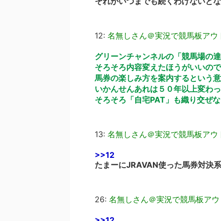
それがいつまでも続くわけないとな
12:
名無しさん＠実況で競馬板アウ
グリーンチャンネルの「競馬場の達
そろそろ内容変えたほうがいいので
馬券の楽しみ方を案内するという意
いかんせんあれは５０年以上変わっ
そろそろ「自宅PAT」も織り交ぜ
13:
名無しさん＠実況で競馬板アウ
>>12
たまーにJRAVAN使った馬券対
26:
名無しさん＠実況で競馬板アウ
>>12