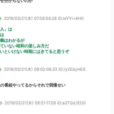
ぜ分からないのか
ト
2019/03/21(木) 07:56:04.28 ID:ieYYi+KH0
人」は
は
義はわかるが
ていない昭和の楽しみ方だ
ないといけない時期にはきてると思うぞ
ト
2019/03/21(木) 08:02:06.33 ID:/y2EbyHE0
決系の番組やってるからそれで我慢せい
ト
2019/03/21(木) 08:51:17.08 ID:a3TGdJED0