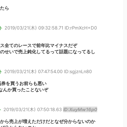
たら
ト
2019/03/21(木) 09:32:58.71 ID:rPmXcH+D0
ス全てのレースで前年比マイナスだぞ
のせいで売上鈍化してるって話題になってるし
ト
2019/03/21(木) 07:47:54.00 ID:sgjznLn80
馬券を買うお前らも悪い
なんか買ったことないぞ
ト
2019/03/21(木) 07:50:18.63
ID:XuyMw16p0
から売上が増えただけだとなぜ分からないのか