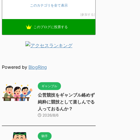
このカテゴリを全て表示
参加する
このブログに投票する
Powered by
BlogRing
ギャンブル
公営競技をギャンブル絡めず
純粋に競技として楽しんでる
人っておるんか？
2026/8/6
騎手