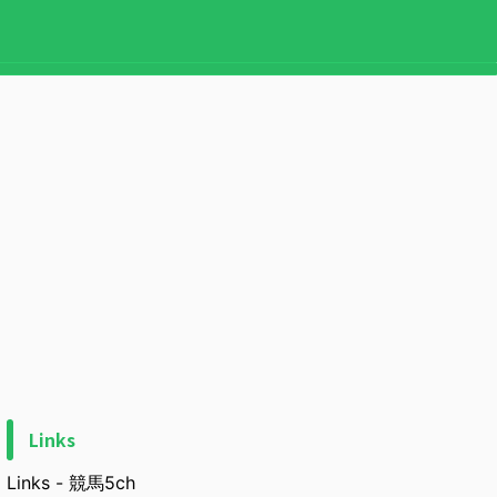
Links
Links - 競馬5ch