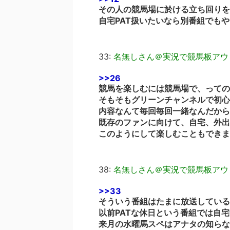
その人の競馬場に於ける立ち回りを
自宅PAT扱いたいなら別番組でも
33:
名無しさん＠実況で競馬板アウ
>>26
競馬を楽しむには競馬場で、っての
そもそもグリーンチャンネルで初心
内容なんて毎回毎回一緒なんだから
既存のファンに向けて、自宅、外出
このようにして楽しむこともできま
38:
名無しさん＠実況で競馬板アウ
>>33
そういう番組はたまに放送している
以前PATな休日という番組では自
来月の水曜馬スペはアナタの知らな