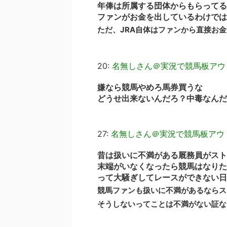
年俸は所属する団体からもらってる
ファンがお金を出しているわけでは
ただ、JRA自体はファンから直接お
20:
名無しさん＠実況で競馬板アウ
嫌なら競馬やめろ馬券買うな
どうせ出来ないんだろ？中毒なんだ
27:
名無しさん＠実況で競馬板アウ
昔は扱いに不満がある厩務員がスト
末端がいなくなったら競馬はなりた
って大騒ぎしてレースができない日
競馬ファンも扱いに不満があるならス
そうしないってことは不満がない証な