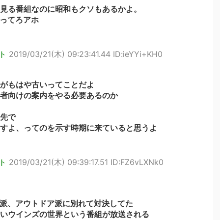
見る番組なのに昭和もクソもあるかよ。
やってろアホ
ト
2019/03/21(木) 09:23:41.44 ID:ieYYi+KH0
がもはや古いってことだよ
者向けの案内をやる必要あるのか
先で
すよ、ってのを示す時期に来ていると思うよ
ト
2019/03/21(木) 09:39:17.51 ID:FZ6vLXNk0
宅派、アウトドア派に別れて対決してた
いウインズの世界という番組が放送される