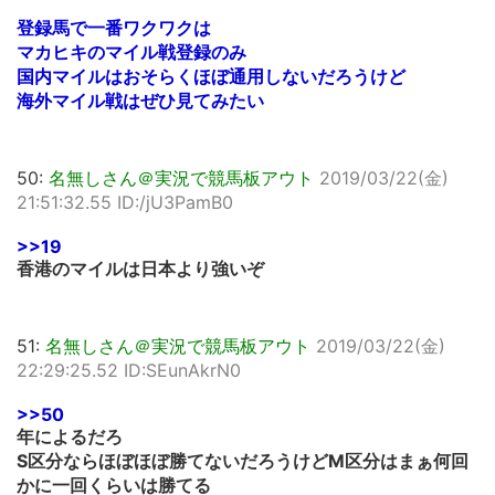
登録馬で一番ワクワクは
マカヒキのマイル戦登録のみ
国内マイルはおそらくほぼ通用しないだろうけど
海外マイル戦はぜひ見てみたい
50:
名無しさん＠実況で競馬板アウト
2019/03/22(金)
21:51:32.55 ID:/jU3PamB0
>>19
香港のマイルは日本より強いぞ
51:
名無しさん＠実況で競馬板アウト
2019/03/22(金)
22:29:25.52 ID:SEunAkrN0
>>50
年によるだろ
S区分ならほぼほぼ勝てないだろうけどM区分はまぁ何回
かに一回くらいは勝てる