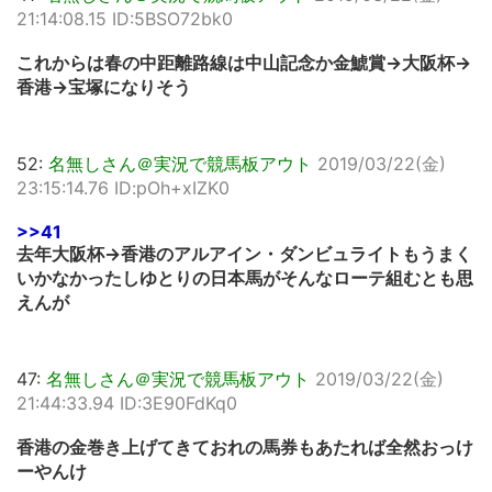
21:14:08.15 ID:5BSO72bk0
これからは春の中距離路線は中山記念か金鯱賞→大阪杯→
香港→宝塚になりそう
52:
名無しさん＠実況で競馬板アウト
2019/03/22(金)
23:15:14.76 ID:pOh+xIZK0
>>41
去年大阪杯→香港のアルアイン・ダンビュライトもうまく
いかなかったしゆとりの日本馬がそんなローテ組むとも思
えんが
47:
名無しさん＠実況で競馬板アウト
2019/03/22(金)
21:44:33.94 ID:3E90FdKq0
香港の金巻き上げてきておれの馬券もあたれば全然おっけ
ーやんけ