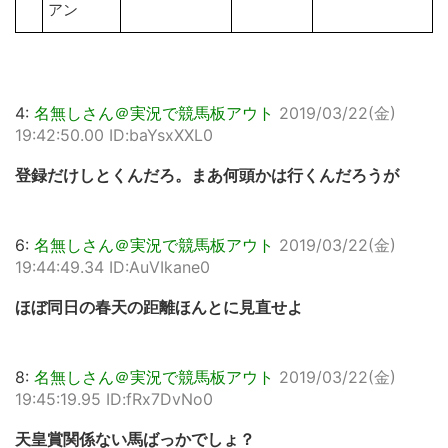
アン
4:
名無しさん＠実況で競馬板アウト
2019/03/22(金)
19:42:50.00 ID:baYsxXXL0
登録だけしとくんだろ。まあ何頭かは行くんだろうが
6:
名無しさん＠実況で競馬板アウト
2019/03/22(金)
19:44:49.34 ID:AuVIkane0
ほぼ同日の春天の距離ほんとに見直せよ
8:
名無しさん＠実況で競馬板アウト
2019/03/22(金)
19:45:19.95 ID:fRx7DvNo0
天皇賞関係ない馬ばっかでしょ？