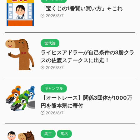
「宝くじの1番賢い買い方」←これ
2026/8/7
世代論
ライヒスアドラーが自己条件の3勝クラ
スの佐渡ステークスに出走！
2026/8/7
ギャンブル
【オートレース】関係3団体が1000万
円を熊本県に寄付
2026/8/7
馬主
馬名