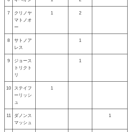
7
クリノヤ
1
2
マトノオ
ー
8
サトノア
1
レス
9
ジョース
1
トリクト
リ
10
ステイフ
1
ーリッシ
ュ
11
ダノンス
1
マッシュ