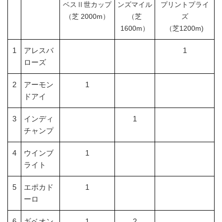
ベスⅡ世カップ
ンズマイル
プリントプライ
（芝 2000m）
（芝
ズ
1600m）
（芝1200m)
1
アレスバ
1
ローズ
2
アーモン
1
ドアイ
3
インディ
1
チャンプ
4
ウインブ
1
ライト
5
エポカド
1
ーロ
6
ギベオン
1
2