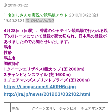
2019-03-22
1:
名無しさん＠実況で競馬板アウト
2019/03/22(金)
19:40:31.31
ID:OHAaVs/X0
4月28日（日曜）、香港のシャティン競馬場で行われる以
下の3レースについて登録が締め切られ、日本馬の登録が
ありましたのでお知らせいたします。
馬名
性齢
馬主名
調教師名
1.クイーンエリザベスII世カップ (芝 2000m)
2.チャンピオンズマイル (芝 1600m)
3.チェアマンズスプリントプライズ (芝1200m)
https://i.imgur.com/L4KRH6o.jpg
http://jra.jp/news/201903/032102.html
馬名
クイーンエリザ
チャンピオ
チェアマンズス