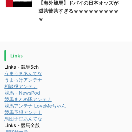
【海外競馬】ドバイの日本オッズが
滅茶苦茶すぎるｗｗｗｗｗｗｗｗｗ
ｗ
Links
Links - 競馬5ch
うまうまあんてな
うまっけアンテナ
相談役アンテナ
競馬 - NewsPod
競馬まとめ隊アンテナ
競馬アンテナ LoveMeちゃん
競馬予想アンテナ
馬団子◎あんてな
Links - 競馬全般
JBISサーチ