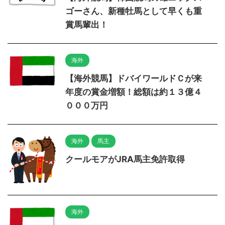
ゴーさん、新種牡馬として早くも重
賞馬輩出！
海外
【海外競馬】ドバイワールドＣが来
年度の賞金増額！総額は約１３億４
０００万円
海外
馬主
クールモアがJRA馬主免許取得
海外