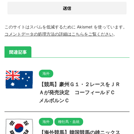
このサイトはスパムを低減するために Akismet を使っています。
コメントデータの処理方法の詳細はこちらをご覧ください
。
関連記事
海外
【競馬】豪州Ｇ１・２レースをＪＲ
Ａが発売決定 コーフィールドＣ
メルボルンＣ
海外
種牡馬・血統
【海外競馬】韓国競馬の雄ニックス