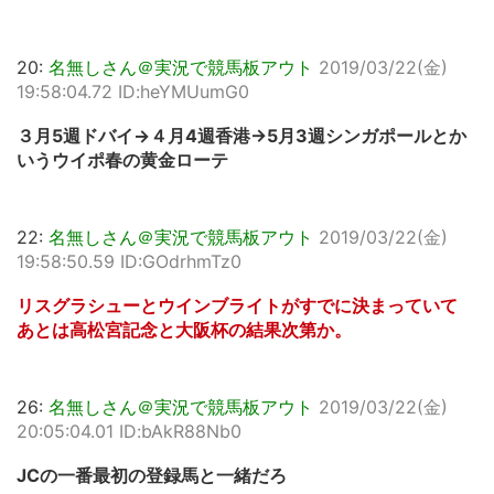
20:
名無しさん＠実況で競馬板アウト
2019/03/22(金)
19:58:04.72 ID:heYMUumG0
３月5週ドバイ→４月4週香港→5月3週シンガポールとか
いうウイポ春の黄金ローテ
22:
名無しさん＠実況で競馬板アウト
2019/03/22(金)
19:58:50.59 ID:GOdrhmTz0
リスグラシューとウインブライトがすでに決まっていて
あとは高松宮記念と大阪杯の結果次第か。
26:
名無しさん＠実況で競馬板アウト
2019/03/22(金)
20:05:04.01 ID:bAkR88Nb0
JCの一番最初の登録馬と一緒だろ