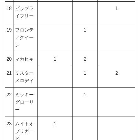
18
ビップラ
1
イブリー
19
フロンテ
1
アクイー
ン
20
マカヒキ
1
2
21
ミスター
1
2
メロディ
22
ミッキー
1
グローリ
ー
23
ムイトオ
1
ブリガー
ド