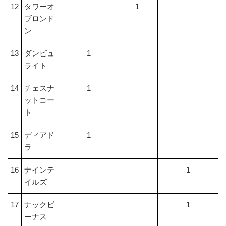
12
タワーオ
1
ブロンド
ン
13
ダンビュ
1
ライト
14
チェスナ
1
ットコー
ト
15
ディアド
1
ラ
16
ナインテ
1
イルズ
17
ナックビ
1
ーナス