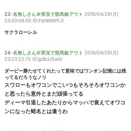
23:
名無しさん＠実況で競馬板アウト
2019/04/29(月)
23:20:08.00 ID:FqhB98PL0
サクラローレル
24:
名無しさん＠実況で競馬板アウト
2019/04/29(月)
23:23:22.72 ID:jpBcU5wl0
ダービー勝たせてくれたって意味ではワンオン記憶には残
ってるだろうなノリ
スワローもオワコンでこいつもそろそろオワコンか
と思ったら意外とまだ頑張ってる
ディーマ引退したあたりからマッハで衰えてオワコ
ンになった蛯名とは違うわ