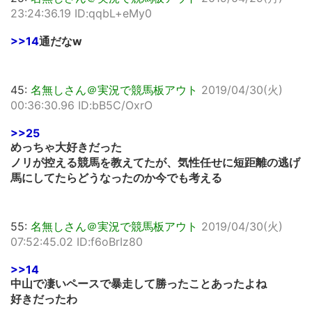
23:24:36.19 ID:qqbL+eMy0
>>14
通だなw
45:
名無しさん＠実況で競馬板アウト
2019/04/30(火)
00:36:30.96 ID:bB5C/OxrO
>>25
めっちゃ大好きだった
ノリが控える競馬を教えてたが、気性任せに短距離の逃げ
馬にしてたらどうなったのか今でも考える
55:
名無しさん＠実況で競馬板アウト
2019/04/30(火)
07:52:45.02 ID:f6oBrIz80
>>14
中山で凄いペースで暴走して勝ったことあったよね
好きだったわ