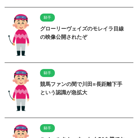
騎手
グローリーヴェイズのモレイラ目線
の映像公開されたぞ
騎手
競馬ファンの間で川田=長距離下手
という認識が急拡大
騎手