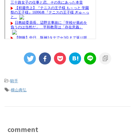
-
騎手
-
横山典弘
comment