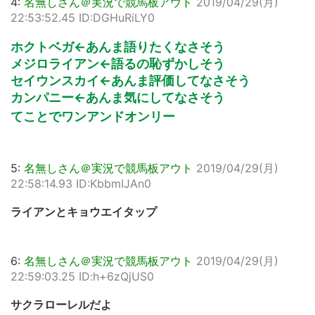
4:
名無しさん＠実況で競馬板アウト
2019/04/29(月)
22:53:52.45 ID:DGHuRiLY0
ホクトベガ←あんま語りたくなさそう
メジロライアン←語るの恥ずかしそう
セイウンスカイ←あんま評価してなさそう
カンパニー←あんま気にしてなさそう
てことでワンアンドオンリー
5:
名無しさん＠実況で競馬板アウト
2019/04/29(月)
22:58:14.93 ID:KbbmIJAn0
ライアンとキョウエイタップ
6:
名無しさん＠実況で競馬板アウト
2019/04/29(月)
22:59:03.25 ID:h+6zQjUS0
サクラローレルだよ