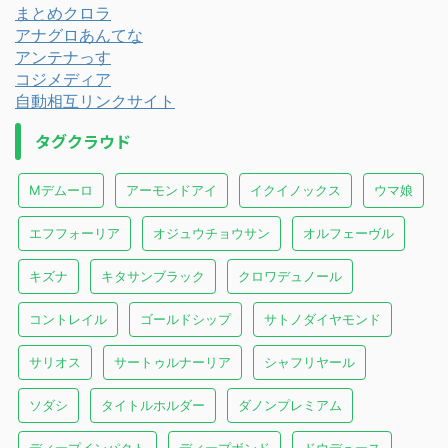
まとめクロラ
アナグロあんてな
アンテナっす
コジメディア
自動相互リンクサイト
タグクラウド
Mデムーロ
アーモンドアイ
イクイノックス
ウマ娘
エフフォーリア
オジュウチョウサン
オルフェーヴル
キズナ
キタサンブラック
クロワデュノール
コントレイル
ゴールドシップ
サトノダイヤモンド
サリオス
サートゥルナーリア
シャフリヤール
ソダシ
タイトルホルダー
ダノンプレミアム