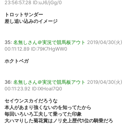
23:56:57.28 ID:uJ6/jGg/0
トロットサンダー
差し追い込みのイメージ
35:
名無しさん＠実況で競馬板アウト
2019/04/30(火)
00:11:12.89 ID:79K7HgWW0
ホクトベガ
36:
名無しさん＠実況で競馬板アウト
2019/04/30(火)
00:11:23.92 ID:IXHoal7Q0
セイウンスカイだろうな
本人があまり強くないのを知ってたから
毎回いろいろ工夫して乗ってた印象
大ハマりした菊花賞はノリ史上歴代1位の騎乗だろ