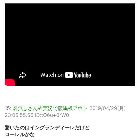
15:
名無しさん＠実況で競馬板アウト
2019/04/29(月)
23:05:55.56 ID:tO6u+0rW0
驚いたのはイングランディーレだけど
ローレルかな