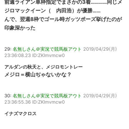
前週ライアン単枠指定でまさかの3着…………同じメ
ジロマックイーン（ 内田浩）が優勝……
んで、翌週8枠でゴール時ガッツポーズ挙げたのが
印象深かった
29:
名無しさん＠実況で競馬板アウト
2019/04/29(月)
23:36:08.23 ID:ZKImvmcw0
アルダンの秋天と、メジロモントレー
メジロ＝横山ぢゃないかな？
30:
名無しさん＠実況で競馬板アウト
2019/04/29(月)
23:36:55.36 ID:ZKImvmcw0
イナズマクロス