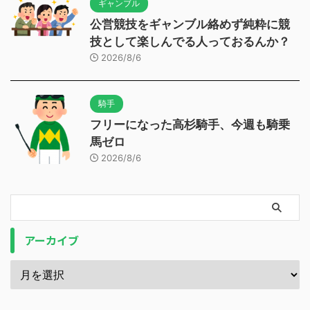
ギャンブル
公営競技をギャンブル絡めず純粋に競
技として楽しんでる人っておるんか？
2026/8/6
騎手
フリーになった高杉騎手、今週も騎乗
馬ゼロ
2026/8/6
アーカイブ