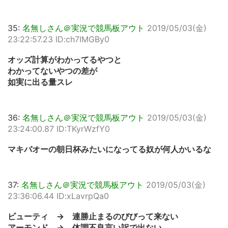
35:
名無しさん＠実況で競馬板アウト
2019/05/03(金)
23:22:57.23 ID:ch7IMGBy0
オッズ計算がわかってるやつと
わかってないやつの差が
如実に出る量スレ
36:
名無しさん＠実況で競馬板アウト
2019/05/03(金)
23:24:00.87 ID:TKyrWzfY0
マキバオーの朝日杯みたいになってる奴が何人かいるな
37:
名無しさん＠実況で競馬板アウト
2019/05/03(金)
23:36:06.44 ID:xLavrpQa0
ビューティ → 連勝止まるのびびって来ない
アーモンド → 体調不良言い訳で出ない