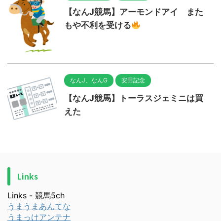
【なんJ競馬】アーモンドアイ また
もや不利を受ける
なんJ、なんG
安田記念
【なんJ競馬】トーラスジェミニは買
えた
Links
Links - 競馬5ch
うまうまあんてな
うまっけアンテナ