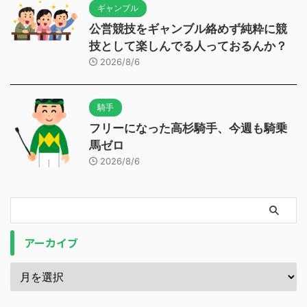
ギャンブル
公営競技をギャンブル絡めず純粋に競
技として楽しんでる人っておるんか？
2026/8/6
騎手
フリーになった高杉騎手、今週も騎乗
馬ゼロ
2026/8/6
アーカイブ