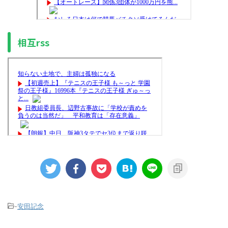
相互rss
-
安田記念