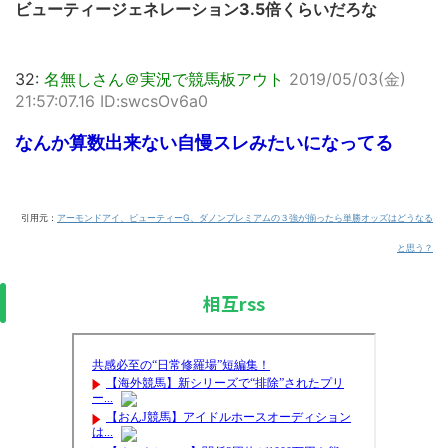
ビューティージェネレーション3.5倍くらいだろな
32:
名無しさん＠実況で競馬板アウト
2019/05/03(金)
21:57:07.16 ID:swcsOv6a0
なんか算数出来ない自慢スレみたいになってる
引用元：
アーモンドアイ、ビューティーG、ダノンプレミアムの３強が揃ったら単勝オッズはどうなる
と思う？
相互rss