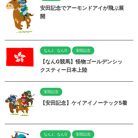
安田記念でアーモンドアイが飛ぶ展
開
なんJ、なんG
安田記念
【なんG競馬】怪物ゴールデンシッ
クスティー日本上陸
安田記念
【安田記念】ケイアイノーテック5着
なんJ、なんG
安田記念