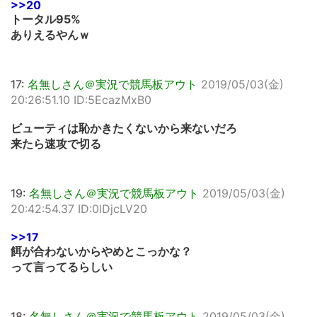
>>20
トータル95%
ありえるやんｗ
17:
名無しさん＠実況で競馬板アウト
2019/05/03(金)
20:26:51.10 ID:5EcazMxB0
ビューティは恥かきたくないから来ないだろ
来たら速攻で切る
19:
名無しさん＠実況で競馬板アウト
2019/05/03(金)
20:42:54.37 ID:0lDjcLV20
>>17
餌が合わないからやめとこっかな？
って言ってるらしい
18:
名無しさん＠実況で競馬板アウト
2019/05/03(金)