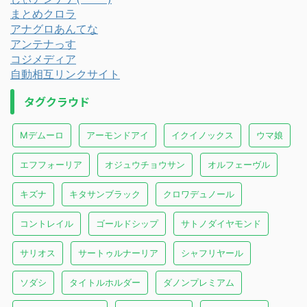
まとめクロラ
アナグロあんてな
アンテナっす
コジメディア
自動相互リンクサイト
タグクラウド
Mデムーロ
アーモンドアイ
イクイノックス
ウマ娘
エフフォーリア
オジュウチョウサン
オルフェーヴル
キズナ
キタサンブラック
クロワデュノール
コントレイル
ゴールドシップ
サトノダイヤモンド
サリオス
サートゥルナーリア
シャフリヤール
ソダシ
タイトルホルダー
ダノンプレミアム