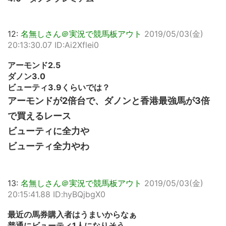
12:
名無しさん＠実況で競馬板アウト
2019/05/03(金)
20:13:30.07 ID:Ai2Xflei0
アーモンド2.5
ダノン3.0
ビューティ3.9くらいでは？
アーモンドが2倍台で、ダノンと香港最強馬が3倍
で買えるレース
ビューティに全力や
ビューティ全力やわ
13:
名無しさん＠実況で競馬板アウト
2019/05/03(金)
20:15:41.88 ID:hyBQjbgX0
最近の馬券購入者はうまいからなぁ
普通にビューティ1人になりそう