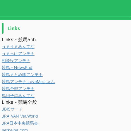
Links
Links - 競馬5ch
うまうまあんてな
うまっけアンテナ
相談役アンテナ
競馬 - NewsPod
競馬まとめ隊アンテナ
競馬アンテナ LoveMeちゃん
競馬予想アンテナ
馬団子◎あんてな
Links - 競馬全般
JBISサーチ
JRA-VAN Ver.World
JRA日本中央競馬会
netkeiba.com