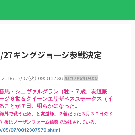
/27キングジョージ参戦決定
2019/05/07(火) 09:01:17.36
ID:12YxiUHX0
勝馬・シュヴァルグラン（牡・７歳、友道厩
ージ６世＆クイーンエリザベスステークス（イ
ることが７日、明らかになった。
海外で戦うため」と友道師。２着だった３月３０日のド
）後はノーザンファーム信楽で放牧されている。
19/05/07/0012307579.shtml