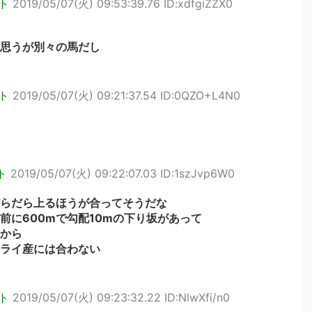
ト
2019/05/07(火) 09:53:39.76 ID:xdfgiZZX0
思うが別々の馬だし
ト
2019/05/07(火) 09:21:37.54 ID:0QZO+L4N0
ト
2019/05/07(火) 09:22:07.03 ID:1szJvp6W0
らだら上るほうが合ってそうだな
前に600mで勾配10mの下り坂があって
から
ライ産には合わない
ト
2019/05/07(火) 09:23:32.22 ID:NlwXfi/n0