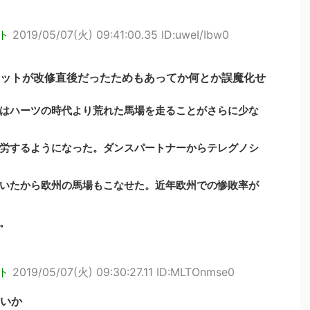
ト
2019/05/07(火) 09:41:00.35 ID:uweI/Ibw0
ットが改修直後だったためもあってか何とか誤魔化せ
はハーツの時代より荒れた馬場を走ることがさらに少な
労するようになった。ダンスパートナーからテレグノシ
いたから欧州の馬場もこなせた。近年欧州での惨敗率が
。
ト
2019/05/07(火) 09:30:27.11 ID:MLTOnmse0
いか