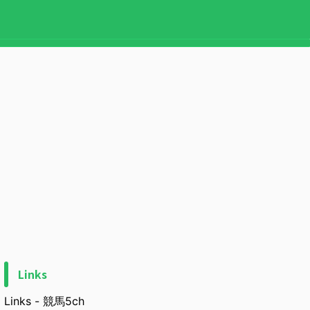
Links
Links - 競馬5ch