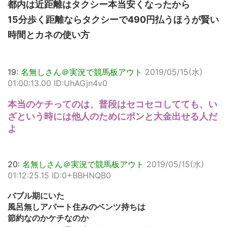
都内は近距離はタクシー本当安くなったから
15分歩く距離ならタクシーで490円払うほうが賢い
時間とカネの使い方
19:
名無しさん＠実況で競馬板アウト
2019/05/15(水)
01:00:13.00 ID:UhAGjn4v0
本当のケチってのは、普段はセコセコしてても、い
ざという時には他人のためにポンと大金出せる人だ
よ
20:
名無しさん＠実況で競馬板アウト
2019/05/15(水)
01:12:25.15 ID:0+BBHNQB0
バブル期にいた
風呂無しアパート住みのベンツ持ちは
節約なのかケチなのか