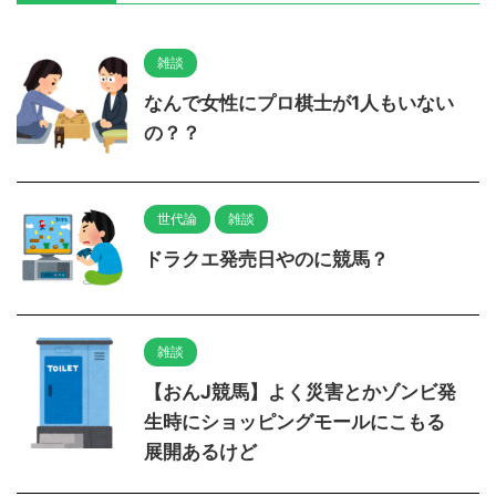
雑談
なんで女性にプロ棋士が1人もいない
の？？
世代論
雑談
ドラクエ発売日やのに競馬？
雑談
【おんJ競馬】よく災害とかゾンビ発
生時にショッピングモールにこもる
展開あるけど