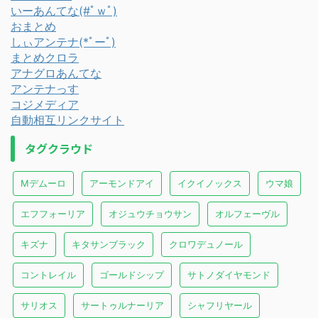
いーあんてな(#ﾟｗﾟ)
おまとめ
しぃアンテナ(*ﾟーﾟ)
まとめクロラ
アナグロあんてな
アンテナっす
コジメディア
自動相互リンクサイト
タグクラウド
Mデムーロ
アーモンドアイ
イクイノックス
ウマ娘
エフフォーリア
オジュウチョウサン
オルフェーヴル
キズナ
キタサンブラック
クロワデュノール
コントレイル
ゴールドシップ
サトノダイヤモンド
サリオス
サートゥルナーリア
シャフリヤール