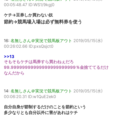
00:05:48.47 ID:WS1/9kgj0
ケチ→豆券しか買わない奴
節約→競馬場入場は必ず無料券を使う
16:
名無しさん＠実況で競馬板アウト
2019/05/15(水)
00:26:02.66 ID:pxsQsjct0
>>13
そもそもケチは馬券すら買わねぇだろ
99.99999999999999999999999％金捨ててるだけ
なんだから
14:
名無しさん＠実況で競馬板アウト
2019/05/15(水)
00:06:20.31 ID:w1QuE2ek0
自分自身が節制するだけのことを節約という
多少なりとも自分以外に害があれはケチ