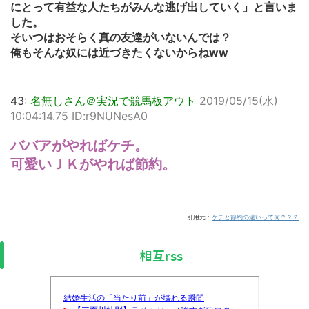
にとって有益な人たちがみんな逃げ出していく」と言いま
した。
そいつはおそらく真の友達がいないんでは？
俺もそんな奴には近づきたくないからねww
43:
名無しさん＠実況で競馬板アウト
2019/05/15(水)
10:04:14.75 ID:r9NUNesA0
ババアがやればケチ。
可愛いＪＫがやれば節約。
引用元：
ケチと節約の違いって何？？？
相互rss