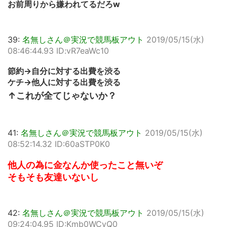
お前周りから嫌われてるだろw
39:
名無しさん＠実況で競馬板アウト
2019/05/15(水)
08:46:44.93 ID:vR7eaWc10
節約→自分に対する出費を渋る
ケチ→他人に対する出費を渋る
↑これが全てじゃないか？
41:
名無しさん＠実況で競馬板アウト
2019/05/15(水)
08:52:14.32 ID:60aSTP0K0
他人の為に金なんか使ったこと無いぞ
そもそも友達いないし
42:
名無しさん＠実況で競馬板アウト
2019/05/15(水)
09:24:04.95 ID:Kmb0WCyQ0