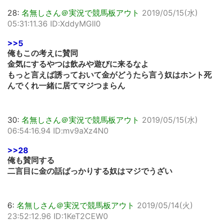
28:
名無しさん＠実況で競馬板アウト
2019/05/15(水)
05:31:11.36 ID:XddyMGII0
>>5
俺もこの考えに賛同
金気にするやつは飲みや遊びに来るなよ
もっと言えば誘っておいて金がどうたら言う奴はホント死
んでくれ一緒に居てマジつまらん
30:
名無しさん＠実況で競馬板アウト
2019/05/15(水)
06:54:16.94 ID:mv9aXz4N0
>>28
俺も賛同する
二言目に金の話ばっかりする奴はマジでうざい
6:
名無しさん＠実況で競馬板アウト
2019/05/14(火)
23:52:12.96 ID:1KeT2CEW0