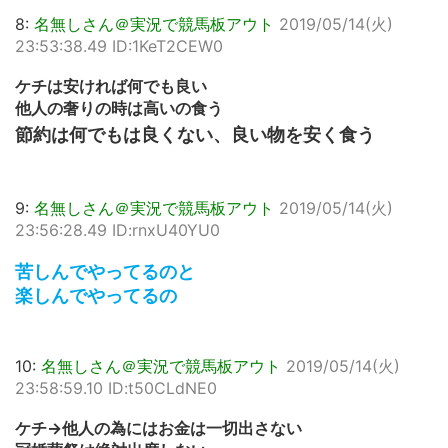
8:
名無しさん＠実況で競馬板アウト
2019/05/14(火)
23:53:38.49 ID:1KeT2CEW0
ケチは安ければ何でも良い
他人の奢りの時は高いの食う
節約は何でもは良くない、良い物を安く食う
9:
名無しさん＠実況で競馬板アウト
2019/05/14(火)
23:56:28.49 ID:rnxU40YU0
苦しんでやってるのと
楽しんでやってるの
10:
名無しさん＠実況で競馬板アウト
2019/05/14(火)
23:58:59.10 ID:t50CLdNE0
ケチ→他人の為にはお金は一切出さない