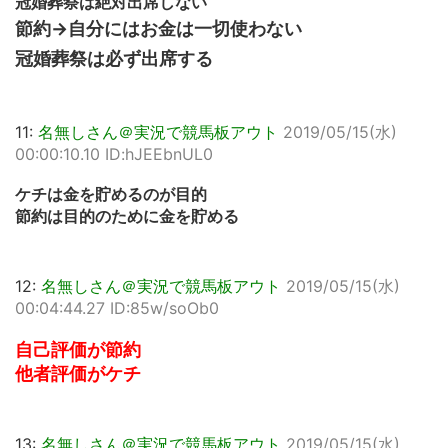
冠婚葬祭は絶対出席しない
節約→自分にはお金は一切使わない
冠婚葬祭は必ず出席する
11:
名無しさん＠実況で競馬板アウト
2019/05/15(水)
00:00:10.10 ID:hJEEbnUL0
ケチは金を貯めるのが目的
節約は目的のために金を貯める
12:
名無しさん＠実況で競馬板アウト
2019/05/15(水)
00:04:44.27 ID:85w/soOb0
自己評価が節約
他者評価がケチ
13:
名無しさん＠実況で競馬板アウト
2019/05/15(水)