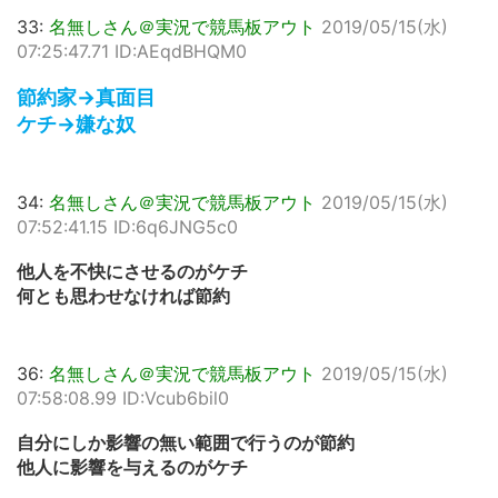
33:
名無しさん＠実況で競馬板アウト
2019/05/15(水)
07:25:47.71 ID:AEqdBHQM0
節約家→真面目
ケチ→嫌な奴
34:
名無しさん＠実況で競馬板アウト
2019/05/15(水)
07:52:41.15 ID:6q6JNG5c0
他人を不快にさせるのがケチ
何とも思わせなければ節約
36:
名無しさん＠実況で競馬板アウト
2019/05/15(水)
07:58:08.99 ID:Vcub6bil0
自分にしか影響の無い範囲で行うのが節約
他人に影響を与えるのがケチ