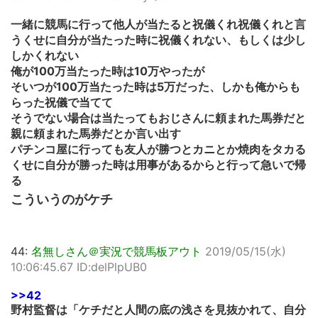
一緒に競馬に行って他人が当たると祝儀くれ祝儀くれと言
うくせに自分が当たった時に祝儀くれない、もしくは少し
しかくれない
俺が100万当たった時は10万やったが
そいつが100万当たった時は5万だった、しかも俺からも
らった祝儀で当てて
そうでない場合は当たってもおじさんに頼まれた馬券だと
親に頼まれた馬券だとか言い出す
パチンコ屋に行っても友人が勝つとカニとか焼肉をタカる
くせに自分が勝った時は用事があるからと行って急いで帰
る
こういうのがケチ
44:
名無しさん＠実況で競馬板アウト
2019/05/15(水)
10:06:45.67 ID:delPlpUB0
>>42
野村監督は「ケチだと人間の底の浅さを見抜かれて、自分