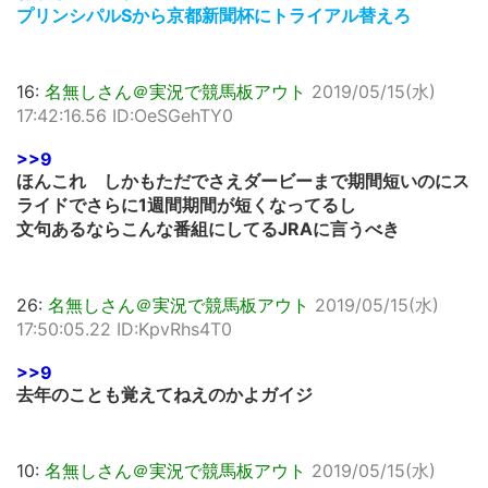
プリンシパルSから京都新聞杯にトライアル替えろ
16:
名無しさん＠実況で競馬板アウト
2019/05/15(水)
17:42:16.56 ID:OeSGehTY0
>>9
ほんこれ しかもただでさえダービーまで期間短いのにス
ライドでさらに1週間期間が短くなってるし
文句あるならこんな番組にしてるJRAに言うべき
26:
名無しさん＠実況で競馬板アウト
2019/05/15(水)
17:50:05.22 ID:KpvRhs4T0
>>9
去年のことも覚えてねえのかよガイジ
10:
名無しさん＠実況で競馬板アウト
2019/05/15(水)