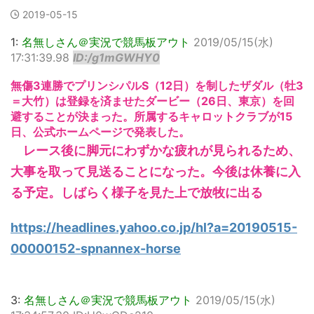
2019-05-15
1:
名無しさん＠実況で競馬板アウト
2019/05/15(水)
17:31:39.98
ID:/g1mGWHY0
無傷3連勝でプリンシパルS（12日）を制したザダル（牡3
＝大竹）は登録を済ませたダービー（26日、東京）を回
避することが決まった。所属するキャロットクラブが15
日、公式ホームページで発表した。
レース後に脚元にわずかな疲れが見られるため、
大事を取って見送ることになった。今後は休養に入
る予定。しばらく様子を見た上で放牧に出る
https://headlines.yahoo.co.jp/hl?a=20190515-
00000152-spnannex-horse
3:
名無しさん＠実況で競馬板アウト
2019/05/15(水)