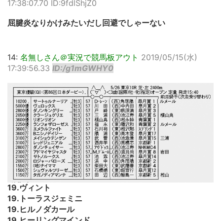
17:38:07.70 ID:9fdlShjZ0
屈腱炎なりかけみたいだし回避でしゃーない
14:
名無しさん＠実況で競馬板アウト
2019/05/15(水)
17:39:56.33
ID:/g1mGWHY0
19.ヴィント
19.トーラスジェミニ
19.ヒルノダカール
19.ヒーリングマインド