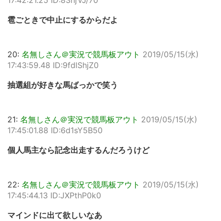
17:42:21.25 ID:83hjVJ/70
雹ごときで中止にするからだよ
20:
名無しさん＠実況で競馬板アウト
2019/05/15(水)
17:43:59.48 ID:9fdlShjZ0
抽選組が好きな馬ばっかで笑う
21:
名無しさん＠実況で競馬板アウト
2019/05/15(水)
17:45:01.88 ID:6d1sY5B50
個人馬主なら記念出走するんだろうけど
22:
名無しさん＠実況で競馬板アウト
2019/05/15(水)
17:45:44.13 ID:JXPthP0k0
マインドに出て欲しいなあ