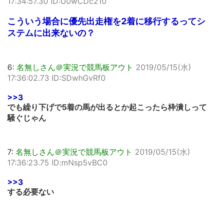
17:34:57.30 ID:U0wCDc210
こういう場合に優先出走権を2着に移行するってシ
ステムに出来ないの？
6:
名無しさん＠実況で競馬板アウト
2019/05/15(水)
17:36:02.73 ID:SDwhGvRf0
>>3
でも繰り下げで5着の馬が出るとか起こったら枠潰しって
騒ぐじゃん
7:
名無しさん＠実況で競馬板アウト
2019/05/15(水)
17:36:23.75 ID:mNsp5vBC0
>>3
する必要ない