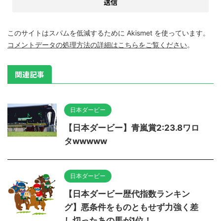
このサイトはスパムを低減するために Akismet を使っています。
コメントデータの処理方法の詳細はこちらをご覧ください
。
関連記事
日本ダービー
【日本ダービー】青嵐賞2:23.8ワロ
タwwwww
日本ダービー
【日本ダービー歴代指数ランキン
グ】悪条件をものともせず力強く差
し切ったあの馬が1位！