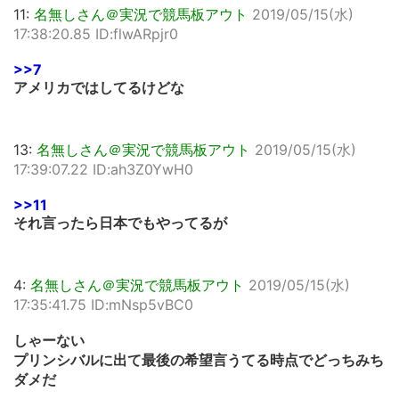
11:
名無しさん＠実況で競馬板アウト
2019/05/15(水)
17:38:20.85 ID:flwARpjr0
>>7
アメリカではしてるけどな
13:
名無しさん＠実況で競馬板アウト
2019/05/15(水)
17:39:07.22 ID:ah3Z0YwH0
>>11
それ言ったら日本でもやってるが
4:
名無しさん＠実況で競馬板アウト
2019/05/15(水)
17:35:41.75 ID:mNsp5vBC0
しゃーない
プリンシバルに出て最後の希望言うてる時点でどっちみち
ダメだ