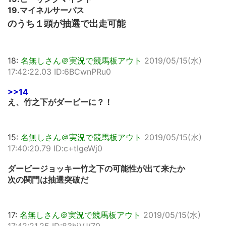
19.マイネルサーパス
のうち１頭が抽選で出走可能
18:
名無しさん＠実況で競馬板アウト
2019/05/15(水)
17:42:22.03 ID:6BCwnPRu0
>>14
え、竹之下がダービーに？！
15:
名無しさん＠実況で競馬板アウト
2019/05/15(水)
17:40:20.79 ID:c+tIgeWj0
ダービージョッキー竹之下の可能性が出て来たか
次の関門は抽選突破だ
17:
名無しさん＠実況で競馬板アウト
2019/05/15(水)