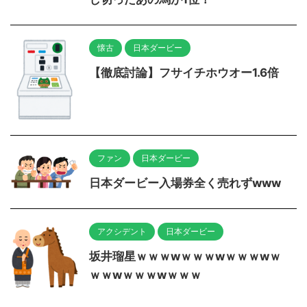
懐古
日本ダービー
【徹底討論】フサイチホウオー1.6倍
ファン
日本ダービー
日本ダービー入場券全く売れずwww
アクシデント
日本ダービー
坂井瑠星ｗｗｗwｗｗｗwｗｗｗwｗ
ｗｗwｗｗｗwｗｗｗ