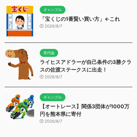
ギャンブル
「宝くじの1番賢い買い方」←これ
2026/8/7
世代論
ライヒスアドラーが自己条件の3勝クラ
スの佐渡ステークスに出走！
2026/8/7
ギャンブル
【オートレース】関係3団体が1000万
円を熊本県に寄付
2026/8/7