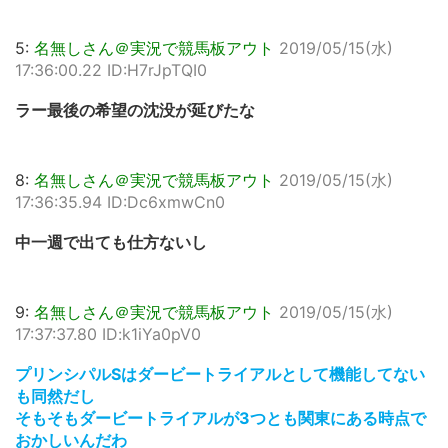
5:
名無しさん＠実況で競馬板アウト
2019/05/15(水)
17:36:00.22 ID:H7rJpTQI0
ラー最後の希望の沈没が延びたな
8:
名無しさん＠実況で競馬板アウト
2019/05/15(水)
17:36:35.94 ID:Dc6xmwCn0
中一週で出ても仕方ないし
9:
名無しさん＠実況で競馬板アウト
2019/05/15(水)
17:37:37.80 ID:k1iYa0pV0
プリンシパルSはダービートライアルとして機能してない
も同然だし
そもそもダービートライアルが3つとも関東にある時点で
おかしいんだわ