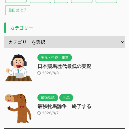
藤田菜七子
カテゴリー
実況・中継・報道
日本競馬歴代最低の実況
2026/8/8
最強論議
牝馬
最強牝馬論争 終了する
2026/8/7