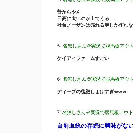
昔からやん
日高に太いのが出てくる
社台ノーザンは売れる馬しか作れな
5:
名無しさん＠実況で競馬板アウ
ケイアイファームすごい
6:
名無しさん＠実況で競馬板アウ
ディープの後継しょぼすぎwww
7:
名無しさん＠実況で競馬板アウ
自前血統の存続に興味がな