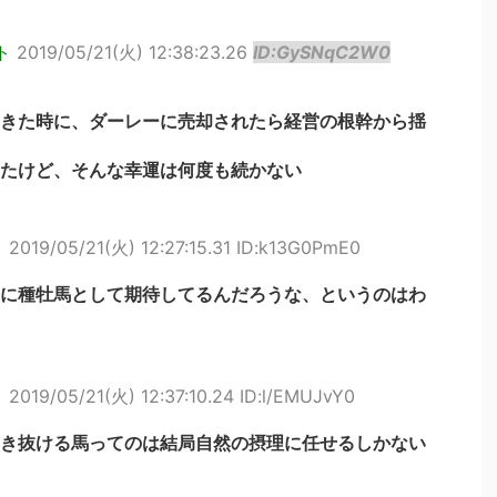
ト
2019/05/21(火) 12:38:23.26
ID:GySNqC2W0
きた時に、ダーレーに売却されたら経営の根幹から揺
たけど、そんな幸運は何度も続かない
ト
2019/05/21(火) 12:27:15.31 ID:k13G0PmE0
に種牡馬として期待してるんだろうな、というのはわ
ト
2019/05/21(火) 12:37:10.24 ID:l/EMUJvY0
き抜ける馬ってのは結局自然の摂理に任せるしかない