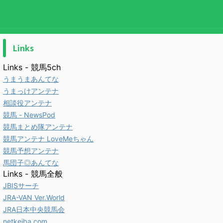
Links
Links - 競馬5ch
うまうまあんてな
うまっけアンテナ
相談役アンテナ
競馬 - NewsPod
競馬まとめ隊アンテナ
競馬アンテナ LoveMeちゃん
競馬予想アンテナ
馬団子◎あんてな
Links - 競馬全般
JBISサーチ
JRA-VAN Ver.World
JRA日本中央競馬会
netkeiba.com