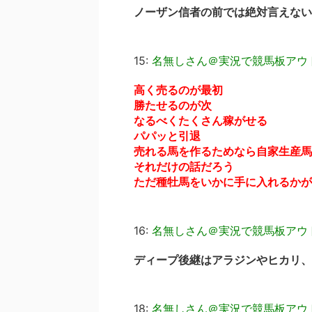
ノーザン信者の前では絶対言えない
15:
名無しさん＠実況で競馬板アウ
高く売るのが最初
勝たせるのが次
なるべくたくさん稼がせる
パパッと引退
売れる馬を作るためなら自家生産馬
それだけの話だろう
ただ種牡馬をいかに手に入れるかが
16:
名無しさん＠実況で競馬板アウ
ディープ後継はアラジンやヒカリ、
18:
名無しさん＠実況で競馬板アウ