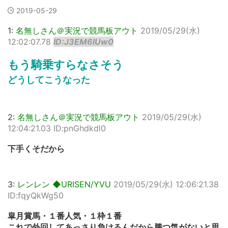
2019-05-29
1:
名無しさん＠実況で競馬板アウト
2019/05/29(水)
12:02:07.78
ID:J3EM6lUw0
もう騎乗すらなさそう
どうしてこうなった
2:
名無しさん＠実況で競馬板アウト
2019/05/29(水)
12:04:21.03 ID:pnGhdkdl0
下手くそだから
3:
レンレン ◆URISEN/YVU
2019/05/29(水) 12:06:21.38
ID:fqyQkWg50
皐月賞馬・１番人気・１枠１番
これで外回してあっさり負けるんだから勝つ気がないと思