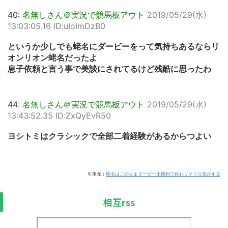
40:
名無しさん＠実況で競馬板アウト
2019/05/29(水)
13:03:05.16 ID:uIoImDzB0
というか少しでも蛯名にダービーをって気持ちあるならリ
オンリオン蛯名だったよ
息子依頼と言う事で美談にされてるけど残酷に思ったわ
44:
名無しさん＠実況で競馬板アウト
2019/05/29(水)
13:43:52.35 ID:ZxQyEvR50
ヨシトミはクラシックで全部二着経験があるからつよい
引用元：
蛯名はこのままダービー未勝利で終わりそうな気がする
相互rss