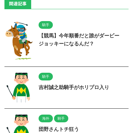
関連記事
騎手
【競馬】今年順番だと誰がダービー
ジョッキーになるんだ？
騎手
吉村誠之助騎手がホリプロ入り
海外
騎手
団野さんトチ狂う