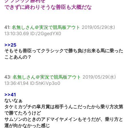
クラシック勝利を
できずに終わりそうな善臣も大概だな
41:
名無しさん＠実況で競馬板アウト
2019/05/29(水)
13:10:30.69 ID:/2GgedYX0
>>25
そもそも善臣ってクラシックで勝ち負け出来る馬に乗った
ことあんの？
43:
名無しさん＠実況で競馬板アウト
2019/05/29(水)
13:36:41.94 ID:5hKiVp3o0
>>41
ないなぁ
タケミカヅチの皐月賞は相手うんこだったから乗り方次第
で勝てたろうけど
サムソンのときのアドマイヤメインもそうだが、乗り方と
運が向かなかった感じ