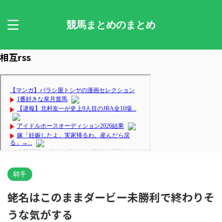
競馬まとめのまとめ
相互rss
騎手
蛯名はこのままダービー未勝利で終わりそ
うな気がする