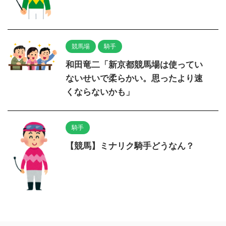
競馬場
騎手
和田竜二「新京都競馬場は使ってい
ないせいで柔らかい。思ったより速
くならないかも」
騎手
【競馬】ミナリク騎手どうなん？