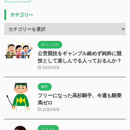
カテゴリー
ギャンブル
公営競技をギャンブル絡めず純粋に競
技として楽しんでる人っておるんか？
2026/8/6
騎手
フリーになった高杉騎手、今週も騎乗
馬ゼロ
2026/8/6
イベント