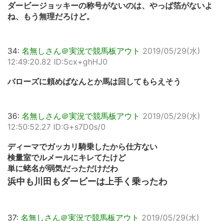
ダービージョッキーの称号がないのは、やっぱ箔がないよ
ね、もう無理だろけど。
34:
名無しさん＠実況で競馬板アウト
2019/05/29(水)
12:49:20.82 ID:5cx+ghHJ0
バローズに頼めばなんとか馬は回してもらえそう
36:
名無しさん＠実況で競馬板アウト
2019/05/29(水)
12:50:52.27 ID:G+s7D0s/0
ディーマでガッカリ騎乗したから仕方ない
検量室でルメールにキレてたけど
単に蛯名が弱気だっただけだわ
浜中も川田もダービーは上手く乗ったわ
37:
名無しさん＠実況で競馬板アウト
2019/05/29(水)