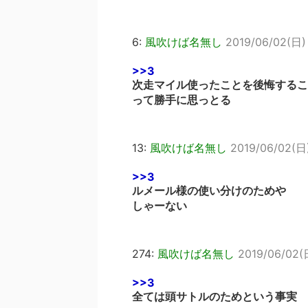
6:
風吹けば名無し
2019/06/02(日)
>>3
次走マイル使ったことを後悔するこ
って勝手に思っとる
13:
風吹けば名無し
2019/06/02(日)
>>3
ルメール様の使い分けのためや
しゃーない
274:
風吹けば名無し
2019/06/02(
>>3
全ては頭サトルのためという事実