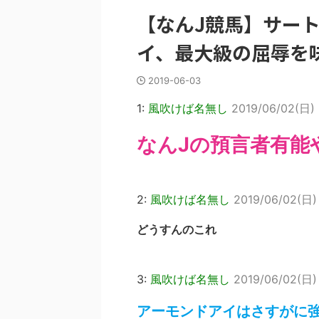
【なんJ競馬】サー
イ、最大級の屈辱を
2019-06-03
1:
風吹けば名無し
2019/06/02(日) 
なんJの預言者有能
2:
風吹けば名無し
2019/06/02(日) 
どうすんのこれ
3:
風吹けば名無し
2019/06/02(日) 
アーモンドアイはさすがに