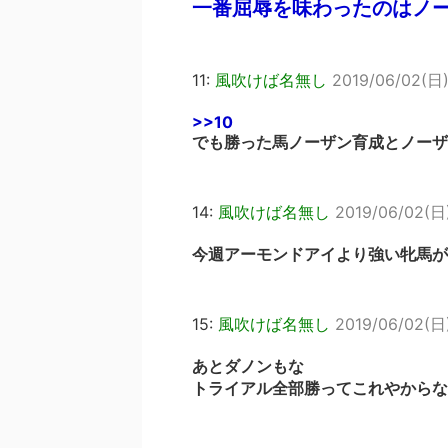
一番屈辱を味わったのはノ
11:
風吹けば名無し
2019/06/02(日)
>>10
でも勝った馬ノーザン育成とノーザ
14:
風吹けば名無し
2019/06/02(日)
今週アーモンドアイより強い牝馬が
15:
風吹けば名無し
2019/06/02(日)
あとダノンもな
トライアル全部勝ってこれやからな