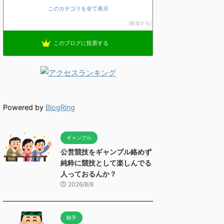
このカテゴリを全て表示
参加する
このブログに投票する
Powered by
BlogRing
ギャンブル
公営競技をギャンブル絡めず
純粋に競技として楽しんでる
人っておるんか？
2026/8/6
騎手