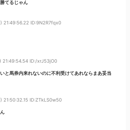
勝てるじゃん
 21:49:56.22 ID:9N2R7fqx0
 21:49:54.54 ID:/xrJ53jO0
いと馬券内来れないのに不利受けてあれならまあ妥当
) 21:50:32.15 ID:ZTkLS0w50
ん