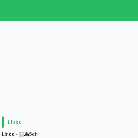
Links
Links - 競馬5ch