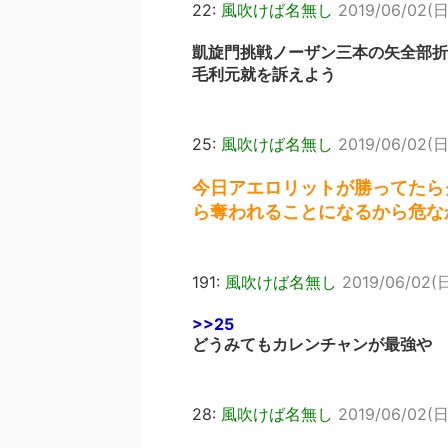
22:
風吹けば名無し
2019/06/02(日
凱旋門挑戦ノーザン三本の矢全部折
毛利元就を訴えよう
25:
風吹けば名無し
2019/06/02(日)
今日アエロリットが勝ってたら
ら奪われることになるから危な
191:
風吹けば名無し
2019/06/02(日
>>25
どうみてもカレンチャンが最強や
28:
風吹けば名無し
2019/06/02(日)