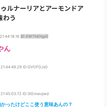
トゥルナーリアとアーモンドア
味わう
21:44:18.16
ID:XW7hEHgi0
やん
21:44:49.29 ID:GVf/FGJs0
21:45:03.72 ID:3tEmwujwd
強かったけどここ使う意味あんの？