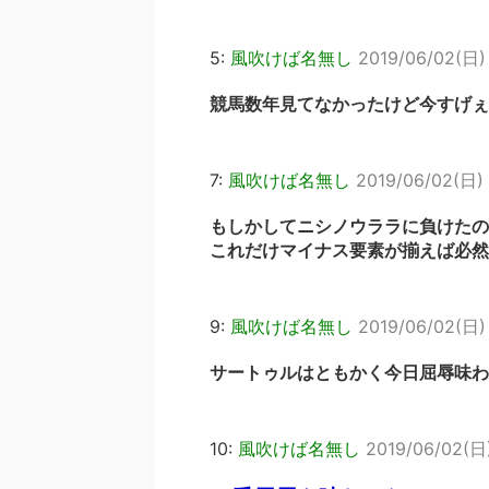
5:
風吹けば名無し
2019/06/02(日) 
競馬数年見てなかったけど今すげぇ
7:
風吹けば名無し
2019/06/02(日) 
もしかしてニシノウララに負けたの
これだけマイナス要素が揃えば必然
9:
風吹けば名無し
2019/06/02(日) 
サートゥルはともかく今日屈辱味わ
10:
風吹けば名無し
2019/06/02(日)