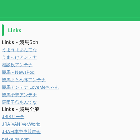
Links
Links - 競馬5ch
うまうまあんてな
うまっけアンテナ
相談役アンテナ
競馬 - NewsPod
競馬まとめ隊アンテナ
競馬アンテナ LoveMeちゃん
競馬予想アンテナ
馬団子◎あんてな
Links - 競馬全般
JBISサーチ
JRA-VAN Ver.World
JRA日本中央競馬会
netkeiba.com