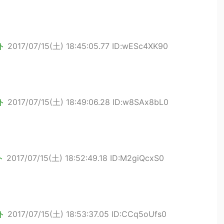
ト
2017/07/15(土) 18:45:05.77 ID:wESc4XK90
ト
2017/07/15(土) 18:49:06.28 ID:w8SAx8bL0
ト
2017/07/15(土) 18:52:49.18 ID:M2giQcxS0
ト
2017/07/15(土) 18:53:37.05 ID:CCq5oUfs0