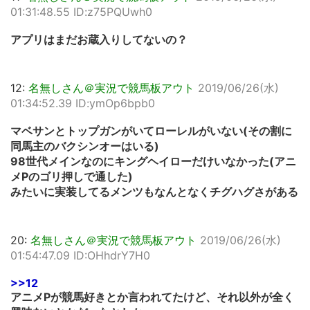
01:31:48.55 ID:z75PQUwh0
アプリはまだお蔵入りしてないの？
12:
名無しさん＠実況で競馬板アウト
2019/06/26(水)
01:34:52.39 ID:ymOp6bpb0
マベサンとトップガンがいてローレルがいない(その割に
同馬主のバクシンオーはいる)
98世代メインなのにキングヘイローだけいなかった(アニ
メPのゴリ押しで通した)
みたいに実装してるメンツもなんとなくチグハグさがある
20:
名無しさん＠実況で競馬板アウト
2019/06/26(水)
01:54:47.09 ID:OHhdrY7H0
>>12
アニメPが競馬好きとか言われてたけど、それ以外が全く