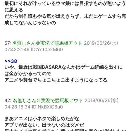
最初にそれが叶っているウマ娘には目指すものが無いよう
に思える
だから制作班もやる気が燃えきらず、未だにゲームすら完
成してないんじゃないの
67:
名無しさん＠実況で競馬板アウト
2019/06/26(水)
07:42:21.49 ID:Yot0e2M60
>>38
いや、最近は戦国BASARAなんかはゲーム続編を出すに
は金がかかるってので
アニメや舞台でちょこちょこ出すようになってる
42:
名無しさん＠実況で競馬板アウト
2019/06/26(水)
04:28:18.34 ID:NkBXlC6u0
まあアニメは小ネタで楽しめたがな
アプリが出ない、出せないのはダメだ