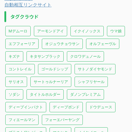
自動相互リンクサイト
タグクラウド
Mデムーロ
アーモンドアイ
イクイノックス
ウマ娘
エフフォーリア
オジュウチョウサン
オルフェーヴル
キズナ
キタサンブラック
クロワデュノール
コントレイル
ゴールドシップ
サトノダイヤモンド
サリオス
サートゥルナーリア
シャフリヤール
ソダシ
タイトルホルダー
ダノンプレミアム
ディープインパクト
ディープボンド
ドウデュース
フィエールマン
フォーエバーヤング