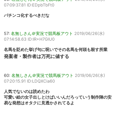
07:09:37.81 ID:EDpbTbFt0
パチンコ化するべきだな
57:
名無しさん＠実況で競馬板アウト
2019/06/26(水)
07:14:58.63 ID:IR+H7GlU0
名馬を貶めた挙げ句に呪いでその名馬を何頭も殺す所業
発案者・製作者は万死に値する
60:
名無しさん＠実況で競馬板アウト
2019/06/26(水)
07:20:15.91 ID:LDQXCia60
人気でないのは読めたわ
可愛い絵の女子出しとけばいいんだろっていう制作陣の安
易な発想はオタクに見透かされてるよ