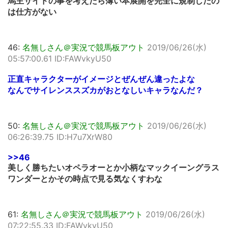
馬主サイドの事を考えたら薄い本展開を完全に規制したの
は仕方がない
46:
名無しさん＠実況で競馬板アウト
2019/06/26(水)
05:57:00.61 ID:FAWvkyU50
正直キャラクターがイメージとぜんぜん違ったよな
なんでサイレンススズカがおとなしいキャラなんだ？
50:
名無しさん＠実況で競馬板アウト
2019/06/26(水)
06:26:39.75 ID:H7u7XrW80
>>46
美しく勝ちたいオペラオーとか小柄なマックイーングラス
ワンダーとかその時点で見る気なくすわな
61:
名無しさん＠実況で競馬板アウト
2019/06/26(水)
07:22:55.33 ID:FAWvkyU50