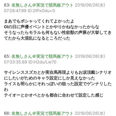
63:
名無しさん＠実況で競馬板アウト
2019/06/26(水)
07:28:47.99 ID:2IPxOdu+0
まあでもポシャってくれてよかったよ
GIの日に声優イベントとかやりかねなかったからな
そうなったらモラルも何もない性欲獣の声豚が大挙してき
てたから大混乱になるところだった
65:
名無しさん＠実況で競馬板アウト
2019/06/26(水)
07:33:35.69 ID:H2du/Lw70
サイレンススズカとか実在馬再現よりもお涙頂戴シナリオ
にしたいがためのキャラ設定にしか見えなかった
ライスも明らかにそれっぽいの狙った設定でゲンナリした
わ
テイオーとかオペとかも都合に合わせて設定した感じ
66:
名無しさん＠実況で競馬板アウト
2019/06/26(水)