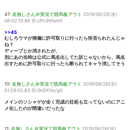
47:
名無しさん＠実況で競馬板アウト
2019/06/26(水)
06:02:10.86 ID:zPn3hfam0
>>45
むしろウマが律儀に許可取りに行ったら拒否られたんじゃ
ね？
ディープとか消されたが、
別にあの当時は公式に馬名出してた訳じゃないから、馬名
出すために許可取りに行ったら断られてキャラ消してそう
10:
名無しさん＠実況で競馬板アウト
2019/06/26(水)
01:29:02.83 ID:5kDKVo/g0
メインのソシャゲが全く完成の目処も立ってないのにアニ
メ化したのが間違いだったな
11:
名無しさん＠実況で競馬板アウト
2019/06/26(水)