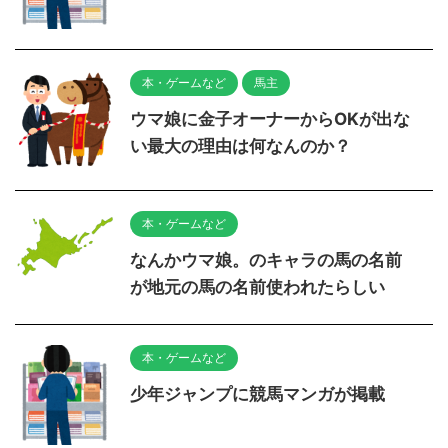
本・ゲームなど
馬主
ウマ娘に金子オーナーからOKが出な
い最大の理由は何なんのか？
本・ゲームなど
なんかウマ娘。のキャラの馬の名前
が地元の馬の名前使われたらしい
本・ゲームなど
少年ジャンプに競馬マンガが掲載