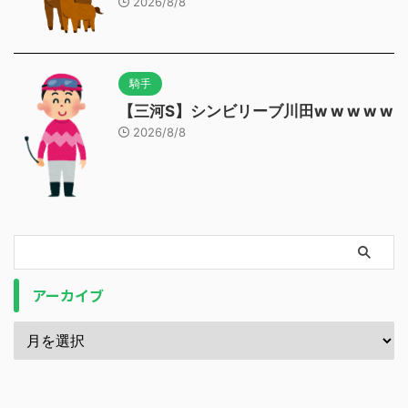
2026/8/8
騎手
【三河S】シンビリーブ川田w w w w w
2026/8/8
アーカイブ