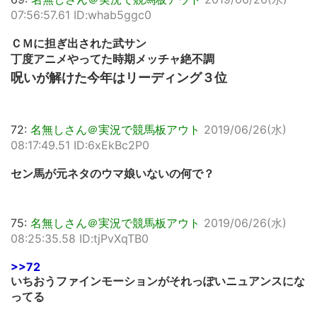
07:56:57.61 ID:whab5ggc0
ＣＭに担ぎ出された武サン
丁度アニメやってた時期メッチャ絶不調
呪いが解けた今年はリーディング３位
72:
名無しさん＠実況で競馬板アウト
2019/06/26(水)
08:17:49.51 ID:6xEkBc2P0
セン馬が元ネタのウマ娘いないの何で？
75:
名無しさん＠実況で競馬板アウト
2019/06/26(水)
08:25:35.58 ID:tjPvXqTB0
>>72
いちおうファインモーションがそれっぽいニュアンスにな
ってる