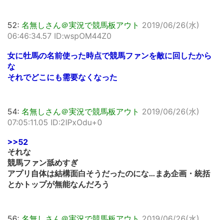
52:
名無しさん＠実況で競馬板アウト
2019/06/26(水)
06:46:34.57 ID:wspOM44Z0
女に牡馬の名前使った時点で競馬ファンを敵に回したから
な
それでどこにも需要なくなった
54:
名無しさん＠実況で競馬板アウト
2019/06/26(水)
07:05:11.05 ID:2IPxOdu+0
>>52
それな
競馬ファン舐めすぎ
アプリ自体は結構面白そうだったのにな…まあ企画・統括
とかトップが無能なんだろう
56:
名無しさん＠実況で競馬板アウト
2019/06/26(水)