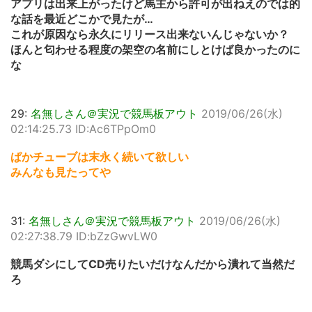
アプリは出来上がったけど馬主から許可が出ねえのでは的
な話を最近どこかで見たが…
これが原因なら永久にリリース出来ないんじゃないか？
ほんと匂わせる程度の架空の名前にしとけば良かったのに
な
29:
名無しさん＠実況で競馬板アウト
2019/06/26(水)
02:14:25.73 ID:Ac6TPpOm0
ぱかチューブは末永く続いて欲しい
みんなも見たってや
31:
名無しさん＠実況で競馬板アウト
2019/06/26(水)
02:27:38.79 ID:bZzGwvLW0
競馬ダシにしてCD売りたいだけなんだから潰れて当然だ
ろ