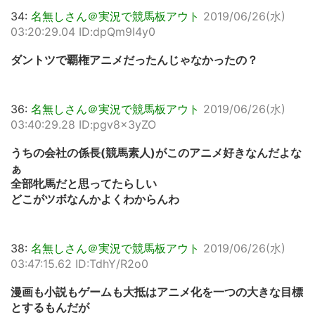
34:
名無しさん＠実況で競馬板アウト
2019/06/26(水)
03:20:29.04 ID:dpQm9I4y0
ダントツで覇権アニメだったんじゃなかったの？
36:
名無しさん＠実況で競馬板アウト
2019/06/26(水)
03:40:29.28 ID:pgv8x3yZO
うちの会社の係長(競馬素人)がこのアニメ好きなんだよな
ぁ
全部牝馬だと思ってたらしい
どこがツボなんかよくわからんわ
38:
名無しさん＠実況で競馬板アウト
2019/06/26(水)
03:47:15.62 ID:TdhY/R2o0
漫画も小説もゲームも大抵はアニメ化を一つの大きな目標
とするもんだが