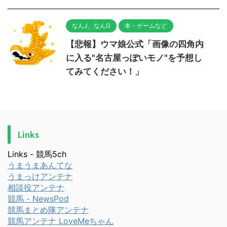
なんJ、なんG
本・ゲームなど
【悲報】ウマ娘公式「画像の四角内
に入る"名古屋っぽいモノ"を予想し
てみてください！」
Links
Links - 競馬5ch
うまうまあんてな
うまっけアンテナ
相談役アンテナ
競馬 - NewsPod
競馬まとめ隊アンテナ
競馬アンテナ LoveMeちゃん