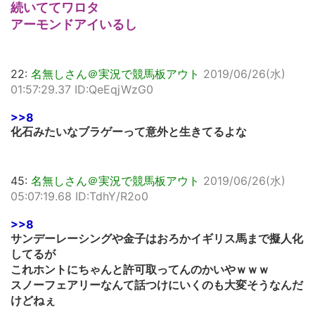
続いててワロタ
アーモンドアイいるし
22:
名無しさん＠実況で競馬板アウト
2019/06/26(水)
01:57:29.37 ID:QeEqjWzG0
>>8
化石みたいなブラゲーって意外と生きてるよな
45:
名無しさん＠実況で競馬板アウト
2019/06/26(水)
05:07:19.68 ID:TdhY/R2o0
>>8
サンデーレーシングや金子はおろかイギリス馬まで擬人化
してるが
これホントにちゃんと許可取ってんのかいやｗｗｗ
スノーフェアリーなんて話つけにいくのも大変そうなんだ
けどねぇ