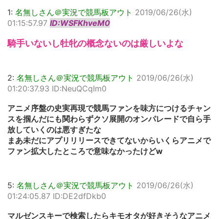
1:
名無しさん＠実況で競馬板アウト
2019/06/26(水)
01:15:57.97
ID:WSFKhveM0
騎手いないし牡牝の概念ないのは厳しいよな
2:
名無しさん＠実況で競馬板アウト
2019/06/26(水)
01:20:37.93 ID:NeuQCqIm0
アニメ序盤の史実再現で競馬ファンを味方につけるチャン
スを掴んだにも関わらずクソ展開のオンパレードで自ら手
放していくのは悪すぎたな
まあ未だにアプリリリースできてないからいくらアニメで
ファン拡大したところで意味なかったけどw
5:
名無しさん＠実況で競馬板アウト
2019/06/26(水)
01:24:05.87 ID:DE2dfDkb0
マルゼンスキーで検索したらキモオタが好きそうなアニメ