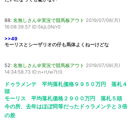
88:
名無しさん＠実況で競馬板アウト
2019/07/08(月)
16:08:39.57 ID:5kjL0N/r0
>>49
モーリスとシーザリオの仔も馬体よくねーけどな
52:
名無しさん＠実況で競馬板アウト
2019/07/08(月)
14:34:58.73 ID:n+rUw7t/0
ドゥラメンテ 平均落札価格９９５０万円 落札４
頭
モーリス 平均落札価格２９００万円 落札５頭
今の所、去年はほぼ同等だったドゥラメンテと３倍
の差