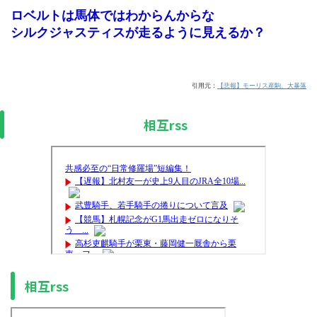
ロベルトは馬体ではわからんからな
シルクジャスティスが走るように見えるか？
引用元：
【悲報】モーリス産駒、大暴落
相互rss
相互rss