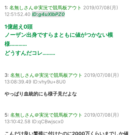
1:
名無しさん＠実況で競馬板アウト
2019/07/08(月)
12:51:52.40
ID:g4uXlbPZ0
1億超え0頭
ノーザン出身ですらまともに値がつかない模
様…………
どうすんだコレ………
3:
名無しさん＠実況で競馬板アウト
2019/07/08(月)
13:08:39.49 ID:vhy9u+8U0
やっぱり血統的にも様子見だよな
5:
名無しさん＠実況で競馬板アウト
2019/07/08(月)
13:10:42.58 ID:qCBwjscx0
こんだけ良い繁殖に付けたのに2000万くらいまでしか値