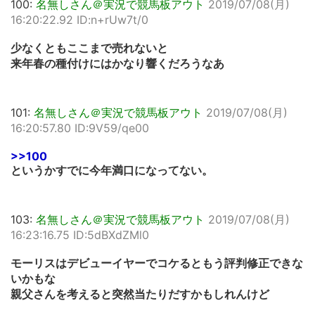
100:
名無しさん＠実況で競馬板アウト
2019/07/08(月)
16:20:22.92 ID:n+rUw7t/0
少なくともここまで売れないと
来年春の種付けにはかなり響くだろうなあ
101:
名無しさん＠実況で競馬板アウト
2019/07/08(月)
16:20:57.80 ID:9V59/qe00
>>100
というかすでに今年満口になってない。
103:
名無しさん＠実況で競馬板アウト
2019/07/08(月)
16:23:16.75 ID:5dBXdZMl0
モーリスはデビューイヤーでコケるともう評判修正できな
いかもな
親父さんを考えると突然当たりだすかもしれんけど