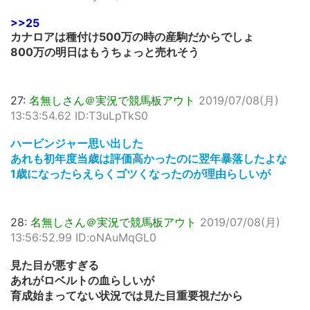
>>25
カナロアは種付け500万の時の産駒だからでしょ
800万の明日はもうちょっと売れそう
27:
名無しさん＠実況で競馬板アウト
2019/07/08(月)
13:53:54.62 ID:T3uLpTkS0
ハービンジャー思い出した
あれも初年度当歳は評価高かったのに翌年暴落したよな
1歳になったらえらくゴツくなったのが理由らしいが
28:
名無しさん＠実況で競馬板アウト
2019/07/08(月)
13:56:52.99 ID:oNAuMqGL0
見た目が悪すぎる
あれがロベルトの血らしいが
育成始まってない状況では見た目重要視だから