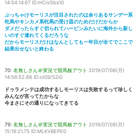
14:54:14.67 ID:HCivGbs10
ぶっちゃけモーリスが注目されたのは余りあるサンデー系
牝馬やキンカメ系牝馬の受け皿のためだけだからか
ダメだったらすぐ切られてハービンみたいに海外から新し
いのすぐ連れてくるだろうな
だからモーリスだけはなんとしても一年目が全てでここで
結果出せないと終わる
70:
名無しさん＠実況で競馬板アウト
2019/07/08(月)
14:56:52.88 ID:oIS9/S2i0
ドゥラメンテは成功するしモーリスは失敗するって珍しく
みんなが言ってたからな
今まさにその通りになってきてる
79:
名無しさん＠実況で競馬板アウト
2019/07/08(月)
15:19:21.75 ID:MLKVBEPE0