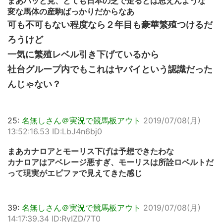
まあパッと見、とても日本の芝で走るとは思えんような
変な馬体の産駒ばっかりだからなあ
可も不可もない程度なら２年目も豪華繁殖つけるだ
ろうけど
一気に繁殖レベル引き下げているから
社台グループ内でもこれはヤバイという認識だった
んじゃない？
25:
名無しさん＠実況で競馬板アウト
2019/07/08(月)
13:52:16.53 ID:LbJ4n6bj0
まあカナロアとモーリス下げは予想できたわな
カナロアはアベレージ悪すぎ、モーリスは所詮ロベルトだ
って現実がエピファで見えてきた感じ
39:
名無しさん＠実況で競馬板アウト
2019/07/08(月)
14:17:39.34 ID:RyIZD/7T0