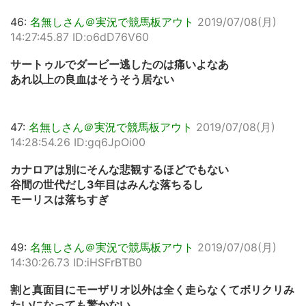
46:
名無しさん＠実況で競馬板アウト
2019/07/08(月)
14:27:45.87 ID:o6dD76V60
サートゥルでダービー逃したのは痛いよなあ
あれ以上の良血はそうそう居ない
47:
名無しさん＠実況で競馬板アウト
2019/07/08(月)
14:28:54.26 ID:gq6JpOi00
カナロアは別にそんな悲観するほどでもない
谷間の世代だし3年目はみんな落ちるし
モーリスは落ちすぎ
49:
名無しさん＠実況で競馬板アウト
2019/07/08(月)
14:30:26.73 ID:iHSFrBTB0
割と真面目にモーザリオ以外は全く走らなくてボリクリみ
たいになっても驚かない