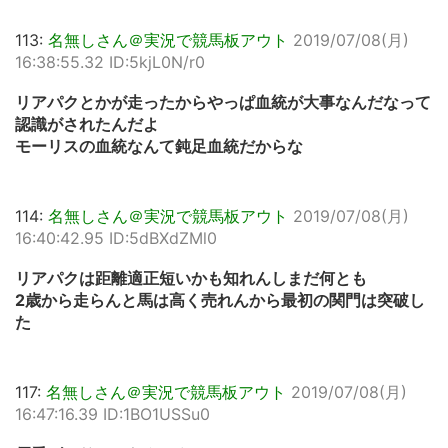
113:
名無しさん＠実況で競馬板アウト
2019/07/08(月)
16:38:55.32 ID:5kjL0N/r0
リアパクとかが走ったからやっぱ血統が大事なんだなって
認識がされたんだよ
モーリスの血統なんて鈍足血統だからな
114:
名無しさん＠実況で競馬板アウト
2019/07/08(月)
16:40:42.95 ID:5dBXdZMl0
リアパクは距離適正短いかも知れんしまだ何とも
2歳から走らんと馬は高く売れんから最初の関門は突破し
た
117:
名無しさん＠実況で競馬板アウト
2019/07/08(月)
16:47:16.39 ID:1BO1USSu0