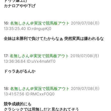
ドゥラ爆上げ
カナロアやや下げ
16:
名無しさん＠実況で競馬板アウト
2019/07/08(月)
13:35:25.40 ID:rdngupKj0
全妹は未勝利で負けてたからなぁ 突然変異は嫌われるな
17:
名無しさん＠実況で競馬板アウト
2019/07/08(月)
13:36:36.64 ID:uVx4maMT0
ドゥラあがるんか
18:
名無しさん＠実況で競馬板アウト
2019/07/08(月)
13:41:57.56 ID:RMCxxFOQ0
競争成績的にも
クラシックでは用無しだと見なされてそう