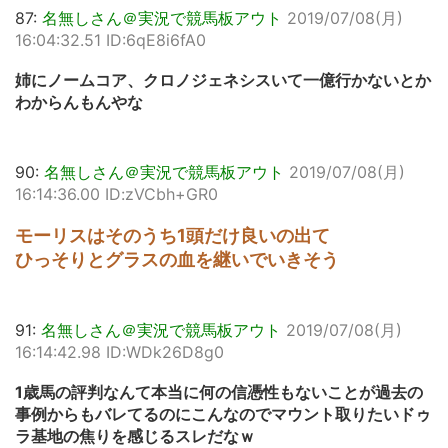
87:
名無しさん＠実況で競馬板アウト
2019/07/08(月)
16:04:32.51 ID:6qE8i6fA0
姉にノームコア、クロノジェネシスいて一億行かないとか
わからんもんやな
90:
名無しさん＠実況で競馬板アウト
2019/07/08(月)
16:14:36.00 ID:zVCbh+GR0
モーリスはそのうち1頭だけ良いの出て
ひっそりとグラスの血を継いでいきそう
91:
名無しさん＠実況で競馬板アウト
2019/07/08(月)
16:14:42.98 ID:WDk26D8g0
1歳馬の評判なんて本当に何の信憑性もないことが過去の
事例からもバレてるのにこんなのでマウント取りたいドゥ
ラ基地の焦りを感じるスレだなｗ