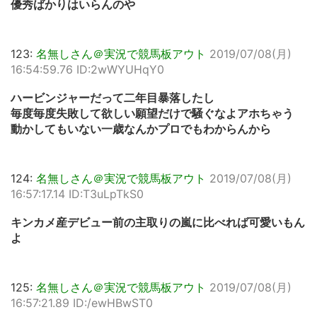
優秀ばかりはいらんのや
123:
名無しさん＠実況で競馬板アウト
2019/07/08(月)
16:54:59.76 ID:2wWYUHqY0
ハービンジャーだって二年目暴落したし
毎度毎度失敗して欲しい願望だけで騒ぐなよアホちゃう
動かしてもいない一歳なんかプロでもわからんから
124:
名無しさん＠実況で競馬板アウト
2019/07/08(月)
16:57:17.14 ID:T3uLpTkS0
キンカメ産デビュー前の主取りの嵐に比べれば可愛いもん
よ
125:
名無しさん＠実況で競馬板アウト
2019/07/08(月)
16:57:21.89 ID:/ewHBwST0