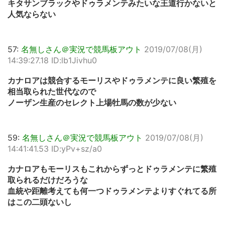
キタサンブラックやドゥラメンテみたいな王道行かないと
人気ならない
57:
名無しさん＠実況で競馬板アウト
2019/07/08(月)
14:39:27.18 ID:lb1Jivhu0
カナロアは競合するモーリスやドゥラメンテに良い繁殖を
相当取られた世代なので
ノーザン生産のセレクト上場牡馬の数が少ない
59:
名無しさん＠実況で競馬板アウト
2019/07/08(月)
14:41:41.53 ID:yPv+sz/a0
カナロアもモーリスもこれからずっとドゥラメンテに繁殖
取られるだけだろうな
血統や距離考えても何一つドゥラメンテよりすぐれてる所
はこの二頭ないし