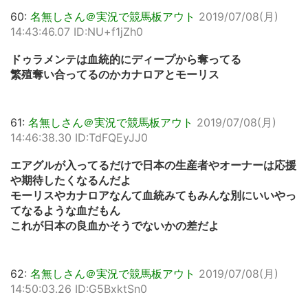
60:
名無しさん＠実況で競馬板アウト
2019/07/08(月)
14:43:46.07 ID:NU+f1jZh0
ドゥラメンテは血統的にディープから奪ってる
繁殖奪い合ってるのかカナロアとモーリス
61:
名無しさん＠実況で競馬板アウト
2019/07/08(月)
14:46:38.30 ID:TdFQEyJJ0
エアグルが入ってるだけで日本の生産者やオーナーは応援
や期待したくなるんだよ
モーリスやカナロアなんて血統みてもみんな別にいいやっ
てなるような血だもん
これが日本の良血かそうでないかの差だよ
62:
名無しさん＠実況で競馬板アウト
2019/07/08(月)
14:50:03.26 ID:G5BxktSn0