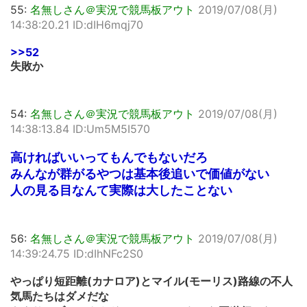
55:
名無しさん＠実況で競馬板アウト
2019/07/08(月)
14:38:20.21 ID:dIH6mqj70
>>52
失敗か
54:
名無しさん＠実況で競馬板アウト
2019/07/08(月)
14:38:13.84 ID:Um5M5I570
高ければいいってもんでもないだろ
みんなが群がるやつは基本後追いで価値がない
人の見る目なんて実際は大したことない
56:
名無しさん＠実況で競馬板アウト
2019/07/08(月)
14:39:24.75 ID:dIhNFc2S0
やっぱり短距離(カナロア)とマイル(モーリス)路線の不人
気馬たちはダメだな