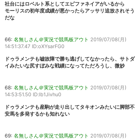
社台にはロベルト系としてエピファネイアがいるから
モーリスの初年度成績が悪かったらアッサリ追放されそう
だな
66:
名無しさん＠実況で競馬板アウト
2019/07/08(月)
14:51:37.47 ID:oXYsarFG0
ドゥラメンテも嘘故障で勝ち逃げしてなかったら、サトダ
イみたいな尻すぼみな戦績になってただろうし、微妙
68:
名無しさん＠実況で競馬板アウト
2019/07/08(月)
14:53:51.50 ID:lb1Jivhu0
ドゥラメンテも産駒が走り出してタキオンみたいに脚部不
安馬を多発するかも知れない
69:
名無しさん＠実況で競馬板アウト
2019/07/08(月)