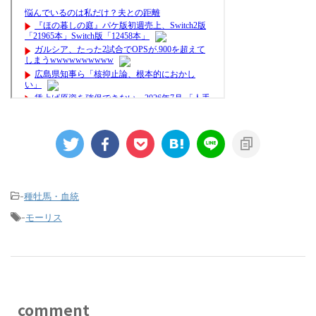
-
種牡馬・血統
-
モーリス
comment