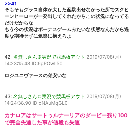
>>41
そもそもグラス自体が大した産駒出せなかった所でスクヒ
ーンヒーローが一発出してくれたからこの状況になってる
だけだからな
もう今の状況はボーナスゲームみたいな状態なんだから過
度な期待せずに気楽に構えろよ
42:
名無しさん＠実況で競馬板アウト
2019/07/08(月)
14:23:15.48 ID:6gPOwII50
ロジユニヴァースの弟安いな
43:
名無しさん＠実況で競馬板アウト
2019/07/08(月)
14:24:38.90 ID:oNAuMqGL0
カナロアはサートゥルナーリアのダービー残り100
で完全失速した事が値段も失速