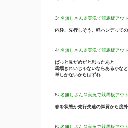
3:
名無しさん＠実況で競馬板アウ
内枠、先行しそう、軽ハンデっての
4:
名無しさん＠実況で競馬板アウ
ぱっと見だめだと思ったあと
馬場きれいじゃないならあるかなと
単しかないからはずれ
5:
名無しさん＠実況で競馬板アウ
春を状態か先行失速の脚質から度外
6:
名無しさん＠実況で競馬板アウ