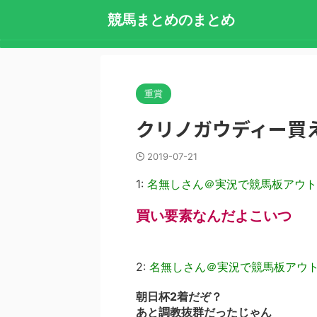
競馬まとめのまとめ
重賞
クリノガウディー買
2019-07-21
1:
名無しさん＠実況で競馬板アウト
買い要素なんだよこいつ
2:
名無しさん＠実況で競馬板アウ
朝日杯2着だぞ？
あと調教抜群だったじゃん