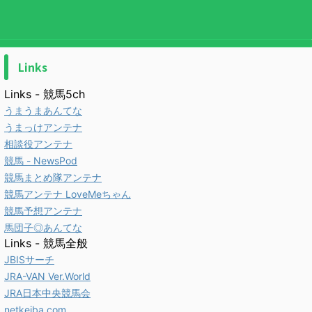
Links
Links - 競馬5ch
うまうまあんてな
うまっけアンテナ
相談役アンテナ
競馬 - NewsPod
競馬まとめ隊アンテナ
競馬アンテナ LoveMeちゃん
競馬予想アンテナ
馬団子◎あんてな
Links - 競馬全般
JBISサーチ
JRA-VAN Ver.World
JRA日本中央競馬会
netkeiba.com