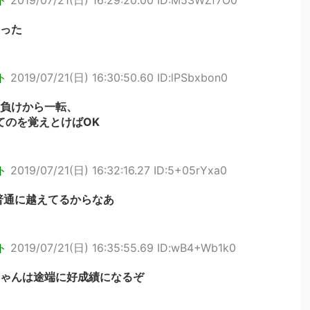
ト
2019/07/21(日) 16:29:20.00 ID:M53WZf7O0
った
ト
2019/07/21(日) 16:30:50.60 ID:lPSbxbon0
負けから一転、
てのを覚えとけばOK
ト
2019/07/21(日) 16:32:16.27 ID:5+05rYxa0
普通に越えてるからなあ
ト
2019/07/21(日) 16:35:55.69 ID:wB4+Wb1k0
ゃんは途端に好成績になるぞ