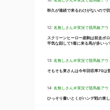
10:
名無しさん＠実況で競馬板アウ
幹久が連続で来るわけがないので切
12:
名無しさん＠実況で競馬板アウ
スクリーンヒーロー産駒は前走ボロ
平気な顔して1着に来る馬が多いっ
13:
名無しさん＠実況で競馬板アウ
そもそも東さんは今年回収率70は
14:
名無しさん＠実況で競馬板アウ
ひっそり書いとくがハンデ戦の東し