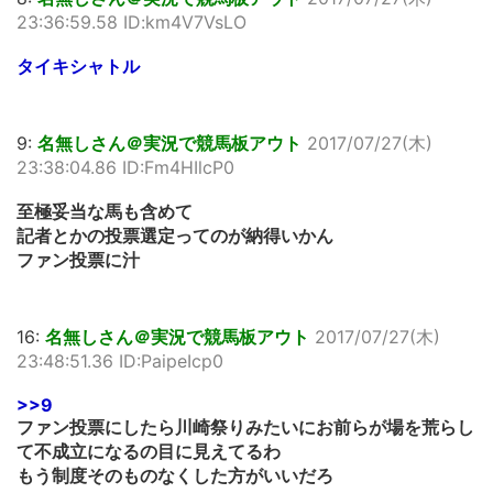
23:36:59.58 ID:km4V7VsLO
タイキシャトル
9:
名無しさん＠実況で競馬板アウト
2017/07/27(木)
23:38:04.86 ID:Fm4HIlcP0
至極妥当な馬も含めて
記者とかの投票選定ってのが納得いかん
ファン投票に汁
16:
名無しさん＠実況で競馬板アウト
2017/07/27(木)
23:48:51.36 ID:PaipeIcp0
>>9
ファン投票にしたら川崎祭りみたいにお前らが場を荒らし
て不成立になるの目に見えてるわ
もう制度そのものなくした方がいいだろ