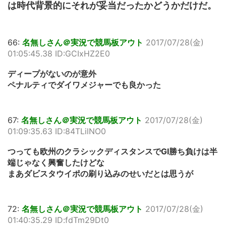
は時代背景的にそれが妥当だったかどうかだけだ。
66:
名無しさん＠実況で競馬板アウト
2017/07/28(金)
01:05:45.38 ID:GCIxHZ2E0
ディープがないのが意外
ペナルティでダイワメジャーでも良かった
67:
名無しさん＠実況で競馬板アウト
2017/07/28(金)
01:09:35.63 ID:84TLilNO0
つっても欧州のクラシックディスタンスでGⅠ勝ち負けは半
端じゃなく興奮したけどな
まあダビスタウイポの刷り込みのせいだとは思うが
72:
名無しさん＠実況で競馬板アウト
2017/07/28(金)
01:40:35.29 ID:fdTm29Dt0