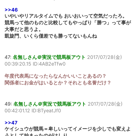
>>46
いやいやリアルタイムでも おいおいって空気だったろ。
競馬って他のものと比較してもやっぱり「勝つ」って事が
大事だと思うよ。
凱旋門、いくら僅差でも勝ってないもんね
47:
名無しさん＠実況で競馬板アウト
2017/07/28(金)
00:39:20.15 ID:4AB2eTfw0
年度代表馬になったらなんかいいことあるの？
関係者にお金がはいるとか？それとも名誉だけ？
49:
名無しさん＠実況で競馬板アウト
2017/07/28(金)
00:42:01.12 ID:BTyeatJf0
>>47
ケイシュウが競馬＝卑しいってイメージを少しでも変えよ
うとして始まったのがはしり