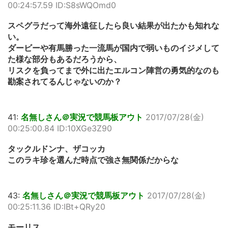
00:24:57.59 ID:S8sWQOmd0
スペグラだって海外遠征したら良い結果が出たかも知れな
い。
ダービーや有馬勝った一流馬が国内で弱いものイジメして
た様な部分もあるだろうから、
リスクを負ってまで外に出たエルコン陣営の勇気的なのも
勘案されてるんじゃないのか？
41:
名無しさん＠実況で競馬板アウト
2017/07/28(金)
00:25:00.84 ID:10XGe3Z90
タックルドンナ、ザコッカ
このラキ珍を選んだ時点で強さ無関係だからな
43:
名無しさん＠実況で競馬板アウト
2017/07/28(金)
00:25:11.36 ID:IBt+QRy20
モーリス。