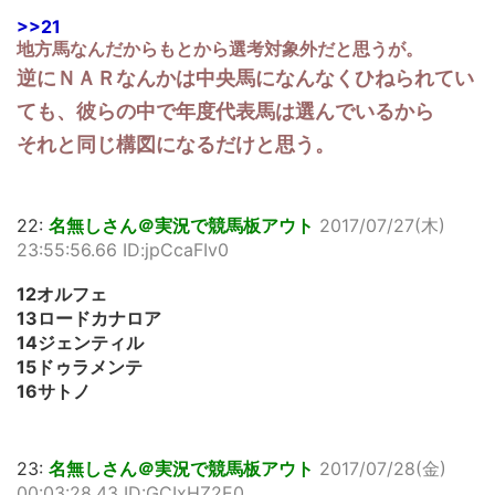
>>21
地方馬なんだからもとから選考対象外だと思うが。
逆にＮＡＲなんかは中央馬になんなくひねられてい
ても、彼らの中で年度代表馬は選んでいるから
それと同じ構図になるだけと思う。
22:
名無しさん＠実況で競馬板アウト
2017/07/27(木)
23:55:56.66 ID:jpCcaFIv0
12オルフェ
13ロードカナロア
14ジェンティル
15ドゥラメンテ
16サトノ
23:
名無しさん＠実況で競馬板アウト
2017/07/28(金)
00:03:28.43 ID:GCIxHZ2E0