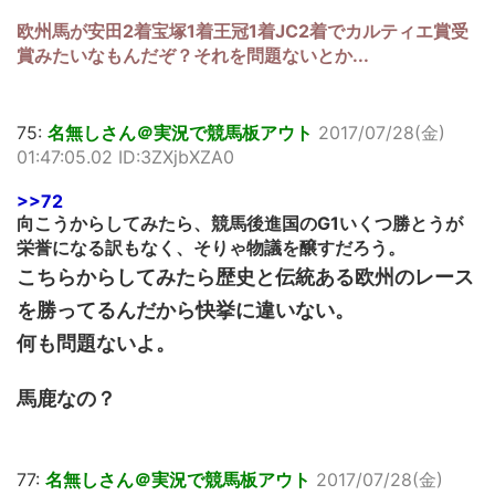
欧州馬が安田2着宝塚1着王冠1着JC2着でカルティエ賞受
賞みたいなもんだぞ？それを問題ないとか...
75:
名無しさん＠実況で競馬板アウト
2017/07/28(金)
01:47:05.02 ID:3ZXjbXZA0
>>72
向こうからしてみたら、競馬後進国のG1いくつ勝とうが
栄誉になる訳もなく、そりゃ物議を醸すだろう。
こちらからしてみたら歴史と伝統ある欧州のレース
を勝ってるんだから快挙に違いない。
何も問題ないよ。
馬鹿なの？
77:
名無しさん＠実況で競馬板アウト
2017/07/28(金)