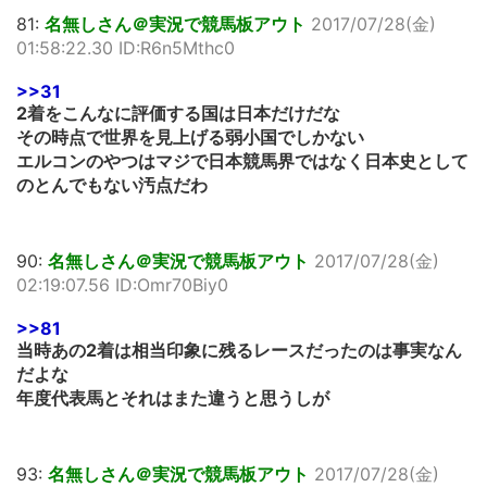
81:
名無しさん＠実況で競馬板アウト
2017/07/28(金)
01:58:22.30 ID:R6n5Mthc0
>>31
2着をこんなに評価する国は日本だけだな
その時点で世界を見上げる弱小国でしかない
エルコンのやつはマジで日本競馬界ではなく日本史として
のとんでもない汚点だわ
90:
名無しさん＠実況で競馬板アウト
2017/07/28(金)
02:19:07.56 ID:Omr70Biy0
>>81
当時あの2着は相当印象に残るレースだったのは事実なん
だよな
年度代表馬とそれはまた違うと思うしが
93:
名無しさん＠実況で競馬板アウト
2017/07/28(金)