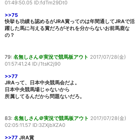
01:49:50.05 ID:fdTm29Dt0
>>75
快挙も功績も認めるがJRA賞ってのは年間通してJRAで活
躍した馬に与える賞だろがそれを分からないお前馬鹿な
の？
79:
名無しさん＠実況で競馬板アウト
2017/07/28(金)
01:57:41.24 ID:/1tsK2j90
>>77
JRAって、日本中央競馬会だよ。
日本中央競馬場じゃないから
所属してるんだから問題ないだろ。
83:
名無しさん＠実況で競馬板アウト
2017/07/28(金)
02:05:11.57 ID:3ZXjbXZA0
>>77
JRA賞