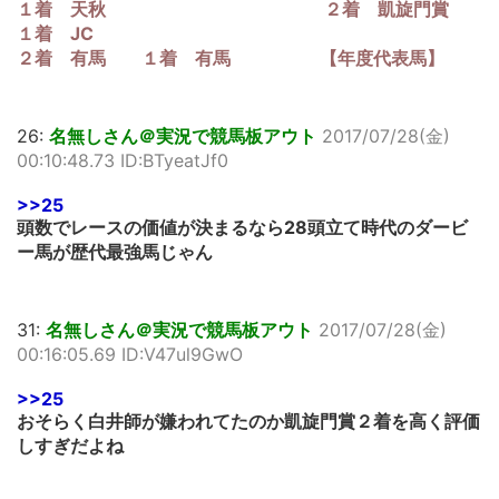
１着 天秋 ２着 凱旋門賞
１着 JC
２着 有馬 １着 有馬 【年度代表馬】
26:
名無しさん＠実況で競馬板アウト
2017/07/28(金)
00:10:48.73 ID:BTyeatJf0
>>25
頭数でレースの価値が決まるなら28頭立て時代のダービ
ー馬が歴代最強馬じゃん
31:
名無しさん＠実況で競馬板アウト
2017/07/28(金)
00:16:05.69 ID:V47ul9GwO
>>25
おそらく白井師が嫌われてたのか凱旋門賞２着を高く評価
しすぎだよね