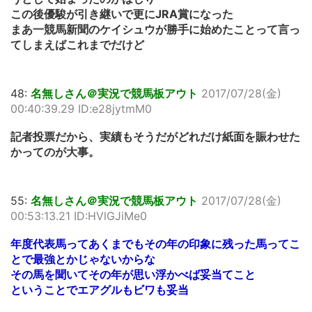
この後優駿が引き継いで更にJRA賞になった
まあ一競馬新聞のケイシュウが勝手に始めたことって言っ
てしまえばこれまでだけど
48:
名無しさん＠実況で競馬板アウト
2017/07/28(金)
00:40:39.29 ID:e28jytmM0
記者投票だから、実績もそうだがどれだけ紙面を賑わせた
かってのが大事。
55:
名無しさん＠実況で競馬板アウト
2017/07/28(金)
00:53:13.21 ID:HVlGJiMe0
年度代表馬ってあくまでもその年の印象に残った馬ってこ
とで最強とかじゃないからな
その馬を聞いてその年が思い浮かべば妥当てこと
ということでエアグルもビワも妥当