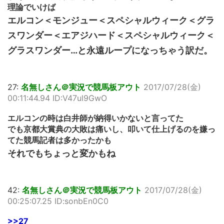
理論でいけば
エルコン＜モンジュー＜スペシャルウィーク＜グラ
スワンダー＜エアジハード＜スペシャルウィーク＜
グラスワンダー…と永遠ループになっちゃう訳だ。
27:
名無しさん＠実況で競馬板アウト
2017/07/28(金)
00:11:44.94 ID:V47ul9GwO
エルコンの時は白井師が納得いかないと言ってた
でも京都大賞典の大敗は痛いし、叩いて仕上げるのを嫌っ
てた競馬記者は多かったかも
それでもちょっと変かもね
42:
名無しさん＠実況で競馬板アウト
2017/07/28(金)
00:25:07.25 ID:sonbEn0C0
>>27