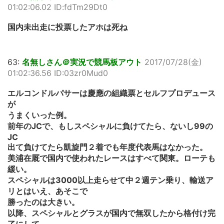
01:02:06.02 ID:fdTm29Dt0
国内未出走に投票したアホは死ね
63:
名無しさん＠実況で競馬板アウト
2017/07/28(金)
01:02:36.56 ID:03zr0Mud0
エルコンドルパサーは慶應の組織票とセルフプロデュース
が
うまくいった例。
前年のJCで、もしスペシャルに負けてたら、ないし99の
JC
出て負けてたら凱旋門２着でも年度代表馬はなかった。
美浦在厩で国内で使われたレースはすべて関東。ローテも
緩い。
スペシャルは3000以上走らせて中２週テン乗り、輸送ア
リとはいえ、あそこで
勝ったのは大きい。
以降、スペシャルとグラスが国内で無双したから格付け完