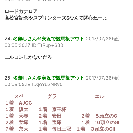
ロードカナロア
高松宮記念やスプリンターズSなんて関心ねーよ
24:
名無しさん＠実況で競馬板アウト
2017/07/28(金)
00:05:20.17 ID:TtRup+S80
エルコンしかないだろ
25:
名無しさん＠実況で競馬板アウト
2017/07/28(金)
00:09:05.18 ID:joYu2NRy0
スペ グラ エル
１着 AJCC
１着 阪大 １着 京王杯
１着 天春 ２着 安田 ２着 ８頭立のGI
２着 宝塚 １着 宝塚 １着 10頭立のGI
７着 京大 １着 毎日王冠 １着 ３頭立のGII