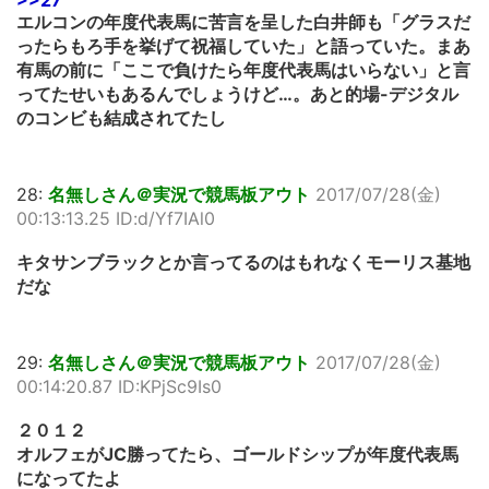
>>27
エルコンの年度代表馬に苦言を呈した白井師も「グラスだ
ったらもろ手を挙げて祝福していた」と語っていた。まあ
有馬の前に「ここで負けたら年度代表馬はいらない」と言
ってたせいもあるんでしょうけど…。あと的場-デジタル
のコンビも結成されてたし
28:
名無しさん＠実況で競馬板アウト
2017/07/28(金)
00:13:13.25 ID:d/Yf7IAl0
キタサンブラックとか言ってるのはもれなくモーリス基地
だな
29:
名無しさん＠実況で競馬板アウト
2017/07/28(金)
00:14:20.87 ID:KPjSc9Is0
２０１２
オルフェがJC勝ってたら、ゴールドシップが年度代表馬
になってたよ