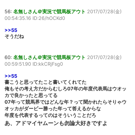
56:
名無しさん＠実況で競馬板アウト
2017/07/28(金)
00:54:35.16 ID:26/hOCKd0
>>55
そうだね
60:
名無しさん＠実況で競馬板アウト
2017/07/28(金)
00:59:51.90 ID:kkCRjFsg0
>>55
書こうと思ってたこと書いてくれてた
俺もその考え方だからむしろ07年の年度代表馬はウオッ
カで良かったと思ってる
07年って競馬界ではどんな年？って聞かれたらそりゃウ
オッカがダービー勝った年って答えるからな
年度を代表するってのはそういうことだろ
あ、アドマイヤムーンも勿論大好きですよ