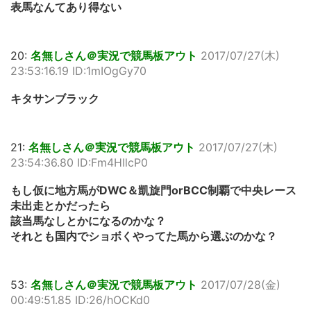
表馬なんてあり得ない
20:
名無しさん＠実況で競馬板アウト
2017/07/27(木)
23:53:16.19 ID:1mIOgGy70
キタサンブラック
21:
名無しさん＠実況で競馬板アウト
2017/07/27(木)
23:54:36.80 ID:Fm4HIlcP0
もし仮に地方馬がDWC＆凱旋門orBCC制覇で中央レース
未出走とかだったら
該当馬なしとかになるのかな？
それとも国内でショボくやってた馬から選ぶのかな？
53:
名無しさん＠実況で競馬板アウト
2017/07/28(金)
00:49:51.85 ID:26/hOCKd0