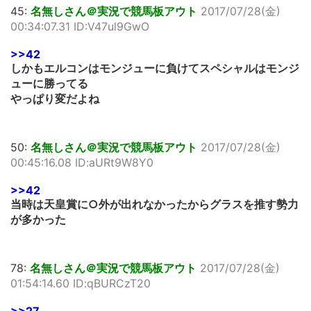
45:
名無しさん＠実況で競馬板アウト
2017/07/28(金)
00:34:07.31 ID:V47ul9GwO
>>42
しかもエルコンはモンジューに負けてスペシャルはモンジ
ューに勝ってる
やっぱり変だよね
50:
名無しさん＠実況で競馬板アウト
2017/07/28(金)
00:45:16.08 ID:aURt9W8Y0
>>42
当時は天皇賞に○外が出れなかったからグラスを推す勢力
が多かった
78:
名無しさん＠実況で競馬板アウト
2017/07/28(金)
01:54:14.60 ID:qBURCzT20