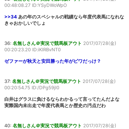
00:48:08.27 ID:YSyDWoWpO
>>34
あの年のスペシャルの戦績なら年度代表馬になれな
きゃおかしいでしょ
36:
名無しさん＠実況で競馬板アウト
2017/07/28(金)
00:20:23.20 ID:iKlRBvNT0
ゼファーが秋天と安田勝った年がビワだっけ？
37:
名無しさん＠実況で競馬板アウト
2017/07/28(金)
00:20:54.75 ID:/DPg59jl0
白井はグラスに負けるならわかるって言ってたんだよな
実際国内未出走で年度代表馬とか歴史の汚点だわ
40:
名無しさん＠実況で競馬板アウト
2017/07/28(金)