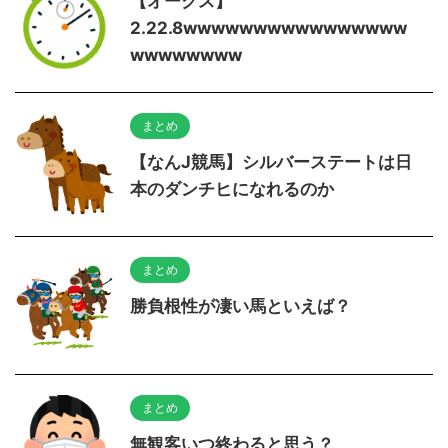
【オークス】
2.22.8wwwwwwwwwwwwwwww
wwwwwwww
まとめ
【なんJ競馬】シルバーステートは日
本のダンチヒになれるのか
まとめ
勝負根性が凄い馬といえば？
まとめ
無観客いつ終わると思う？