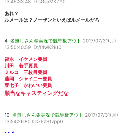
13:49:33.48 ID:sGsaMKZY0
あれ？
ルメールは？ノーザンといえばルメールだろ
4:
名無しさん＠実況で競馬板アウト
2017/07/31(月)
13:50:40.59 ID:/I4wK2kt0
福永 イケメン要員
川田 若手要員
ミルコ 三枚目要員
藤岡 シャイニー要員
菜七子 かわいい要員
順当なキャスティングだな
10:
名無しさん＠実況で競馬板アウト
2017/07/31(月)
13:54:26.80 ID:7PzS1vpp0