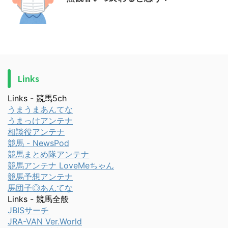
Links
Links - 競馬5ch
うまうまあんてな
うまっけアンテナ
相談役アンテナ
競馬 - NewsPod
競馬まとめ隊アンテナ
競馬アンテナ LoveMeちゃん
競馬予想アンテナ
馬団子◎あんてな
Links - 競馬全般
JBISサーチ
JRA-VAN Ver.World