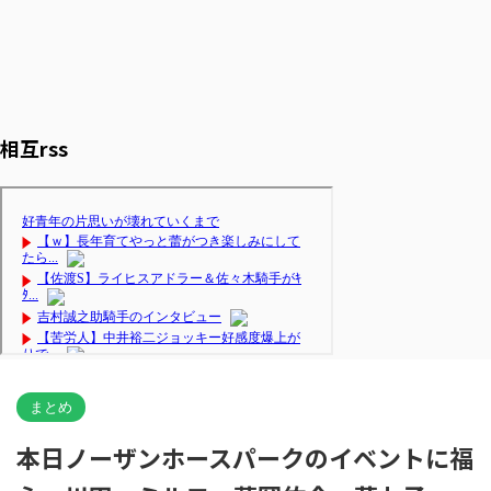
相互rss
まとめ
本日ノーザンホースパークのイベントに福