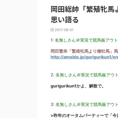
岡田総帥「繁殖牝馬
思い語る
2017-08-01
1:
名無しさん＠実況で競馬板アウト
岡田繁幸「繁殖牝馬より種牡馬」馬
http://ameblo.jp/gurigurikun1/
2:
名無しさん＠実況で競馬板アウ
gurigurikun1かよ、解散で。
3:
名無しさん＠実況で競馬板アウ
>昨年のオータムパーティーで「今