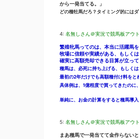
から一発当てる。」
どの種牡馬だろ？タイミング的にはダ
4:
名無しさん＠実況で競馬板アウ
繁殖牝馬ってのは、本当に活躍馬を
牧場に信頼や実績がある、もしくは
確実に高額売却できる目算が立って
種馬は、必死に持ち上げる、もしくは
最初の2年だけでも高額種付け料をと
具体例は、1億程度で買ってきたのに
単純に、お金の計算をすると種馬導入
5:
名無しさん＠実況で競馬板アウ
まあ種馬で一発当てて金作らないと