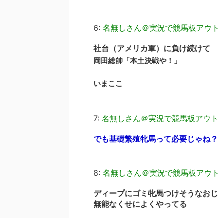
6:
名無しさん＠実況で競馬板アウ
社台（アメリカ軍）に負け続けて
岡田総帥「本土決戦や！」
いまここ
7:
名無しさん＠実況で競馬板アウ
でも基礎繁殖牝馬って必要じゃね？
8:
名無しさん＠実況で競馬板アウ
ディープにゴミ牝馬つけそうなおじ
無能なくせによくやってる