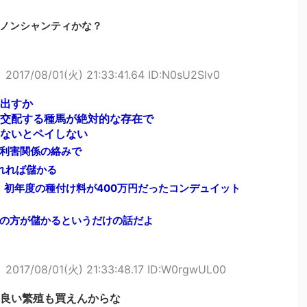
ノンシャンティかな？
ト
2017/08/01(火) 21:33:41.64 ID:N0sU2Slv0
出すか
交配する種馬が絶対的な存在で
ないとペイしない
利害関係の絡みで
れれば儲かる
、初年度の種付け料が400万円だったコンデュイット
の方が儲かるというだけの話だよ
ト
2017/08/01(火) 21:33:48.17 ID:W0rgwUL00
良い繁殖も買えんからな