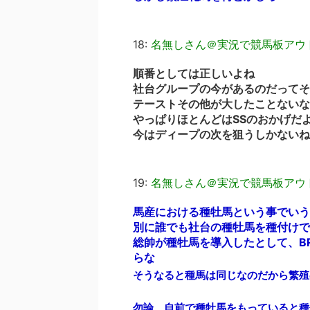
18:
名無しさん＠実況で競馬板アウ
順番としては正しいよね
社台グループの今があるのだってそ
テーストその他が大したことないな
やっぱりほとんどはSSのおかげだ
今はディープの次を狙うしかないね
19:
名無しさん＠実況で競馬板アウ
馬産における種牡馬という事でいう
別に誰でも社台の種牡馬を種付けで
総帥が種牡馬を導入したとして、B
らな
そうなると種馬は同じなのだから繁殖
勿論、自前で種牡馬をもっていると種