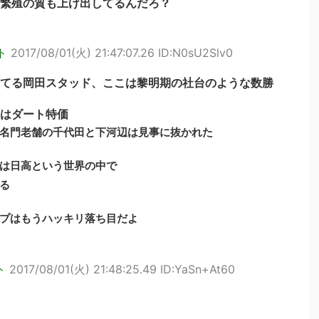
繁殖の質も上げ出してるんだろ？
ト
2017/08/01(火) 21:47:07.26 ID:N0sU2Slv0
てる岡田スタッド、ここは黎明期の社台のような数勝
はダート特価
名門老舗の千代田と下河辺は見事に抜かれた
は日高という世界の中で
る
プはもうハッキリ落ち目だよ
ト
2017/08/01(火) 21:48:25.49 ID:YaSn+At60