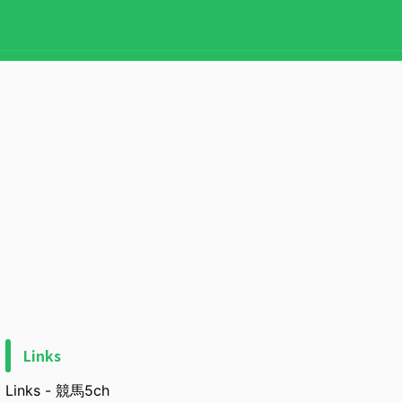
Links
Links - 競馬5ch