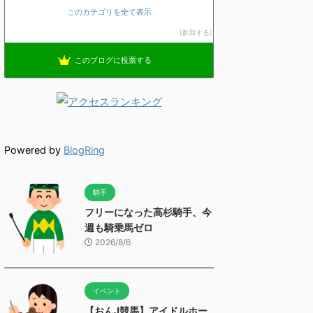
このカテゴリを全て表示
参加する
このブログに投票する
Powered by
BlogRing
騎手
フリーになった高杉騎手、今
週も騎乗馬ゼロ
2026/8/6
イベント
【おんJ競馬】アイドルホー