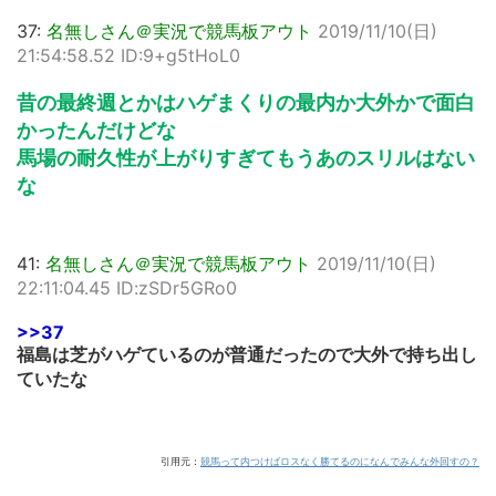
37:
名無しさん＠実況で競馬板アウト
2019/11/10(日)
21:54:58.52 ID:9+g5tHoL0
昔の最終週とかはハゲまくりの最内か大外かで面白
かったんだけどな
馬場の耐久性が上がりすぎてもうあのスリルはない
な
41:
名無しさん＠実況で競馬板アウト
2019/11/10(日)
22:11:04.45 ID:zSDr5GRo0
>>37
福島は芝がハゲているのが普通だったので大外で持ち出し
ていたな
引用元：
競馬って内つけばロスなく勝てるのになんでみんな外回すの？