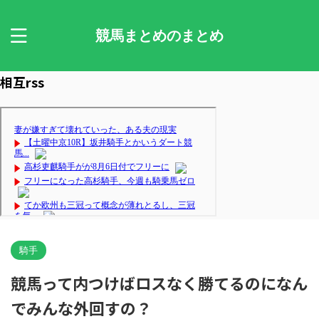
競馬まとめのまとめ
相互rss
騎手
競馬って内つけばロスなく勝てるのになん
でみんな外回すの？