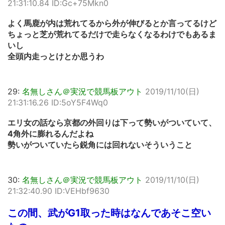
21:31:10.84 ID:Gc+75Mkn0
よく馬鹿が内は荒れてるから外が伸びるとか言ってるけど
ちょっと芝が荒れてるだけで走らなくなるわけでもあるま
いし
全頭内走っとけとか思うわ
29:
名無しさん＠実況で競馬板アウト
2019/11/10(日)
21:31:16.26 ID:5oY5F4Wq0
エリ女の話なら京都の外回りは下って勢いがついていて、
4角外に膨れるんだよね
勢いがついていたら鋭角には回れないそういうこと
30:
名無しさん＠実況で競馬板アウト
2019/11/10(日)
21:32:40.90 ID:VEHbf9630
この間、武がG1取った時はなんであそこ空い