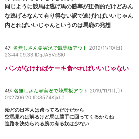
同じように競馬は逃げ馬の勝率が圧倒的だけどみん
な逃げるなんて有り得ない訳で逃げればいいじゃん
内とればいいじゃんというのは馬鹿の発想
47:
名無しさん＠実況で競馬板アウト
2019/11/10(日)
23:44:09.33 ID:jJA5VdSl0
パンがなければケーキ食べればいいじゃない
49:
名無しさん＠実況で競馬板アウト
2019/11/11(月)
01:27:06.20 ID:35Z4KjxL0
殆どの日本人は跨ってるだけだから
空馬見れば解るけど馬は勝手に回ってくるからね
進路を決められる腕の有る奴は少ない