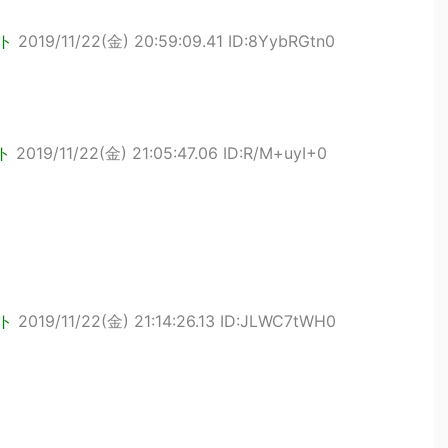
ト
2019/11/22(金) 20:59:09.41 ID:8YybRGtn0
ト
2019/11/22(金) 21:05:47.06 ID:R/M+uyI+0
ト
2019/11/22(金) 21:14:26.13 ID:JLWC7tWH0