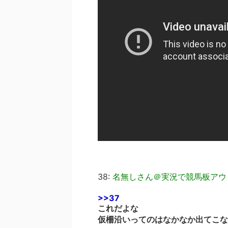
38:
名無しさん＠実況で競馬板アウ
>>37
これだよな
仮柵沿いってのはなかなか出てこな