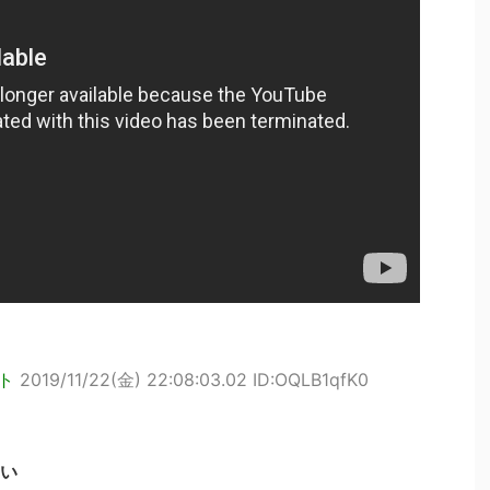
ト
2019/11/22(金) 22:08:03.02 ID:OQLB1qfK0
い