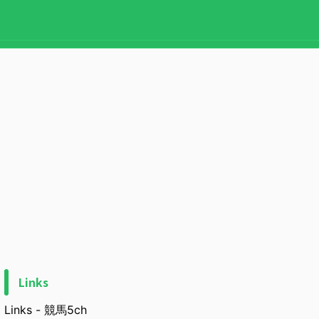
Links
Links - 競馬5ch