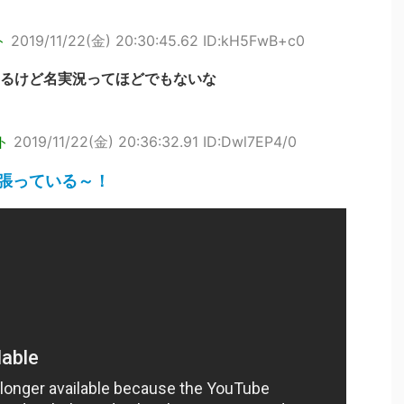
ト
2019/11/22(金) 20:30:45.62 ID:kH5FwB+c0
るけど名実況ってほどでもないな
ト
2019/11/22(金) 20:36:32.91 ID:Dwl7EP4/0
張っている～！