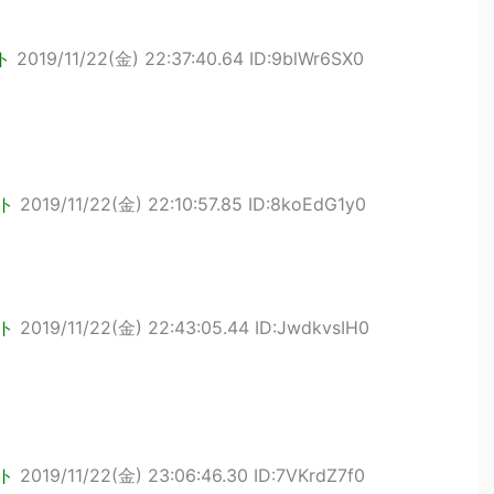
ト
2019/11/22(金) 22:37:40.64 ID:9blWr6SX0
ト
2019/11/22(金) 22:10:57.85 ID:8koEdG1y0
ト
2019/11/22(金) 22:43:05.44 ID:JwdkvsIH0
ト
2019/11/22(金) 23:06:46.30 ID:7VKrdZ7f0