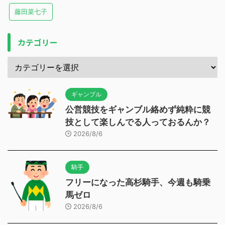
藤田菜七子
カテゴリー
ギャンブル
公営競技をギャンブル絡めず純粋に競
技として楽しんでる人っておるんか？
2026/8/6
騎手
フリーになった高杉騎手、今週も騎乗
馬ゼロ
2026/8/6