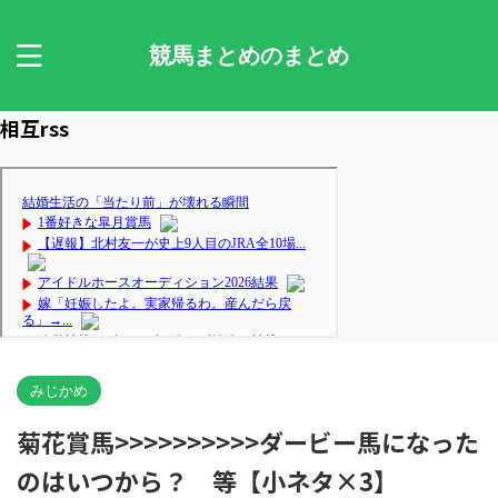
競馬まとめのまとめ
相互rss
みじかめ
菊花賞馬>>>>>>>>>>ダービー馬になった
のはいつから？ 等【小ネタ×3】