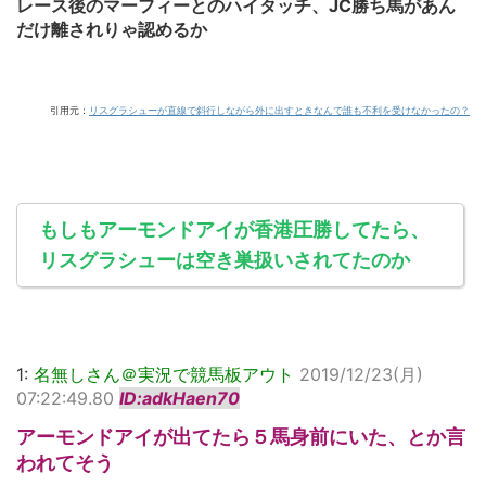
レース後のマーフィーとのハイタッチ、JC勝ち馬があん
だけ離されりゃ認めるか
引用元：
リスグラシューが直線で斜行しながら外に出すときなんで誰も不利を受けなかったの？
もしもアーモンドアイが香港圧勝してたら、
リスグラシューは空き巣扱いされてたのか
1:
名無しさん＠実況で競馬板アウト
2019/12/23(月)
07:22:49.80
ID:adkHaen70
アーモンドアイが出てたら５馬身前にいた、とか言
われてそう