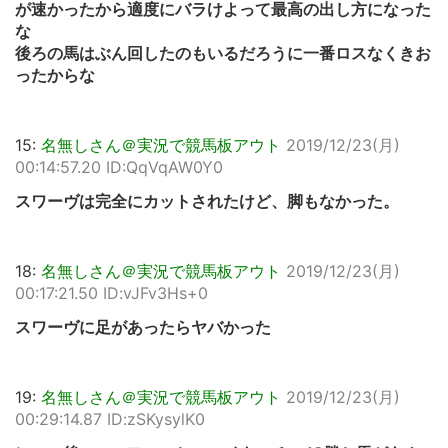
が速かったから適度にバラけよって最高の出し方になった
な
後ろの馬はぶん回したのもいるだろうに一番ロスなくきお
ったからな
15:
名無しさん＠実況で競馬板アウト
2019/12/23(月)
00:14:57.20 ID:QqVqAW0Y0
スワーヴは完全にカットされたけど、脚もなかった。
18:
名無しさん＠実況で競馬板アウト
2019/12/23(月)
00:17:21.50 ID:vJFv3Hs+0
スワーヴに足があったらヤバかった
19:
名無しさん＠実況で競馬板アウト
2019/12/23(月)
00:29:14.87 ID:zSKysylK0