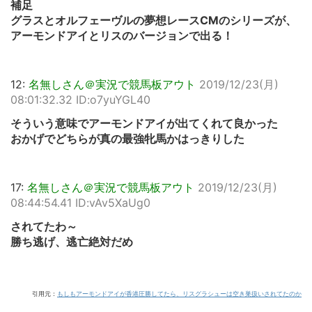
補足
グラスとオルフェーヴルの夢想レースCMのシリーズが、
アーモンドアイとリスのバージョンで出る！
12:
名無しさん＠実況で競馬板アウト
2019/12/23(月)
08:01:32.32 ID:o7yuYGL40
そういう意味でアーモンドアイが出てくれて良かった
おかげでどちらが真の最強牝馬かはっきりした
17:
名無しさん＠実況で競馬板アウト
2019/12/23(月)
08:44:54.41 ID:vAv5XaUg0
されてたわ～
勝ち逃げ、逃亡絶対だめ
引用元：
もしもアーモンドアイが香港圧勝してたら、リスグラシューは空き巣扱いされてたのか