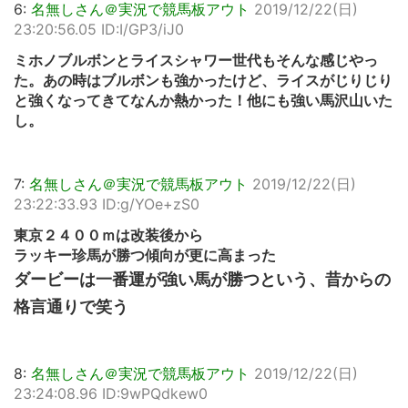
6:
名無しさん＠実況で競馬板アウト
2019/12/22(日)
23:20:56.05 ID:I/GP3/iJ0
ミホノブルボンとライスシャワー世代もそんな感じやっ
た。あの時はブルボンも強かったけど、ライスがじりじり
と強くなってきてなんか熱かった！他にも強い馬沢山いた
し。
7:
名無しさん＠実況で競馬板アウト
2019/12/22(日)
23:22:33.93 ID:g/YOe+zS0
東京２４００ｍは改装後から
ラッキー珍馬が勝つ傾向が更に高まった
ダービーは一番運が強い馬が勝つという、昔からの
格言通りで笑う
8:
名無しさん＠実況で競馬板アウト
2019/12/22(日)
23:24:08.96 ID:9wPQdkew0