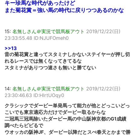
キー珍馬な時代があったけど
また菊花賞＝強い馬の時代に戻りつつあるのかな
15:
名無しさん＠実況で競馬板アウト
2019/12/22(日)
23:33:55.48 ID:NJUFOmeh0
>>13
昔の菊花賞と違ってスタミナしかないステイヤーが押し切
れるレースでは無くなってきてるな
スタミナがありつつ速さも無いと勝てない
14:
名無しさん＠実況で競馬板アウト
2019/12/22(日)
23:30:46.63 ID:HlrtUOqy0
クラシックでダービー単発馬って能力が他とどっこいどっ
こいでも東京適応力だけでダービー取るからな
二冠馬三冠馬除いたダービー馬の中山阪神京都のG1成績
調べたらビビるで
ウオッカの阪神JF、ダービー以降だとスぺ春天とかまで勝