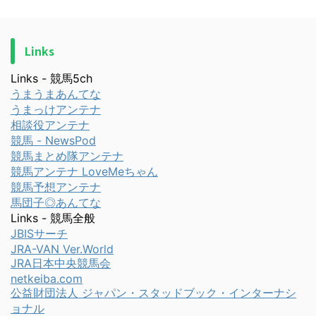
Links
Links - 競馬5ch
うまうまあんてな
うまっけアンテナ
相談役アンテナ
競馬 - NewsPod
競馬まとめ隊アンテナ
競馬アンテナ LoveMeちゃん
競馬予想アンテナ
馬団子◎あんてな
Links - 競馬全般
JBISサーチ
JRA-VAN Ver.World
JRA日本中央競馬会
netkeiba.com
公益財団法人 ジャパン・スタッドブック・インターナシ
ョナル