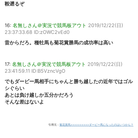
鞍遡るぞ
16:
名無しさん＠実況で競馬板アウト
2019/12/22(日)
23:37:33.68 ID:zOWC2vEd0
昔からだろ。種牡馬も菊花賞勝馬の成功率は高い
17:
名無しさん＠実況で競馬板アウト
2019/12/22(日)
23:41:59.11 ID:B5VzncVgO
でもダービー馬相手にちゃんと勝ち越したの近年ではゴル
シぐらい
あとは負け越しか五分かだろう
そんな差はないよ
引用元：
菊花賞馬>>>>>>>>>>ダービー馬になったのはいつから？