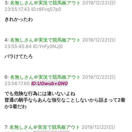
3:
名無しさん＠実況で競馬板アウト
2019/12/22(日)
23:55:17.43 ID:r8Fcq57p0
きれかったわ
4:
名無しさん＠実況で競馬板アウト
2019/12/22(日)
23:55:45.84 ID:YnFy0NJj0
バラけてたろ
6:
名無しさん＠実況で競馬板アウト
2019/12/22(日)
23:56:17.60
ID:U0wub+GN0
でも危険な行為には違いないよね
普通の騎手ならあんな強引なことしないから詰まって2着
か3着だわ
7:
名無しさん＠実況で競馬板アウト
2019/12/22(日)