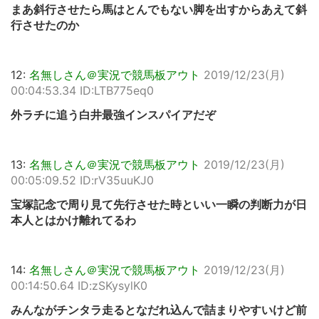
まあ斜行させたら馬はとんでもない脚を出すからあえて斜
行させたのか
12:
名無しさん＠実況で競馬板アウト
2019/12/23(月)
00:04:53.34 ID:LTB775eq0
外ラチに追う白井最強インスパイアだぞ
13:
名無しさん＠実況で競馬板アウト
2019/12/23(月)
00:05:09.52 ID:rV35uuKJ0
宝塚記念で周り見て先行させた時といい一瞬の判断力が日
本人とはかけ離れてるわ
14:
名無しさん＠実況で競馬板アウト
2019/12/23(月)
00:14:50.64 ID:zSKysylK0
みんながチンタラ走るとなだれ込んで詰まりやすいけど前