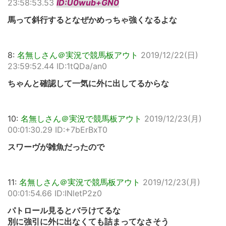
23:58:53.53
ID:U0wub+GN0
馬って斜行するとなぜかめっちゃ強くなるよな
8:
名無しさん＠実況で競馬板アウト
2019/12/22(日)
23:59:52.44 ID:1tQDa/an0
ちゃんと確認して一気に外に出してるからな
10:
名無しさん＠実況で競馬板アウト
2019/12/23(月)
00:01:30.29 ID:+7bErBxT0
スワーヴが雑魚だったので
11:
名無しさん＠実況で競馬板アウト
2019/12/23(月)
00:01:54.66 ID:INletP2z0
パトロール見るとバラけてるな
別に強引に外に出なくても詰まってなさそう