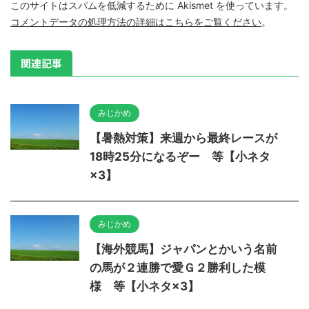
このサイトはスパムを低減するために Akismet を使っています。
コメントデータの処理方法の詳細はこちらをご覧ください
。
関連記事
みじかめ
【暑熱対策】来週から最終レースが
18時25分になるぞー 等【小ネタ
×3】
みじかめ
【海外競馬】ジャパンとかいう名前
の馬が２連勝で愛Ｇ２勝利した模
様 等【小ネタ×3】