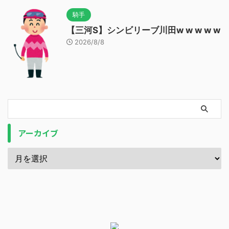
騎手
【三河S】シンビリーブ川田w w w w w
2026/8/8
アーカイブ