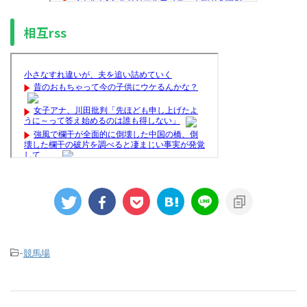
相互rss
-
競馬場