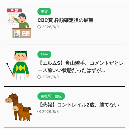
重賞
CBC賞 枠順確定後の展望
2026/8/9
騎手
【エルムS】舟山騎手、コメントだとレ
ース前いい状態だったはずが…
2026/8/8
種牡馬・血統
【悲報】コントレイル2歳、勝てない
2026/8/8