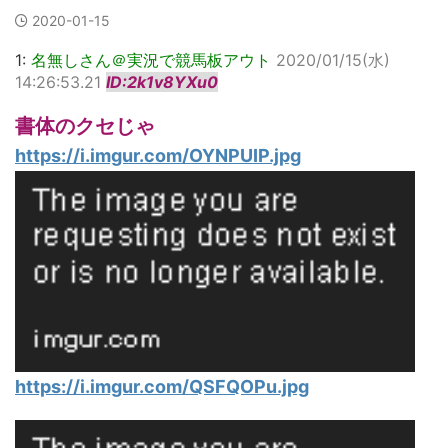
2020-01-15
1:
名無しさん＠実況で競馬板アウト
2020/01/15(水)
14:26:53.21
ID:2k1v8YXu0
書体のクセじゃ
https://i.imgur.com/OYNPUIP.jpg
https://i.imgur.com/QSFQOPu.jpg