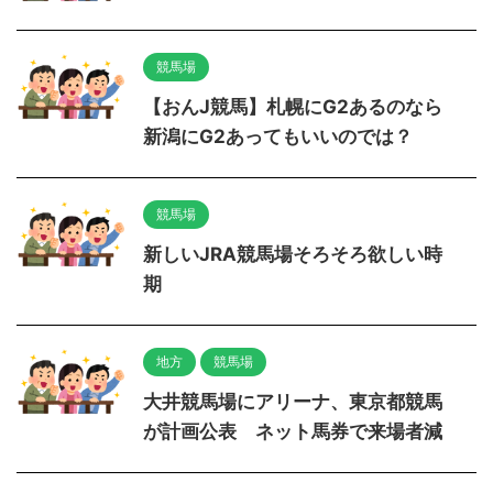
競馬場
【おんJ競馬】札幌にG2あるのなら
新潟にG2あってもいいのでは？
競馬場
新しいJRA競馬場そろそろ欲しい時
期
地方
競馬場
大井競馬場にアリーナ、東京都競馬
が計画公表 ネット馬券で来場者減