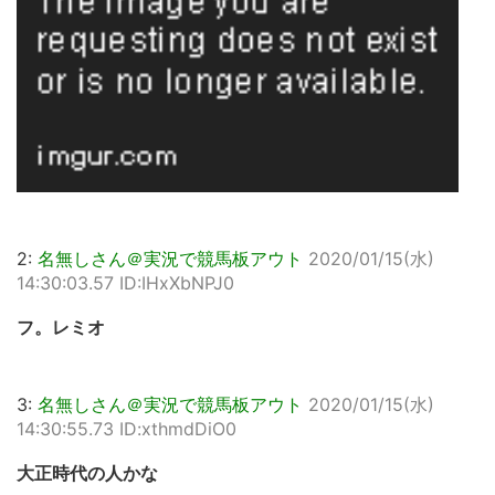
2:
名無しさん＠実況で競馬板アウト
2020/01/15(水)
14:30:03.57 ID:IHxXbNPJ0
フ。レミオ
3:
名無しさん＠実況で競馬板アウト
2020/01/15(水)
14:30:55.73 ID:xthmdDiO0
大正時代の人かな