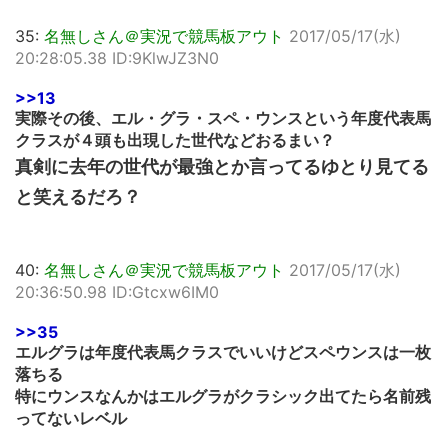
35:
名無しさん＠実況で競馬板アウト
2017/05/17(水)
20:28:05.38 ID:9KlwJZ3N0
>>13
実際その後、エル・グラ・スペ・ウンスという年度代表馬
クラスが４頭も出現した世代などおるまい？
真剣に去年の世代が最強とか言ってるゆとり見てる
と笑えるだろ？
40:
名無しさん＠実況で競馬板アウト
2017/05/17(水)
20:36:50.98 ID:Gtcxw6IM0
>>35
エルグラは年度代表馬クラスでいいけどスペウンスは一枚
落ちる
特にウンスなんかはエルグラがクラシック出てたら名前残
ってないレベル