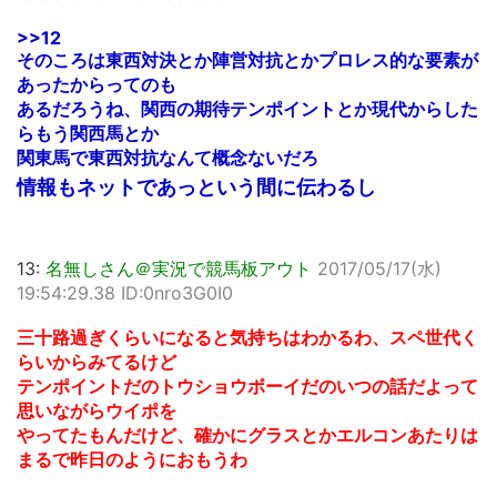
>>12
そのころは東西対決とか陣営対抗とかプロレス的な要素が
あったからってのも
あるだろうね、関西の期待テンポイントとか現代からした
らもう関西馬とか
関東馬で東西対抗なんて概念ないだろ
情報もネットであっという間に伝わるし
13:
名無しさん＠実況で競馬板アウト
2017/05/17(水)
19:54:29.38 ID:0nro3G0I0
三十路過ぎくらいになると気持ちはわかるわ、スペ世代く
らいからみてるけど
テンポイントだのトウショウボーイだのいつの話だよって
思いながらウイポを
やってたもんだけど、確かにグラスとかエルコンあたりは
まるで昨日のようにおもうわ