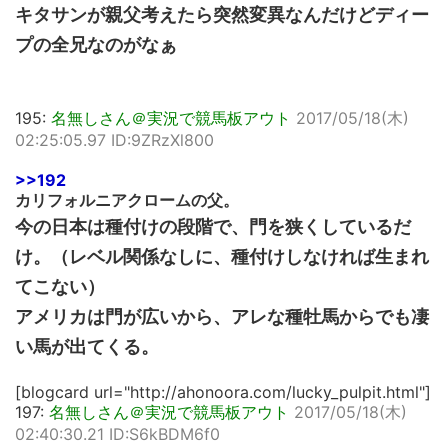
キタサンが親父考えたら突然変異なんだけどディー
プの全兄なのがなぁ
195:
名無しさん＠実況で競馬板アウト
2017/05/18(木)
02:25:05.97 ID:9ZRzXl800
>>192
カリフォルニアクロームの父。
今の日本は種付けの段階で、門を狭くしているだ
け。（レベル関係なしに、種付けしなければ生まれ
てこない）
アメリカは門が広いから、アレな種牡馬からでも凄
い馬が出てくる。
[blogcard url="http://ahonoora.com/lucky_pulpit.html"]
197:
名無しさん＠実況で競馬板アウト
2017/05/18(木)
02:40:30.21 ID:S6kBDM6f0