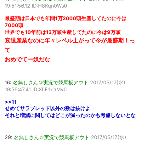
19:51:56.12 ID:H8Kqn0Ws0
最盛期は日本でも年間1万2000頭生産してたのに今は
7000頭
世界でも10年前は12万頭生産してたのに今は9万頭
衰退産業なのに年々レベル上がって今が最盛期！っ
て
おめでてー奴だな
16:
名無しさん＠実況で競馬板アウト
2017/05/17(水)
19:56:47.41 ID:XLE1+aMv0
>>11
せめてサラブレッド以外の数は抜けよ
それと増減に関してはどこが減ったのかも考慮しないとな
29:
名無しさん＠実況で競馬板アウト
2017/05/17(水)