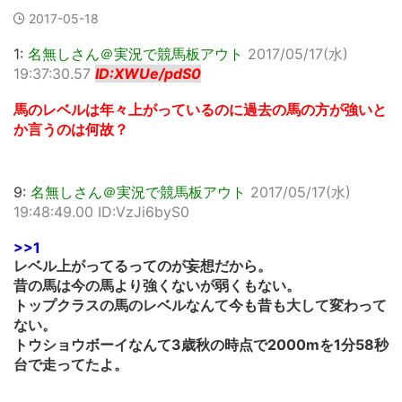
2017-05-18
1:
名無しさん＠実況で競馬板アウト
2017/05/17(水)
19:37:30.57
ID:XWUe/pdS0
馬のレベルは年々上がっているのに過去の馬の方が強いと
か言うのは何故？
9:
名無しさん＠実況で競馬板アウト
2017/05/17(水)
19:48:49.00 ID:VzJi6byS0
>>1
レベル上がってるってのが妄想だから。
昔の馬は今の馬より強くないが弱くもない。
トップクラスの馬のレベルなんて今も昔も大して変わって
ない。
トウショウボーイなんて3歳秋の時点で2000mを1分58秒
台で走ってたよ。