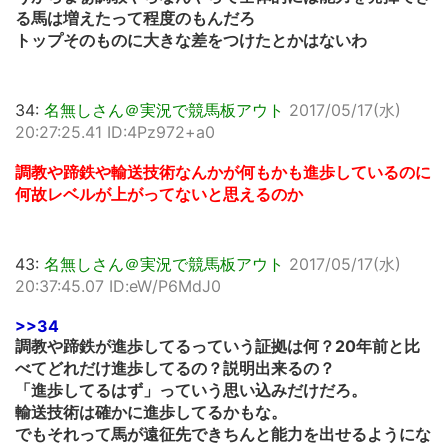
る馬は増えたって程度のもんだろ
トップそのものに大きな差をつけたとかはないわ
34:
名無しさん＠実況で競馬板アウト
2017/05/17(水)
20:27:25.41 ID:4Pz972+a0
調教や蹄鉄や輸送技術なんかが何もかも進歩しているのに
何故レベルが上がってないと思えるのか
43:
名無しさん＠実況で競馬板アウト
2017/05/17(水)
20:37:45.07 ID:eW/P6MdJ0
>>34
調教や蹄鉄が進歩してるっていう証拠は何？20年前と比
べてどれだけ進歩してるの？説明出来るの？
「進歩してるはず」っていう思い込みだけだろ。
輸送技術は確かに進歩してるかもな。
でもそれって馬が遠征先できちんと能力を出せるようにな