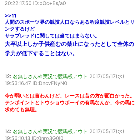
20:22:17.50 ID:bOc+Es/a0
>>11
人間のスポーツ界の競技人口ならある程度競技レベルとリ
ンクするけど
サラブレッドに関しては当てはまらない。
大卒以上しか子供産むの禁止になったとして全体の
学力が低下することはない。
12:
名無しさん＠実況で競馬板アウト
2017/05/17(水)
19:53:16.47 ID:DncvFNyN0
今が弱いとは言わんけど、レースは昔の方が面白かった。
テンポイントとトウショウボーイの有馬なんか、今の馬に
求めても無理。
14:
名無しさん＠実況で競馬板アウト
2017/05/17(水)
19:56:10.13 ID:0nro3G0I0