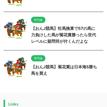
世代論
【おんJ競馬】牡馬換算で57の馬に
力負けした馬が菊花賞勝ったら世代
レベルに疑問符が付くんだよな
世代論
【おんJ競馬】菊花賞は日本海S勝ち
馬を買え
Links