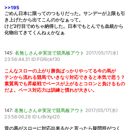
>>195
ごめん日本に限ってのつもりだった。サンデーが上限も引
き上げたから出てこんのかなぁって。
けど2行目でめちゃ納得した。日本でもとんでも血統から
化物出てきてくんねぇかなぁ
145:
名無しさん＠実況で競馬板アウト
2017/05/17(水)
23:56:44.31 ID:FGRickf30
こんなスローの上がり勝負ばっかりやってる今の馬が
テンから流れる競馬でいきなり対応できると本気で思う？
素質馬でも昇級戦でペースが上がるとコロンと負けるもの
だよ。ペース対応力は訓練と慣れが大きい。
147:
名無しさん＠実況で競馬板アウト
2017/05/17(水)
23:58:06.28 ID:LrBrXpI20
昔の馬がスローに対応出来るかと言ったら疑問符がつく