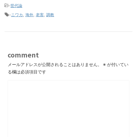
-
世代論
-
ニワカ
,
海外
,
老害
,
調教
comment
メールアドレスが公開されることはありません。
※
が付いてい
る欄は必須項目です