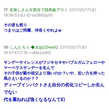
17:
名無しさん＠実況で競馬板アウト
2017/05/17(水)
19:56:53.63 ID:Va366Qof0
その逆も然り
つまりはご同輩、仲良くやれよw
19:
しんたろう ◆3UjjOZHwX2
2017/05/17(水)
19:57:47.17 ID:+uMxzdsK0
サンデーサイレンスがフジキセキやバブルガムフェローや
マーベラスサンデーを生んで
その子供が親や祖父より強いのか？いや、近い力を持った
馬さえいるのか？？
ディープインパクトさえ自分の劣化コピーしか生ん
でない
代を重ねれば強くなるなんて幻