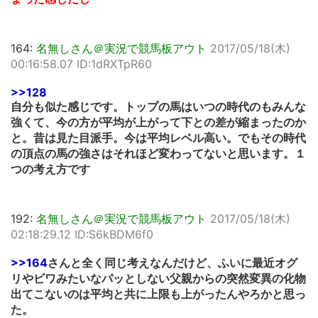
164:
名無しさん＠実況で競馬板アウト
2017/05/18(木)
00:16:58.07 ID:1dRXTpR60
>>128
自分も似た感じです。トップの馬はいつの時代のもみんな
強くて、今の方が平均が上がって下との差が縮まったのか
と。昔は見た目派手。今は平均レベル高い。でもその時代
の頂点の馬の強さはそれほど変わってないと思います。１
つの考え方です
192:
名無しさん＠実況で競馬板アウト
2017/05/18(木)
02:18:29.12 ID:S6kBDM6f0
>>164
さんと全く同じ考えなんだけど、ふいに最近オグ
リやビワみたいなパッとしない父親からの突然変異の化物
出てこないのは平均と共に上限も上がったんやろかと思っ
た。