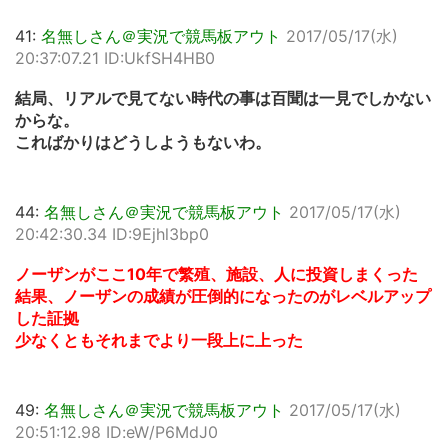
41:
名無しさん＠実況で競馬板アウト
2017/05/17(水)
20:37:07.21 ID:UkfSH4HB0
結局、リアルで見てない時代の事は百聞は一見でしかない
からな。
こればかりはどうしようもないわ。
44:
名無しさん＠実況で競馬板アウト
2017/05/17(水)
20:42:30.34 ID:9Ejhl3bp0
ノーザンがここ10年で繁殖、施設、人に投資しまくった
結果、ノーザンの成績が圧倒的になったのがレベルアップ
した証拠
少なくともそれまでより一段上に上った
49:
名無しさん＠実況で競馬板アウト
2017/05/17(水)
20:51:12.98 ID:eW/P6MdJ0