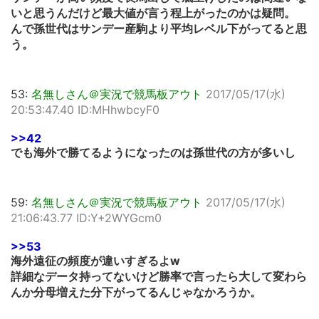
いと思うんだけど最大値が言う程上がったのかは疑問。
んで孫世代はサンデー産駒より平均レベル下がってると思
う。
53:
名無しさん＠実況で競馬板アウト
2017/05/17(水)
20:53:47.40 ID:MHhwbcyF0
>>42
でも海外で勝てるようになったのは孫世代の方が多いし
59:
名無しさん＠実況で競馬板アウト
2017/05/17(水)
21:06:43.77 ID:Y+2WYGcm0
>>53
海外遠征の頻度が違いすぎるよw
詳細なデータ持ってないけど勝率で言ったら大して変わら
んか分母増えた分下がってるんじゃなかろうか。