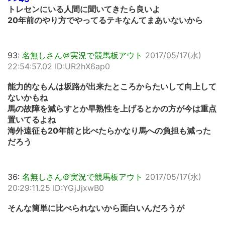
トレセンにいる人間に聞いてきたら良いよ
20年前のやり方でやってるテキなんてまあいないから
93:
名無しさん＠実況で競馬板アウト
2017/05/17(水)
22:54:57.02 ID:UR2hX6ap0
能力的なもんは坂路が出来たところからたいして向上して
ないかもね
馬の故障を減らすとか早熟性を上げるとかの方が今は重点
置いてるよね
海外遠征も20年前と比べたらかなり馬への負担も減った
だろう
36:
名無しさん＠実況で競馬板アウト
2017/05/17(水)
20:29:11.25 ID:YGjJjxwB0
そんな簡単に比べられないから面白いんだろうが