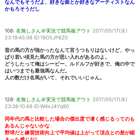
なんでもそうだよ、好きな曲とか好きなアーティストなん
かもろそうだし
108:
名無しさん＠実況で競馬板アウト
2017/05/17(水)
23:19:45.08 ID:19O5JP8Z0
昔の馬の方が強かったなんて言うつもりはないけど、やっ
ぱり若い頃見た馬の方が思い入れがあるのよ。
どうしたって俺はシービー、ルドルフが好きで、俺の中で
はいつまでも最強馬なんだ。
人の数だけ名馬がいて、それでいいじゃん。
128:
名無しさん＠実況で競馬板アウト
2017/05/17(水)
23:38:10.68 ID:W4xJ4Yq80
同年代の馬と比較した場合の傑出度で凄く感じるってのも
あるんじゃないかな
野球だと練習技術向上で平均値は上がって頂点との差が縮
まった感じだし