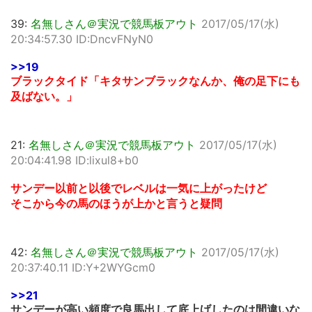
39:
名無しさん＠実況で競馬板アウト
2017/05/17(水)
20:34:57.30 ID:DncvFNyN0
>>19
ブラックタイド「キタサンブラックなんか、俺の足下にも
及ばない。」
21:
名無しさん＠実況で競馬板アウト
2017/05/17(水)
20:04:41.98 ID:lixul8+b0
サンデー以前と以後でレベルは一気に上がったけど
そこから今の馬のほうが上かと言うと疑問
42:
名無しさん＠実況で競馬板アウト
2017/05/17(水)
20:37:40.11 ID:Y+2WYGcm0
>>21
サンデーが高い頻度で良馬出して底上げしたのは間違いな