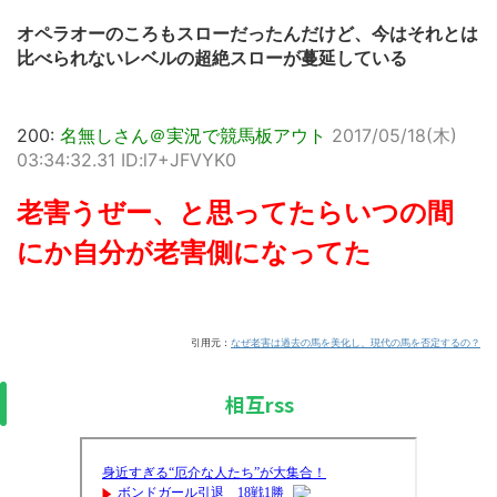
オペラオーのころもスローだったんだけど、今はそれとは
比べられないレベルの超絶スローが蔓延している
200:
名無しさん＠実況で競馬板アウト
2017/05/18(木)
03:34:32.31 ID:l7+JFVYK0
老害うぜー、と思ってたらいつの間
にか自分が老害側になってた
引用元：
なぜ老害は過去の馬を美化し、現代の馬を否定するの？
相互rss