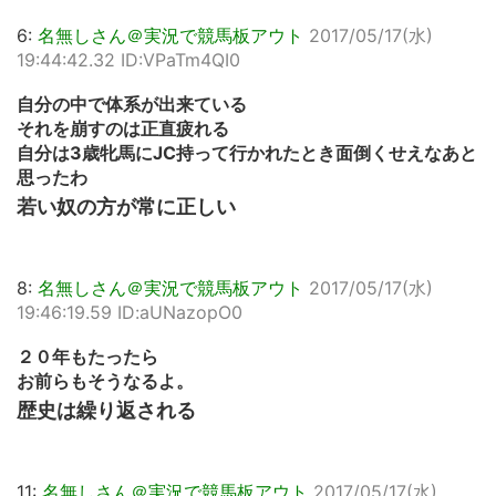
6:
名無しさん＠実況で競馬板アウト
2017/05/17(水)
19:44:42.32 ID:VPaTm4QI0
自分の中で体系が出来ている
それを崩すのは正直疲れる
自分は3歳牝馬にJC持って行かれたとき面倒くせえなあと
思ったわ
若い奴の方が常に正しい
8:
名無しさん＠実況で競馬板アウト
2017/05/17(水)
19:46:19.59 ID:aUNazopO0
２０年もたったら
お前らもそうなるよ。
歴史は繰り返される
11:
名無しさん＠実況で競馬板アウト
2017/05/17(水)