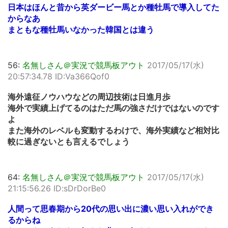
日本はほんと昔から英ダービー馬とか種牡馬で導入してた
からなあ
まともな種牡馬いなかった韓国とは違う
56:
名無しさん＠実況で競馬板アウト
2017/05/17(水)
20:57:34.78 ID:Va366Qof0
海外遠征ノウハウなどの周辺技術は日進月歩
海外で実績上げてるのはただ馬の強さだけではないのです
よ
また海外のレベルも変動するわけで、海外実績など相対比
較に過ぎないとも言えるでしょう
64:
名無しさん＠実況で競馬板アウト
2017/05/17(水)
21:15:56.26 ID:sDrDorBe0
人間って思春期から20代の思い出に濃い思い入れができ
るからね