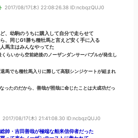
ト
2017/08/17(木) 22:08:26.38 ID:ncbqzQUJ0
ど、幼駒のうちに購入して自分で走らせて
ら、同じG1勝ち種牡馬と言えど安く手に入る
人馬主はみんなやってた
後くらいから空前絶後のノーザンダンサーバブルが発生し
引退馬でも種牡馬入りに際して高額シンジケートが組まれ
なったのだから、善哉が照哉に命じたことは大成功だっ
ト
2017/08/17(木) 21:41:08.30 ID:ncbqzQUJ0
総帥・吉田善哉が極端な舶来信仰者だった