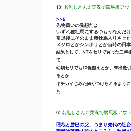
13:
名無しさん＠実況で競馬板アウ
>>5
先物買いの発想だよ
いずれ種牡馬にするつもりなんだけ
引退後にそのまま種牡馬入りさせた
メジロとかシンボリとか当時の日本
結果として、NTをセリで買った二年
て
幼駒セリでも10億超えとか、未出走
るとか
キチガイじみた値がつけられるように
た
6:
名無しさん＠実況で競馬板アウ
照哉と勝巳の父、つまり先代の社台