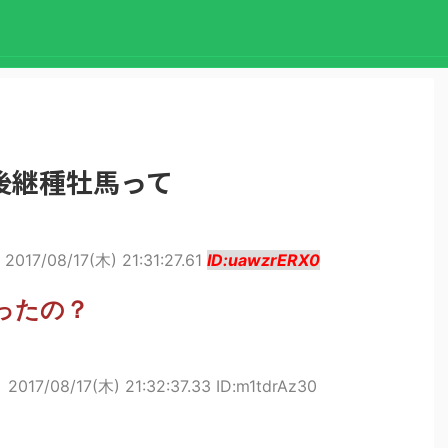
後継種牡馬って
2017/08/17(木) 21:31:27.61
ID:uawzrERX0
ったの？
ト
2017/08/17(木) 21:32:37.33 ID:m1tdrAz30