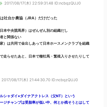
ト
2017/08/17(木) 22:59:31.48 ID:ncbqzQUJ0
は社台か農協（JRA）だけだった
＝日本中央競馬界）はぜんぜん別の組織だし
者と関係ない
家）は共同で金出しあって日本ホースメンクラブを組織
で走らせたあと、日本で種牡馬・繁殖入りさせたりして
ト
2017/08/17(木) 21:44:30.70 ID:ncbqzQUJ0
ルシャダイ×ダイナアクトレス（父NT）という
ージチャンプは受胎率が低い中、何とか残そうとはして