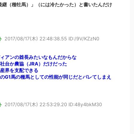
後継（種牡馬）」（には冷たかった）と書いたんだけ
ト
2017/08/17(木) 22:48:38.55 ID:/9V/KZzN0
ィアンの酋長みたいなもんだからな
社台か農協（JRA）だけだった
産界を支配できる
のG1馬の種馬としての性能が同じだとバレてしまえ
ト
2017/08/17(木) 22:53:29.20 ID:48y4bkM30