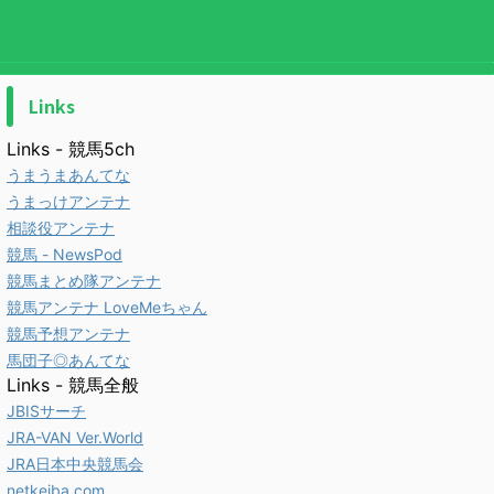
Links
Links - 競馬5ch
うまうまあんてな
うまっけアンテナ
相談役アンテナ
競馬 - NewsPod
競馬まとめ隊アンテナ
競馬アンテナ LoveMeちゃん
競馬予想アンテナ
馬団子◎あんてな
Links - 競馬全般
JBISサーチ
JRA-VAN Ver.World
JRA日本中央競馬会
netkeiba.com