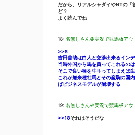
だから、リアルシャダイやNTの「
ど？
よく読んでね
18:
名無しさん＠実況で競馬板アウ
>>6
吉田善哉は白人と交渉出来るインデ
当時外国から馬を買ってこれるのは
そこで良い種を牛耳ってしまえば生
これが舶来種牡馬とその産駒の国内
ばビジネスモデルが崩壊する
19:
名無しさん＠実況で競馬板アウ
>>18
それはそうだな