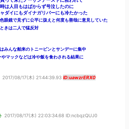
買って来たノーザンテーストに救われて
時は人目もはばからず号泣したのに
ャダイにもダイナガリバーにも冷たかった
色眼鏡で見ずに公平に扱えと何度も善哉に意見していた
ときは二人で猛反対
はみんな舶来のトニービンとサンデーに集中
ーやマックなどは冷や飯を食わされる結果に
ト
2017/08/17(木) 21:44:39.93
ID:uawzrERX0
ト
2017/08/17(木) 22:03:34.68 ID:ncbqzQUJ0