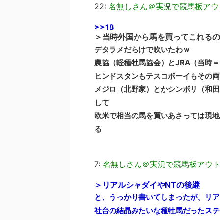
22:
名無しさん＠実況で競馬板アウ
>>18
＞当時外国から馬を買ってこれるの
デタラメだらけで吹いたわｗ
農協（軽種牡馬協会）とJRA（当時
ヒンドスタンもテスコボーイもその両
メジロ（北野家）とかシンボリ（和田
して
欧米で相当の馬を買いあさっては現地
る
7:
名無しさん＠実況で競馬板アウ
＞リアルシャダイやNTの後継
と、うっかり書いてしまったが、リア
社台の結晶みたいな種牡馬だったステ