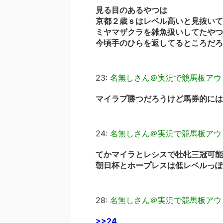
見る目のあるやつは
京都２歳ｓはレベル高いと見抜いて
ミヤマザクラを雑魚扱いしてたやつ
今頃手のひらを返してるところだろ
23:
名無しさん＠実況で競馬板アウ
マイラプ勝つだろうけど馬券的には
24:
名無しさん＠実況で競馬板アウ
てかマイラとレシスで牡牝三冠可能
朝日杯とホープレスは低レベルっぽ
28:
名無しさん＠実況で競馬板アウ
>>24