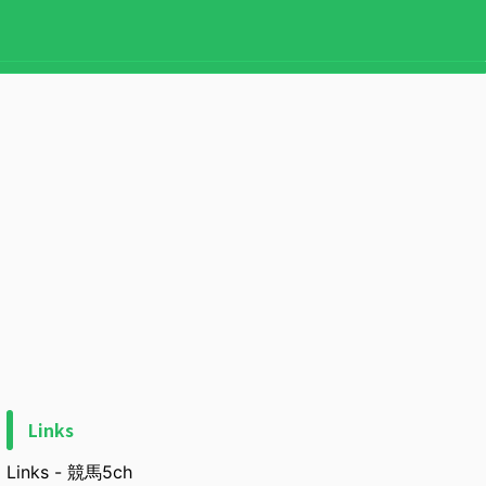
Links
Links - 競馬5ch